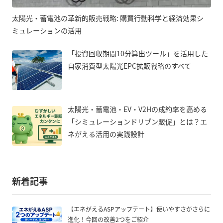
太陽光・蓄電池の革新的販売戦略: 購買行動科学と経済効果シ
ミュレーションの活用
「投資回収期間10分算出ツール」を活用した
自家消費型太陽光EPC拡販戦略のすべて
太陽光・蓄電池・EV・V2Hの成約率を高める
「シミュレーションドリブン販促」とは？エ
ネがえる活用の実践設計
新着記事
【エネがえるASPアップデート】使いやすさがさらに
進化！今回の改善2つをご紹介