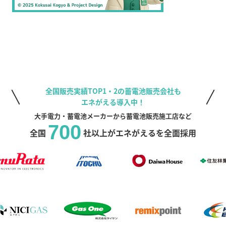
全国販売実績TOP1・2の蓄電池販売会社も
エネがえる導入中！
大手電力・蓄電池メーカーから蓄電池販売施工店など
700
全国
社以上がエネがえるを全面採用