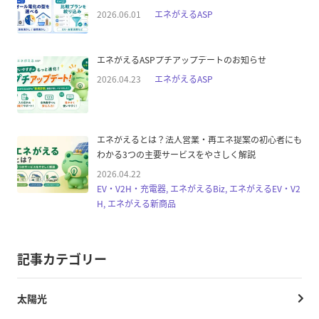
2026.06.01
エネがえるASP
エネがえるASPプチアップデートのお知らせ
2026.04.23
エネがえるASP
エネがえるとは？法人営業・再エネ提案の初心者にも
わかる3つの主要サービスをやさしく解説
2026.04.22
EV・V2H・充電器, エネがえるBiz, エネがえるEV・V2
H, エネがえる新商品
記事カテゴリー
太陽光