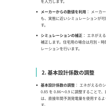
を入力します。
メーカーからの数値を利用
： メーカ
も、実態に近いシミュレーションが可
す。
シミュレーションの補正
： エネがえ
補正します。住宅用の場合は月別・時
レーションを行います。
2. 基本設計係数の調整
基本設計係数の調整
： エネがえるの
0.85 を 0.86～0.9 に調整する
は、直接年間予測発電量を使用するよ
す。