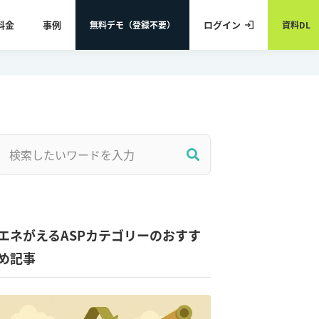
料金
事例
ログイン
無料デモ（登録不要）
資料DL
エネがえるASPカテゴリーのおすす
め記事