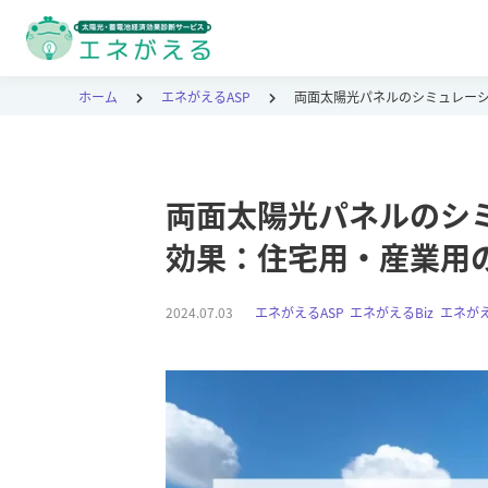
ホーム
エネがえるASP
両面太陽光パネルのシミュレー
両面太陽光パネルのシ
効果：住宅用・産業用
2024.07.03
エネがえるASP
,
エネがえるBiz
,
エネが