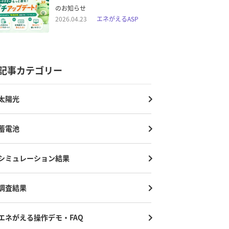
のお知らせ
2026.04.23
エネがえるASP
記事カテゴリー
太陽光
蓄電池
シミュレーション結果
調査結果
エネがえる操作デモ・FAQ