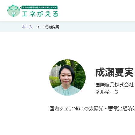
ホーム
成瀬夏実
成瀬夏実
国際航業株式会社
ネルギーG
国内シェアNo.1の太陽光・蓄電池経