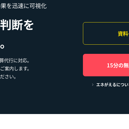
効果を迅速に可視化
判断を
資料
。
・試算代行に対応。
15分の
ご案内します。
ださい。
エネがえるについ