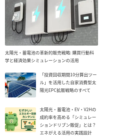
太陽光・蓄電池の革新的販売戦略: 購買行動科
学と経済効果シミュレーションの活用
「投資回収期間10分算出ツー
ル」を活用した自家消費型太
陽光EPC拡販戦略のすべて
太陽光・蓄電池・EV・V2Hの
成約率を高める「シミュレー
ションドリブン販促」とは？
エネがえる活用の実践設計