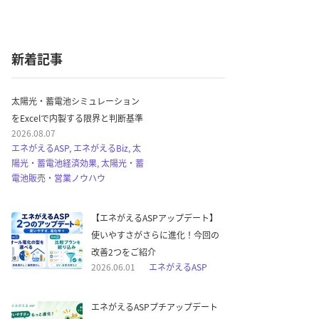
新着記事
太陽光・蓄電池シミュレーション
をExcelで内製する限界と判断基準
2026.08.07
エネがえるASP, エネがえるBiz, 太
陽光・蓄電池経済効果, 太陽光・蓄
電池販売・営業ノウハウ
【エネがえるASPアップデート】
使いやすさがさらに進化！今回の
改善2つをご紹介
2026.06.01
エネがえるASP
エネがえるASPプチアップデート