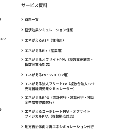
サービス資料
験
資料一覧
経済効果シミュレーション保証
PP
エネがえるASP（住宅用）
エネがえるBiz（産業用）
エネがえるオフサイトPPA（複数需要施設・
複数発電所対応）
エネがえるEV・V2H（EV用）
エネがえる法人フリートEV（複数台法人EV＋
充電器経済効果シミュレーター）
エネがえるBPO（設計代行・試算代行・補助
金申請書作成代行）
ル
エネがえるコーポレートPPA・オフサイト
フィジカルPPA（複数拠点対応）
地方自治体向け再エネシミュレーション代行