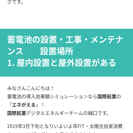
グです。
蓄電池の設置・工事・メンテナ
ンス 設置場所
1. 屋内設置と屋外設置がある
みなさんこんにちは！
蓄電池の導入効果額シミュレーションなら
国際航業
の
「
エネがえる
」！
国際航業
デジタルエネルギーチームの樋口です。
2019年3月下旬となりいよいよ卒FIT・太陽光自家消費