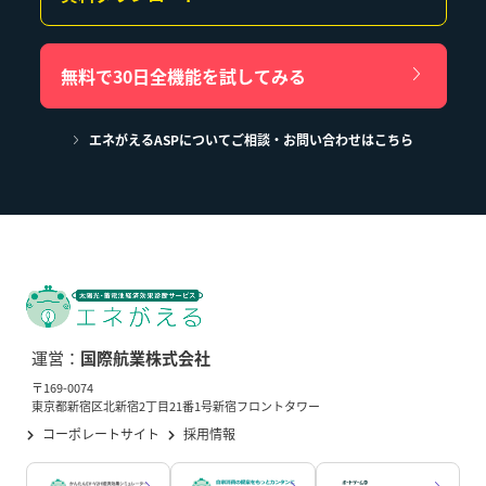
無料で30日全機能を試してみる
エネがえるASPについてご相談・お問い合わせはこちら
運営：
国際航業株式会社
〒169-0074
東京都新宿区北新宿2丁目21番1号新宿フロントタワー
コーポレートサイト
採用情報