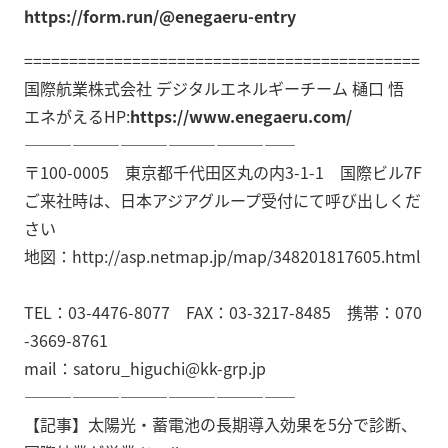
https://form.run/@enegaeru-entry
============================================
国際航業株式会社 デジタルエネルギーチーム 樋口 悟
エネがえるHP:
https://www.enegaeru.com/
—————————————————
〒100-0005 東京都千代田区丸の内3-1-1 国際ビル7F
ご来社時は、日本アジアグループ受付にて呼び出しくだ
さい
地図：http://asp.netmap.jp/map/348201817605.html
TEL：03-4476-8077 FAX：03-3217-8485 携帯：070
-3669-8761
mail：satoru_higuchi@kk-grp.jp
—————————————————
【記事】太陽光・蓄電池の長期導入効果を5分で診断、