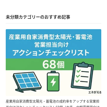
未分類カテゴリーのおすすめ記事
産業用自家消費型太陽光・蓄電池の成約率をアップする営業担
当向けアクションチェックリスト68個（大手・中堅需要家向け