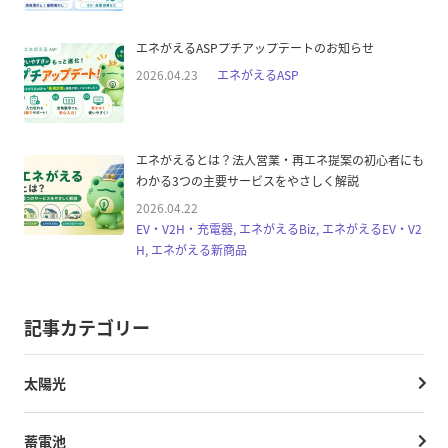
エネがえるASPプチアップデートのお知らせ
2026.04.23
エネがえるASP
エネがえるとは？法人営業・再エネ提案の初心者にも
わかる3つの主要サービスをやさしく解説
2026.04.22
EV・V2H・充電器, エネがえるBiz, エネがえるEV・V2
H, エネがえる新商品
記事カテゴリー
太陽光
蓄電池