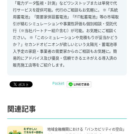
「電力データ監視・計測」などワンストップまたは単発で代
行サービスを提供可能。代行のご相談もお気軽に。 ※「系統
用蓄電池」「需要家併設蓄電池」「FIT転蓄電池」等の市場取
引が絡むシミュレーションや事業性評価も個別相談・受託代
行（※当社パートナー紹介含む）が可能。お気軽にご相談く
ださい。 ※「このシミュレーションや見積もりが妥当かどう
か？」セカンドオピニオンが欲しいという太陽光・蓄電池導
入予定の家庭・事業者の需要家からのご相談もお気軽に。簡
易的にアドバイス及び優良・信頼できるエネがえる導入済の
販売施工店等をご紹介します。
Pocket
関連記事
地域金融機関における「バンカビリティの空白」