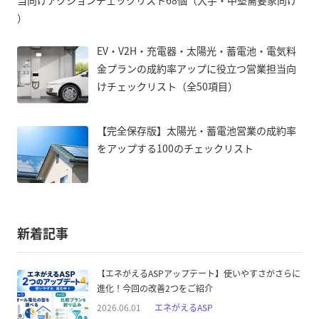
）
EV・V2H・充電器・太陽光・蓄電池・電気料
金プランの成約率アップに役立つ営業担当向
けチェックリスト（全50項目）
【完全保存版】太陽光・蓄電池営業の成約率
をアップする100のチェックリスト
新着記事
【エネがえるASPアップデート】使いやすさがさらに
進化！今回の改善2つをご紹介
2026.06.01
エネがえるASP