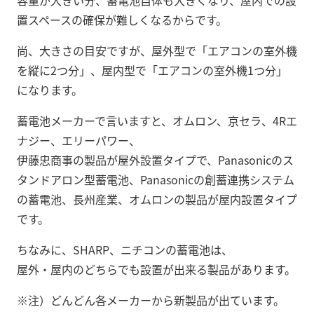
置スペースの確保が難しくなるからです。
尚、大きさの目安ですが、屋外型で「エアコンの室外機
を縦に2つ分」、屋内型で「エアコンの室外機1つ分」
になります。
蓄電池メーカーで言いますと、オムロン、京セラ、4Rエ
ナジー、エリーパワー、
伊藤忠商事の製品が屋外設置タイプで、Panasonicのス
タンドアロン型蓄電池、Panasonicの創蓄連携システム
の蓄電池、長州産業、オムロンの製品が屋内設置タイプ
です。
ちなみに、SHARP、ニチコンの蓄電池は、
屋外・屋内のどちらでも設置が出来る製品があります。
※注）どんどん各メーカーから新製品が出ています。