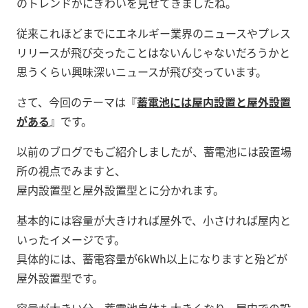
のトレンドがにぎわいを見せてきましたね。
従来これほどまでにエネルギー業界のニュースやプレス
リリースが飛び交ったことはないんじゃないだろうかと
思うくらい興味深いニュースが飛び交っています。
さて、今回のテーマは『
蓄電池には屋内設置と屋外設置
がある
』です。
以前のブログでもご紹介しましたが、蓄電池には設置場
所の視点でみますと、
屋内設置型と屋外設置型とに分かれます。
基本的には容量が大きければ屋外で、小さければ屋内と
いったイメージです。
具体的には、蓄電容量が6kWh以上になりますと殆どが
屋外設置型です。
容量が大きい分、蓄電池自体も大きくなり、屋内での設