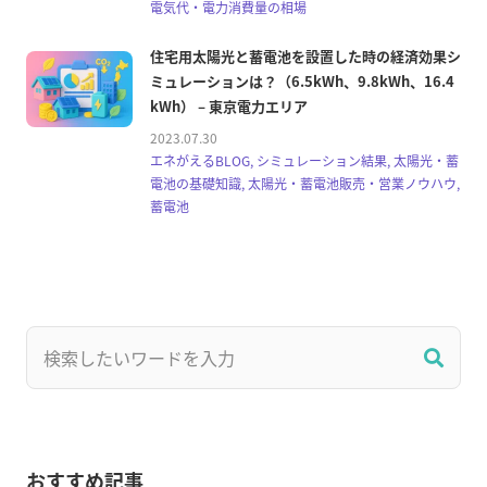
電気代・電力消費量の相場
住宅用太陽光と蓄電池を設置した時の経済効果シ
ミュレーションは？（6.5kWh、9.8kWh、16.4
kWh） – 東京電力エリア
2023.07.30
エネがえるBLOG, シミュレーション結果, 太陽光・蓄
電池の基礎知識, 太陽光・蓄電池販売・営業ノウハウ,
蓄電池
おすすめ記事