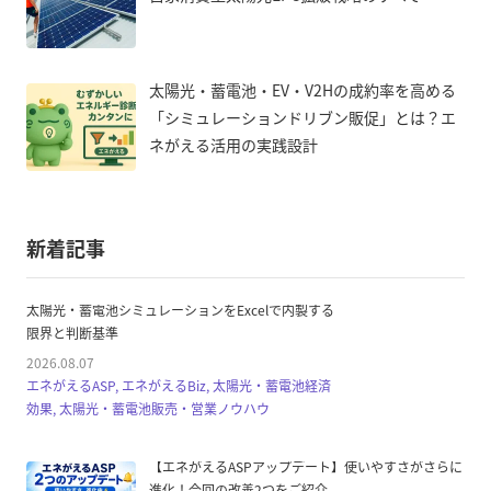
太陽光・蓄電池・EV・V2Hの成約率を高める
「シミュレーションドリブン販促」とは？エ
ネがえる活用の実践設計
新着記事
太陽光・蓄電池シミュレーションをExcelで内製する
限界と判断基準
2026.08.07
エネがえるASP, エネがえるBiz, 太陽光・蓄電池経済
効果, 太陽光・蓄電池販売・営業ノウハウ
【エネがえるASPアップデート】使いやすさがさらに
進化！今回の改善2つをご紹介