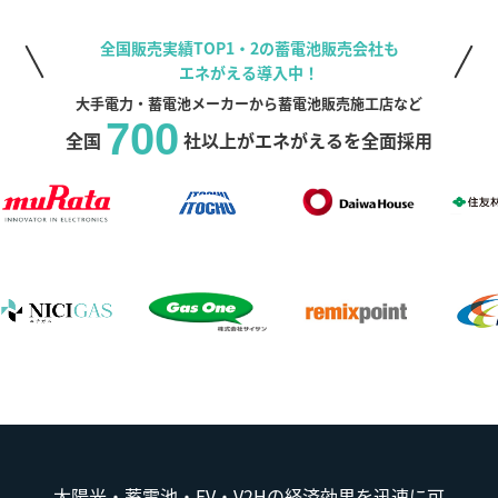
全国販売実績TOP1・2の蓄電池販売会社も
エネがえる導入中！
大手電力・蓄電池メーカーから蓄電池販売施工店など
700
全国
社以上がエネがえるを全面採用
太陽光・蓄電池・EV・V2Hの経済効果を迅速に可