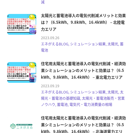
減
太陽光と蓄電池導入の電気代削減メリットと効果
は？（6.5kWh、9.8kWh、16.4kWh） – 北陸電
力エリア
2023.09.26
エネがえるBLOG, シミュレーション結果, 太陽光, 蓄
電池
住宅用太陽光と蓄電池導入の電気代削減・経済効
果シミュレーションのメリットと効果は？（6.5
kWh、9.8kWh、16.4kWh） – 東北電力エリア
2023.09.19
エネがえるBLOG, シミュレーション結果, 太陽光, 太
陽光・蓄電池の基礎知識, 太陽光・蓄電池販売・営業
ノウハウ, 蓄電池, 電気代・電力消費量の相場
住宅用太陽光と蓄電池導入の電気代削減・経済効
果シミュレーションのメリットと効果は？（6.5
kWh、9.8kWh、16.4kWh） – 北海道電力エリ