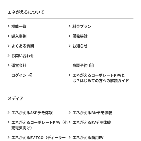
エネがえるについて
機能一覧
料金プラン
導入事例
開発秘話
よくある質問
お知らせ
お問い合わせ
運営会社
商談予約
ログイン
エネがえるコーポレートPPAと
は？はじめての方への解説ガイド
メディア
エネがえるASPデモ体験
エネがえるBizデモ体験
エネがえるコーポレートPPA（小
エネがえるEVデモ体験
売電気向け）
エネがえるEV TCO（ディーラー
エネがえる商用EV