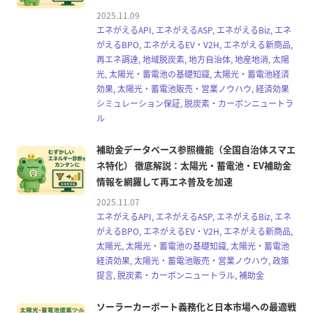
2025.11.09
エネがえるAPI, エネがえるASP, エネがえるBiz, エネ
がえるBPO, エネがえるEV・V2H, エネがえる新商品,
再エネ調達, 地域脱炭素, 地方自治体, 地産地消, 太陽
光, 太陽光・蓄電池の基礎知識, 太陽光・蓄電池経済
効果, 太陽光・蓄電池販売・営業ノウハウ, 経済効果
シミュレーション保証, 脱炭素・カーボンニュートラ
ル
補助金データベース参照機能（全国自治体スマエ
ネ特化） 徹底解説：太陽光・蓄電池・EV補助金
情報を網羅して再エネ普及を加速
2025.11.07
エネがえるAPI, エネがえるASP, エネがえるBiz, エネ
がえるBPO, エネがえるEV・V2H, エネがえる新商品,
太陽光, 太陽光・蓄電池の基礎知識, 太陽光・蓄電池
経済効果, 太陽光・蓄電池販売・営業ノウハウ, 政策
提言, 脱炭素・カーボンニュートラル, 補助金
ソーラーカーポート義務化と日本市場への最適戦