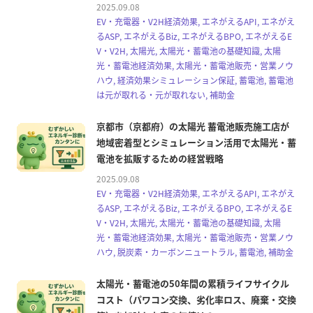
2025.09.08
EV・充電器・V2H経済効果, エネがえるAPI, エネがえ
るASP, エネがえるBiz, エネがえるBPO, エネがえるE
V・V2H, 太陽光, 太陽光・蓄電池の基礎知識, 太陽
光・蓄電池経済効果, 太陽光・蓄電池販売・営業ノウ
ハウ, 経済効果シミュレーション保証, 蓄電池, 蓄電池
は元が取れる・元が取れない, 補助金
京都市（京都府）の太陽光 蓄電池販売施工店が
地域密着型とシミュレーション活用で太陽光・蓄
電池を拡販するための経営戦略
2025.09.08
EV・充電器・V2H経済効果, エネがえるAPI, エネがえ
るASP, エネがえるBiz, エネがえるBPO, エネがえるE
V・V2H, 太陽光, 太陽光・蓄電池の基礎知識, 太陽
光・蓄電池経済効果, 太陽光・蓄電池販売・営業ノウ
ハウ, 脱炭素・カーボンニュートラル, 蓄電池, 補助金
太陽光・蓄電池の50年間の累積ライフサイクル
コスト（パワコン交換、劣化率ロス、廃棄・交換