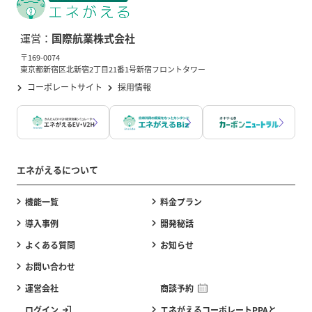
運営：
国際航業株式会社
〒169-0074
東京都新宿区北新宿2丁目21番1号新宿フロントタワー
コーポレートサイト
採用情報
エネがえるについて
機能一覧
料金プラン
導入事例
開発秘話
よくある質問
お知らせ
お問い合わせ
運営会社
商談予約
ログイン
エネがえるコーポレートPPAと