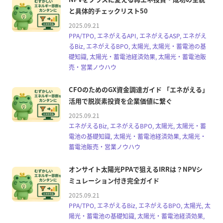
と具体的チェックリスト50
2025.09.21
PPA/TPO, エネがえるAPI, エネがえるASP, エネがえ
るBiz, エネがえるBPO, 太陽光, 太陽光・蓄電池の基
礎知識, 太陽光・蓄電池経済効果, 太陽光・蓄電池販
売・営業ノウハウ
CFOのためのGX資金調達ガイド 「エネがえる」
活用で脱炭素投資を企業価値に繋ぐ
2025.09.21
エネがえるBiz, エネがえるBPO, 太陽光, 太陽光・蓄
電池の基礎知識, 太陽光・蓄電池経済効果, 太陽光・
蓄電池販売・営業ノウハウ
オンサイト太陽光PPAで狙えるIRRは？NPVシ
ミュレーション付き完全ガイド
2025.09.21
PPA/TPO, エネがえるBiz, エネがえるBPO, 太陽光, 太
陽光・蓄電池の基礎知識, 太陽光・蓄電池経済効果,