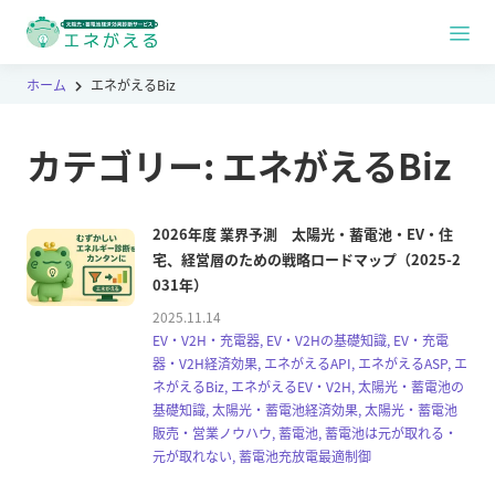
ホーム
エネがえるBiz
カテゴリー:
エネがえるBiz
2026年度 業界予測 太陽光・蓄電池・EV・住
宅、経営層のための戦略ロードマップ（2025-2
031年）
2025.11.14
EV・V2H・充電器, EV・V2Hの基礎知識, EV・充電
器・V2H経済効果, エネがえるAPI, エネがえるASP, エ
ネがえるBiz, エネがえるEV・V2H, 太陽光・蓄電池の
基礎知識, 太陽光・蓄電池経済効果, 太陽光・蓄電池
販売・営業ノウハウ, 蓄電池, 蓄電池は元が取れる・
元が取れない, 蓄電池充放電最適制御