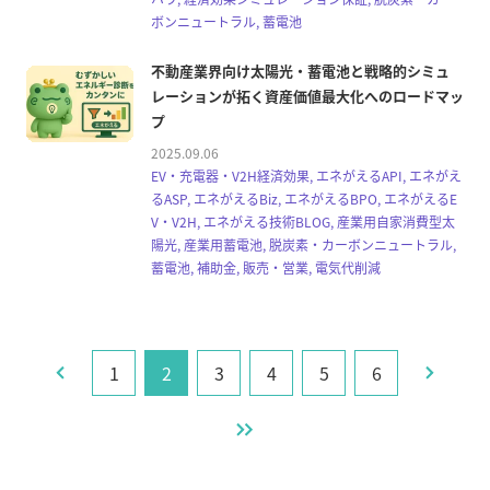
ボンニュートラル, 蓄電池
不動産業界向け太陽光・蓄電池と戦略的シミュ
レーションが拓く資産価値最大化へのロードマッ
プ
2025.09.06
EV・充電器・V2H経済効果, エネがえるAPI, エネがえ
るASP, エネがえるBiz, エネがえるBPO, エネがえるE
V・V2H, エネがえる技術BLOG, 産業用自家消費型太
陽光, 産業用蓄電池, 脱炭素・カーボンニュートラル,
蓄電池, 補助金, 販売・営業, 電気代削減
1
2
3
4
5
6