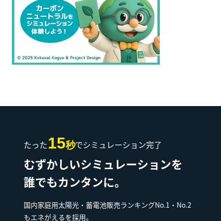
15
たった
でシミュレーション完了
秒
むずかしいシミュレーションを
誰でもカンタンに。
国内家庭用太陽光・蓄電池販売ランキングNo.1・No.2
もエネがえるを採用。