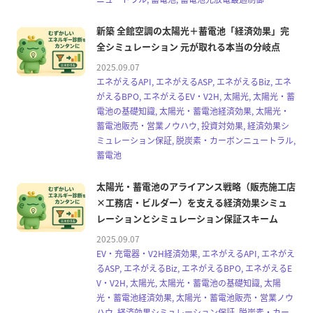
新築 全館空調の太陽光＋蓄電池「経済効果」完
全シミュレーション 元が取れる本当の分岐点
2025.09.07
エネがえるAPI, エネがえるASP, エネがえるBiz, エネ
がえるBPO, エネがえるEV・V2H, 太陽光, 太陽光・蓄
電池の基礎知識, 太陽光・蓄電池経済効果, 太陽光・
蓄電池販売・営業ノウハウ, 投資対効果, 経済効果シ
ミュレーション保証, 脱炭素・カーボンニュートラル,
蓄電池
太陽光・蓄電池のアライアンス戦略（販売施工店
×工務店・ビルダー）を支える経済効果シミュ
レーションとシミュレーション保証スキーム
2025.09.07
EV・充電器・V2H経済効果, エネがえるAPI, エネがえ
るASP, エネがえるBiz, エネがえるBPO, エネがえるE
V・V2H, 太陽光, 太陽光・蓄電池の基礎知識, 太陽
光・蓄電池経済効果, 太陽光・蓄電池販売・営業ノウ
ハウ, 経済効果シミュレーション保証, 脱炭素・カー