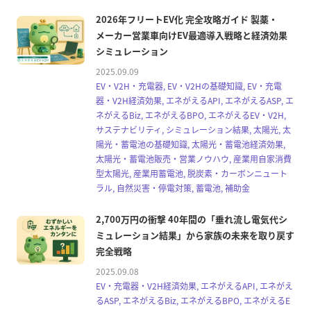
2026年フリートEV化 完全攻略ガイド 製薬・
メーカー営業車向けEV最適導入戦略と経済効果
シミュレーション
2025.09.09
EV・V2H・充電器, EV・V2Hの基礎知識, EV・充電
器・V2H経済効果, エネがえるAPI, エネがえるASP, エ
ネがえるBiz, エネがえるBPO, エネがえるEV・V2H,
サステナビリティ, シミュレーション結果, 太陽光, 太
陽光・蓄電池の基礎知識, 太陽光・蓄電池経済効果,
太陽光・蓄電池販売・営業ノウハウ, 産業用自家消費
型太陽光, 産業用蓄電池, 脱炭素・カーボンニュート
ラル, 自然災害・停電対策, 蓄電池, 補助金
2,700万円の衝撃 40年間の「垂れ流し電気代シ
ミュレーション結果」から家族の未来を取り戻す
完全戦略
2025.09.08
EV・充電器・V2H経済効果, エネがえるAPI, エネがえ
るASP, エネがえるBiz, エネがえるBPO, エネがえるE