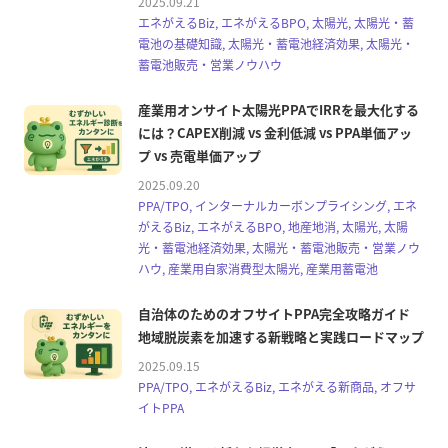
2025.09.21
エネがえるBiz, エネがえるBPO, 太陽光, 太陽光・蓄
電池の基礎知識, 太陽光・蓄電池経済効果, 太陽光・
蓄電池販売・営業ノウハウ
産業用オンサイト太陽光PPAでIRRを最大化する
には？CAPEX削減 vs 金利低減 vs PPA単価アッ
プ vs 売電単価アップ
2025.09.20
PPA/TPO, インターナルカーボンプライシング, エネ
がえるBiz, エネがえるBPO, 地産地消, 太陽光, 太陽
光・蓄電池経済効果, 太陽光・蓄電池販売・営業ノウ
ハウ, 産業用自家消費型太陽光, 産業用蓄電池
自治体のためのオフサイトPPA完全攻略ガイド
地域脱炭素を加速する新戦略と実践ロードマップ
2025.09.15
PPA/TPO, エネがえるBiz, エネがえる新商品, オフサ
イトPPA