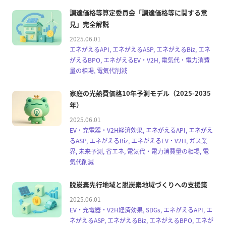
調達価格等算定委員会「調達価格等に関する意
見」完全解説
2025.06.01
エネがえるAPI, エネがえるASP, エネがえるBiz, エネ
がえるBPO, エネがえるEV・V2H, 電気代・電力消費
量の相場, 電気代削減
家庭の光熱費価格10年予測モデル（2025-2035
年）
2025.06.01
EV・充電器・V2H経済効果, エネがえるAPI, エネがえ
るASP, エネがえるBiz, エネがえるEV・V2H, ガス業
界, 未来予測, 省エネ, 電気代・電力消費量の相場, 電
気代削減
脱炭素先行地域と脱炭素地域づくりへの支援策
2025.06.01
EV・充電器・V2H経済効果, SDGs, エネがえるAPI, エ
ネがえるASP, エネがえるBiz, エネがえるBPO, エネが