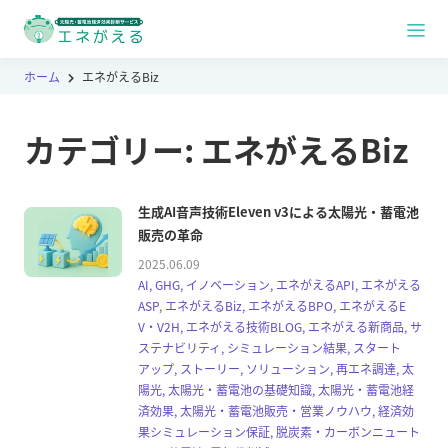
ホーム
エネがえるBiz
カテゴリー:
エネがえるBiz
生成AI音声技術Eleven v3による太陽光・蓄電池
販売の革命
2025.06.09
AI, GHG, イノベーション, エネがえるAPI, エネがえる
ASP, エネがえるBiz, エネがえるBPO, エネがえるE
V・V2H, エネがえる技術BLOG, エネがえる新商品, サ
ステナビリティ, シミュレーション結果, スタート
アップ, ストーリー, ソリューション, 再エネ調達, 太
陽光, 太陽光・蓄電池の基礎知識, 太陽光・蓄電池経
済効果, 太陽光・蓄電池販売・営業ノウハウ, 経済効
果シミュレーション保証, 脱炭素・カーボンニュート