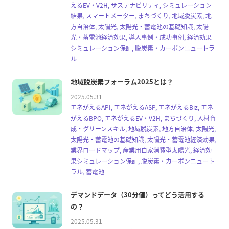
えるEV・V2H, サステナビリティ, シミュレーション
結果, スマートメーター, まちづくり, 地域脱炭素, 地
方自治体, 太陽光, 太陽光・蓄電池の基礎知識, 太陽
光・蓄電池経済効果, 導入事例・成功事例, 経済効果
シミュレーション保証, 脱炭素・カーボンニュートラ
ル
地域脱炭素フォーラム2025とは？
2025.05.31
エネがえるAPI, エネがえるASP, エネがえるBiz, エネ
がえるBPO, エネがえるEV・V2H, まちづくり, 人材育
成・グリーンスキル, 地域脱炭素, 地方自治体, 太陽光,
太陽光・蓄電池の基礎知識, 太陽光・蓄電池経済効果,
業界ロードマップ, 産業用自家消費型太陽光, 経済効
果シミュレーション保証, 脱炭素・カーボンニュート
ラル, 蓄電池
デマンドデータ（30分値）ってどう活用する
の？
2025.05.31