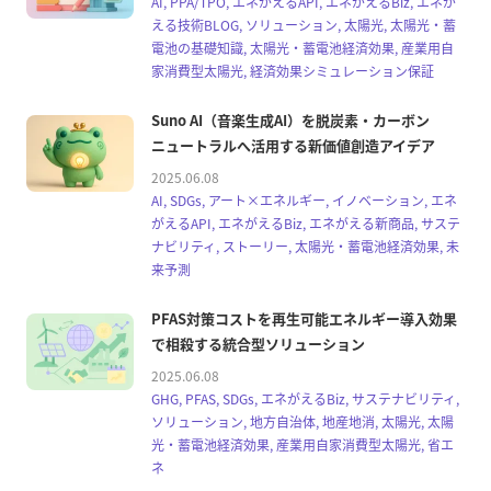
AI, PPA/TPO, エネがえるAPI, エネがえるBiz, エネが
える技術BLOG, ソリューション, 太陽光, 太陽光・蓄
電池の基礎知識, 太陽光・蓄電池経済効果, 産業用自
家消費型太陽光, 経済効果シミュレーション保証
Suno AI（音楽生成AI）を脱炭素・カーボン
ニュートラルへ活用する新価値創造アイデア
2025.06.08
AI, SDGs, アート×エネルギー, イノベーション, エネ
がえるAPI, エネがえるBiz, エネがえる新商品, サステ
ナビリティ, ストーリー, 太陽光・蓄電池経済効果, 未
来予測
PFAS対策コストを再生可能エネルギー導入効果
で相殺する統合型ソリューション
2025.06.08
GHG, PFAS, SDGs, エネがえるBiz, サステナビリティ,
ソリューション, 地方自治体, 地産地消, 太陽光, 太陽
光・蓄電池経済効果, 産業用自家消費型太陽光, 省エ
ネ