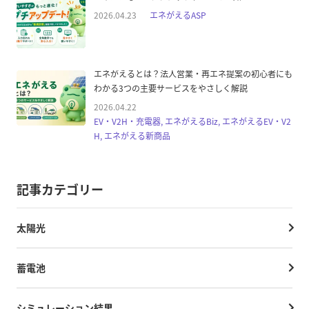
2026.04.23
エネがえるASP
エネがえるとは？法人営業・再エネ提案の初心者にも
わかる3つの主要サービスをやさしく解説
2026.04.22
EV・V2H・充電器, エネがえるBiz, エネがえるEV・V2
H, エネがえる新商品
記事カテゴリー
太陽光
蓄電池
シミュレーション結果