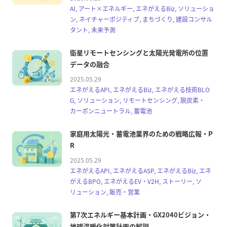
AI, アート×エネルギー, エネがえるBiz, ソリューショ
ン, ネイチャーポジティブ, まちづくり, 建設コンサル
タント, 未来予測
衛星リモートセンシングと太陽光発電所の位置
データの融合
2025.05.29
エネがえるAPI, エネがえるBiz, エネがえる技術BLO
G, ソリューション, リモートセンシング, 脱炭素・
カーボンニュートラル, 蓄電池
家庭用太陽光・蓄電池業界のための戦略広報・P
R
2025.05.29
エネがえるAPI, エネがえるASP, エネがえるBiz, エネ
がえるBPO, エネがえるEV・V2H, ストーリー, ソ
リューション, 販売・営業
第7次エネルギー基本計画・GX2040ビジョン・
地球温暖化対策計画の解説