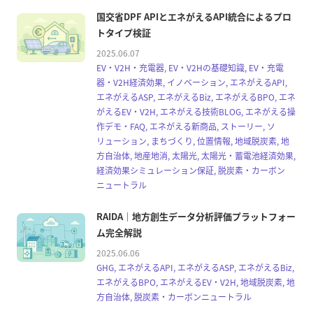
国交省DPF APIとエネがえるAPI統合によるプロ
トタイプ検証
2025.06.07
EV・V2H・充電器, EV・V2Hの基礎知識, EV・充電
器・V2H経済効果, イノベーション, エネがえるAPI,
エネがえるASP, エネがえるBiz, エネがえるBPO, エネ
がえるEV・V2H, エネがえる技術BLOG, エネがえる操
作デモ・FAQ, エネがえる新商品, ストーリー, ソ
リューション, まちづくり, 位置情報, 地域脱炭素, 地
方自治体, 地産地消, 太陽光, 太陽光・蓄電池経済効果,
経済効果シミュレーション保証, 脱炭素・カーボン
ニュートラル
RAIDA｜地方創生データ分析評価プラットフォー
ム完全解説
2025.06.06
GHG, エネがえるAPI, エネがえるASP, エネがえるBiz,
エネがえるBPO, エネがえるEV・V2H, 地域脱炭素, 地
方自治体, 脱炭素・カーボンニュートラル