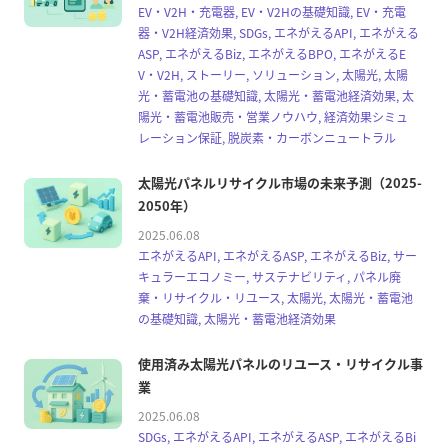
EV・V2H・充電器, EV・V2Hの基礎知識, EV・充電
器・V2H経済効果, SDGs, エネがえるAPI, エネがえる
ASP, エネがえるBiz, エネがえるBPO, エネがえるE
V・V2H, ストーリー, ソリューション, 太陽光, 太陽
光・蓄電池の基礎知識, 太陽光・蓄電池経済効果, 太
陽光・蓄電池販売・営業ノウハウ, 経済効果シミュ
レーション保証, 脱炭素・カーボンニュートラル
太陽光パネルリサイクル市場の未来予測（2025-
2050年）
2025.06.08
エネがえるAPI, エネがえるASP, エネがえるBiz, サー
キュラーエコノミー, サステナビリティ, パネル廃
棄・リサイクル・リユース, 太陽光, 太陽光・蓄電池
の基礎知識, 太陽光・蓄電池経済効果
使用済み太陽光パネルのリユース・リサイクル事
業
2025.06.08
SDGs, エネがえるAPI, エネがえるASP, エネがえるBi