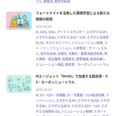
ラル, 蓄電池, 電気代削減
フォートナイトを活用した環境学習による新たな
価値の創造
2025.06.09
AI, GHG, SDGs, アート×エネルギー, エネがえるAPI,
エネがえるBiz, エネがえるEV・V2H, エネがえる技術
BLOG, サステナビリティ, シミュレーション結果, ス
トーリー, ソリューション, 人材育成・グリーンスキ
ル, 地方自治体, 太陽光, 太陽光・蓄電池経済効果, 導
入事例・成功事例, 政策提言, 教育価値, 経済効果シ
ミュレーション保証, 脱炭素・カーボンニュートラル
AIエージェント「Devin」で加速する脱炭素・G
X・カーボンニュートラル
2025.06.09
AI, EV・V2H・充電器, EV・充電器・V2H経済効果, イ
ノベーション, エネがえるAPI, エネがえるASP, エネが
えるBiz, エネがえるBPO, エネがえるEV・V2H, エネ
がえる技術BLOG, シミュレーション結果, スタート