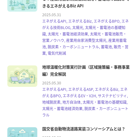
きるエネがえるBiz API
2025.05.31
エネがえるAPI, エネがえるBiz, エネがえるBPO, エネ
がえる技術BLOG, 太陽光, 太陽光・蓄電池の基礎知
識, 太陽光・蓄電池経済効果, 太陽光・蓄電池販売・
営業ノウハウ, 産業用自家消費型太陽光, 産業用蓄電
池, 脱炭素・カーボンニュートラル, 蓄電池, 販売・営
業, 電気代削減
地球温暖化対策実行計画（区域施策編・事務事業
編）完全解説
2025.05.30
エネがえるAPI, エネがえるASP, エネがえるBiz, エネ
がえるBPO, エネがえるEV・V2H, サステナビリティ,
地域脱炭素, 地方自治体, 太陽光・蓄電池の基礎知識,
太陽光・蓄電池経済効果, 脱炭素・カーボンニュート
ラル
国交省自動物流道路実装コンソーシアムとは？