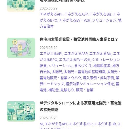
2025.05.29
エネがえるAPI, エネがえるASP, エネがえるBiz, エネ
がえるBPO, エネがえるEV・V2H, ソリューション, 地
方自治体
住宅用太陽光発電・蓄電池共同購入事業とは？
2025.05.29
エネがえるAPI, エネがえるASP, エネがえるBiz, エネ
がえるBPO, エネがえるEV・V2H, シミュレーション
結果, ソリューション, まちづくり, 地域脱炭素, 地方
自治体, 太陽光, 太陽光・蓄電池の基礎知識, 太陽光・
蓄電池販売・営業ノウハウ, 導入事例・成功事例, 業
界ロードマップ, 経済効果シミュレーション保証, 蓄
電池, 補助金, 見積もり, 販売・営業
AIデジタルクローンによる家庭用太陽光・蓄電池
の拡販戦略
2025.05.29
AI, エネがえるAPI, エネがえるASP, エネがえるBiz, エ