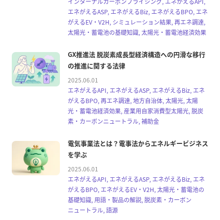
インターナルカーボンプライシング, エネがえるAPI,
エネがえるASP, エネがえるBiz, エネがえるBPO, エネ
がえるEV・V2H, シミュレーション結果, 再エネ調達,
太陽光・蓄電池の基礎知識, 太陽光・蓄電池経済効果
GX推進法 脱炭素成長型経済構造への円滑な移行
の推進に関する法律
2025.06.01
エネがえるAPI, エネがえるASP, エネがえるBiz, エネ
がえるBPO, 再エネ調達, 地方自治体, 太陽光, 太陽
光・蓄電池経済効果, 産業用自家消費型太陽光, 脱炭
素・カーボンニュートラル, 補助金
電気事業法とは？電事法からエネルギービジネス
を学ぶ
2025.06.01
エネがえるAPI, エネがえるASP, エネがえるBiz, エネ
がえるBPO, エネがえるEV・V2H, 太陽光・蓄電池の
基礎知識, 用語・製品の解説, 脱炭素・カーボン
ニュートラル, 語源