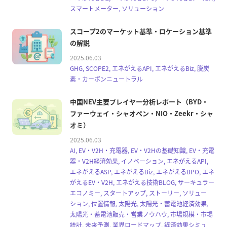
スマートメーター, ソリューション
スコープ2のマーケット基準・ロケーション基準
の解説
2025.06.03
GHG, SCOPE2, エネがえるAPI, エネがえるBiz, 脱炭
素・カーボンニュートラル
中国NEV主要プレイヤー分析レポート（BYD・
ファーウェイ・シャオペン・NIO・Zeekr・シャ
オミ）
2025.06.03
AI, EV・V2H・充電器, EV・V2Hの基礎知識, EV・充電
器・V2H経済効果, イノベーション, エネがえるAPI,
エネがえるASP, エネがえるBiz, エネがえるBPO, エネ
がえるEV・V2H, エネがえる技術BLOG, サーキュラー
エコノミー, スタートアップ, ストーリー, ソリュー
ション, 位置情報, 太陽光, 太陽光・蓄電池経済効果,
太陽光・蓄電池販売・営業ノウハウ, 市場規模・市場
統計, 未来予測, 業界ロードマップ, 経済効果シミュ