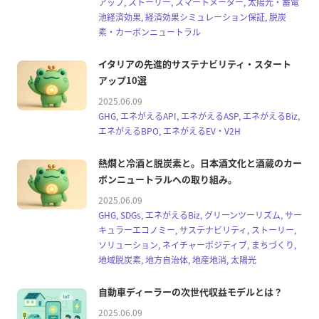
アップ, ストーリー, スマートメーター, 太陽光・蓄電
池経済効果, 経済効果シミュレーション保証, 脱炭
素・カーボンニュートラル
イタリアの先進的サステナビリティ・スタート
アップ10選
2025.06.09
GHG, エネがえるAPI, エネがえるASP, エネがえるBiz,
エネがえるBPO, エネがえるEV・V2H
熱燗と冷酒と脱炭素と。日本酒文化と酒蔵のカー
ボンニュートラルへの取り組み。
2025.06.09
GHG, SDGs, エネがえるBiz, グリーンツーリズム, サー
キュラーエコノミー, サステナビリティ, ストーリー,
ソリューション, ネイチャーポジティブ, まちづくり,
地域脱炭素, 地方自治体, 地産地消, 太陽光
自動車ディーラーの次世代収益モデルとは？
2025.06.09