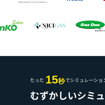
15
たった
でシミュレーショ
秒
むずかしいシミュ