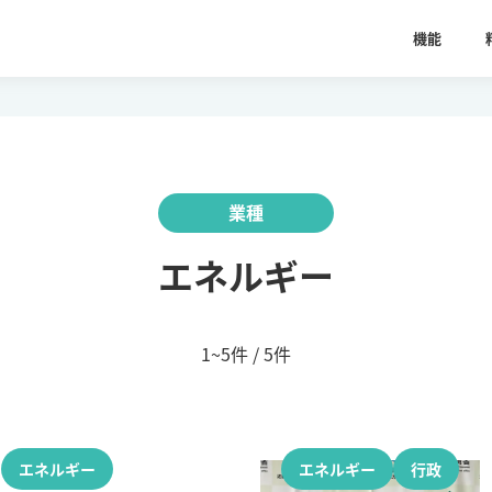
機能
業種
エネルギー
1~5件 / 5件
エネルギー
エネルギー
行政