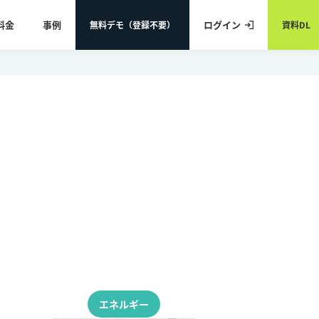
料金
事例
ログイン
無料デモ（登録不要）
資料DL
エネルギー