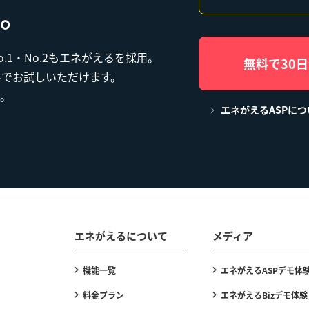
。
1・No.2もエネがえるを採用。
無料で30
料でお試しいただけます。
。
エネがえるASPに
エネがえるについて
メディア
機能一覧
エネがえるASPデモ体
料金プラン
エネがえるBizデモ体験