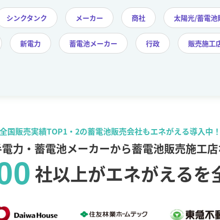
シンクタンク
メーカー
商社
太陽光/蓄電池
新電力
蓄電池メーカー
行政
販売施工
全国販売実績TOP1・2の蓄電池販売会社も
エネがえる導入中
手電力・蓄電池メーカーから蓄電池販売施工店
00
社以上がエネがえるを