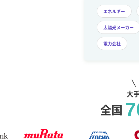
エネルギー
太陽光メーカー
電力会社
大
7
全国