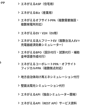
PP
エネがえるASP（住宅用）
エネがえるBiz（産業用）
エネがえるオフサイトPPA（複数需要施設・
複数発電所対応）
エネがえるEV・V2H（EV用）
エネがえる法人フリートEV（複数台法人EV＋
充電器経済効果シミュレーター）
エネがえるBPO（設計代行・試算代行・補助
金申請書作成代行）
ル
エネがえるコーポレートPPA・オフサイト
フィジカルPPA（複数拠点対応）
地方自治体向け再エネシミュレーション代行
壁面太陽光シミュレーション代行
エネがえるAPI（独自シミュレーター開発）
エネがえるAPI（REST API）サービス資料