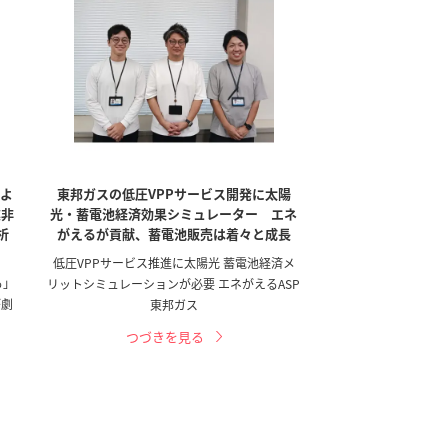
によ
東邦ガスの低圧VPPサービス開発に太陽
業非
光・蓄電池経済効果シミュレーター エネ
析
がえるが貢献、蓄電池販売は着々と成長
低圧VPPサービス推進に太陽光 蓄電池経済メ
る」
リットシミュレーションが必要 エネがえるASP
が劇
東邦ガス
つづきを見る