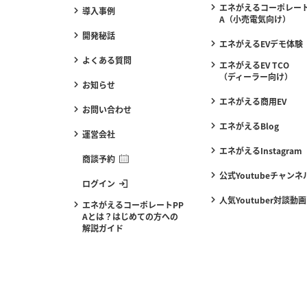
エネがえるコーポレート
導入事例
A（小売電気向け）
開発秘話
エネがえるEVデモ体験
よくある質問
エネがえるEV TCO
（ディーラー向け）
お知らせ
エネがえる商用EV
お問い合わせ
エネがえるBlog
運営会社
エネがえるInstagram
商談予約
公式Youtubeチャンネ
ログイン
人気Youtuber対談動画
エネがえるコーポレートPP
Aとは？はじめての方への
解説ガイド