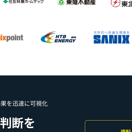
効果を迅速に可視化
判断を
資料