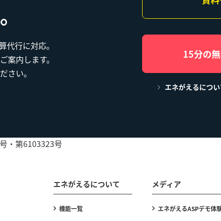
。
・試算代行に対応。
15分の
ご案内します。
ださい。
エネがえるについ
・第6103323号
エネがえるについて
メディア
機能一覧
エネがえるASPデモ体