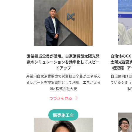
営業担当全員が活用。自家消費型太陽光発
自治体のGX
電のシミュレーションを効率化してスピー
太陽光提案
ドアップ
幅短縮 - 
産業用自家消費提案で営業担当全員がエネがえ
自治体向け自
るレポートを提案資料として利用 – エネがえる
ていたシミュ
Biz 株式会社大辰
る
つづきを見る
販売施工店