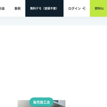
料金
事例
ログイン
無料デモ（登録不要）
資料DL
販売施工店