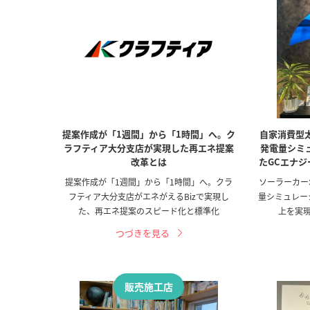
提案作成が「1週間」から「1時間」へ。ク
自家消費型
ラフティア大分支店が実現した再エネ提案
発電量シミ
改革とは
たGCエナ
提案作成が「1週間」から「1時間」へ。クラ
ソーラーカー
フティア大分支店がエネがえるBizで実現し
量シミュレー
た、再エネ提案のスピード化と標準化
上を実現
つづきを見る
販売施工店