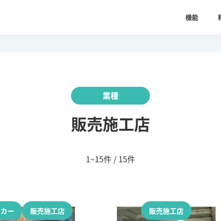
機能
業種
販売施工店
1~15件 / 15件
ーカー
販売施工店
販売施工店