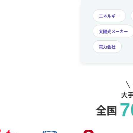
エネルギー
太陽光メーカー
電力会社
大
7
全国