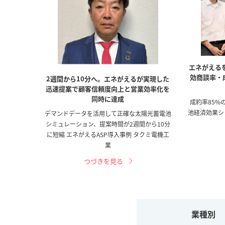
エネがえる
効商談率・
2週間から10分へ。エネがえるが実現した
迅速提案で顧客信頼度向上と営業効率化を
同時に達成
成約率85%
池経済効果シ
デマンドデータを活用して正確な太陽光蓄電池
シミュレーション、提案時間が2週間から10分
に短縮 エネがえるASP導入事例 タクミ電機工
業
つづきを見る
業種別