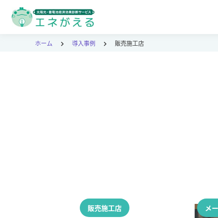
ホーム
導入事例
販売施工店
販売施工店
メ