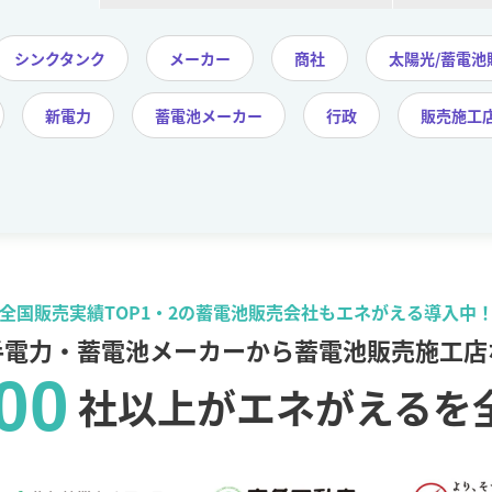
シンクタンク
メーカー
商社
太陽光/蓄電池
新電力
蓄電池メーカー
行政
販売施工
全国販売実績TOP1・2の蓄電池販売会社も
エネがえる導入中
手電力・蓄電池メーカーから蓄電池販売施工店
00
社以上がエネがえるを