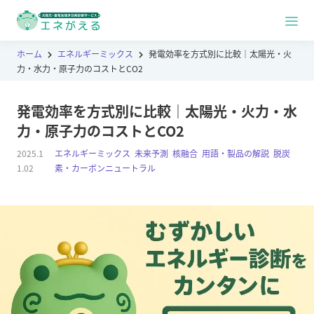
ホーム
エネルギーミックス
発電効率を方式別に比較｜太陽光・火
力・水力・原子力のコストとCO2
発電効率を方式別に比較｜太陽光・火力・水
力・原子力のコストとCO2
2025.1
エネルギーミックス
,
未来予測
,
核融合
,
用語・製品の解説
,
脱炭
1.02
素・カーボンニュートラル