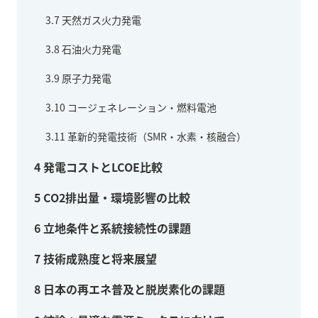
3.7
天然ガス火力発電
3.8
石油火力発電
3.9
原子力発電
3.10
コージェネレーション・燃料電池
3.11
革新的発電技術（SMR・水素・核融合）
4
発電コストとLCOE比較
5
CO2排出量・環境影響の比較
6
立地条件と系統接続性の課題
7
技術成熟度と将来展望
8
日本の再エネ普及と脱炭素化の課題