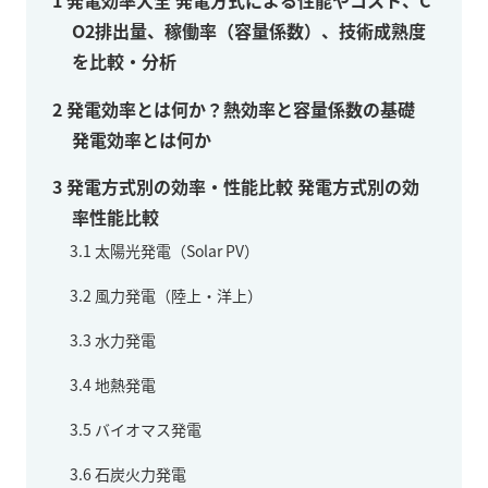
1
発電効率大全 発電方式による性能やコスト、C
O2排出量、稼働率（容量係数）、技術成熟度
を比較・分析
2
発電効率とは何か？熱効率と容量係数の基礎
発電効率とは何か
3
発電方式別の効率・性能比較 発電方式別の効
率性能比較
3.1
太陽光発電（Solar PV）
3.2
風力発電（陸上・洋上）
3.3
水力発電
3.4
地熱発電
3.5
バイオマス発電
3.6
石炭火力発電