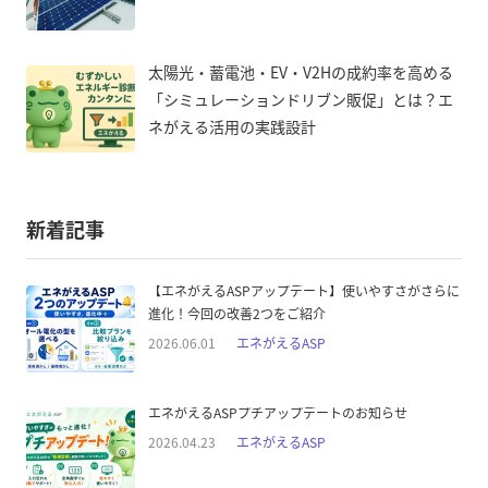
太陽光・蓄電池・EV・V2Hの成約率を高める
「シミュレーションドリブン販促」とは？エ
ネがえる活用の実践設計
新着記事
【エネがえるASPアップデート】使いやすさがさらに
進化！今回の改善2つをご紹介
2026.06.01
エネがえるASP
エネがえるASPプチアップデートのお知らせ
2026.04.23
エネがえるASP