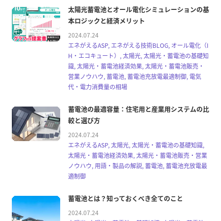
太陽光蓄電池とオール電化シミュレーションの基
本ロジックと経済メリット
2024.07.24
エネがえるASP, エネがえる技術BLOG, オール電化（I
H・エコキュート）, 太陽光, 太陽光・蓄電池の基礎知
識, 太陽光・蓄電池経済効果, 太陽光・蓄電池販売・
営業ノウハウ, 蓄電池, 蓄電池充放電最適制御, 電気
代・電力消費量の相場
蓄電池の最適容量：住宅用と産業用システムの比
較と選び方
2024.07.24
エネがえるASP, 太陽光, 太陽光・蓄電池の基礎知識,
太陽光・蓄電池経済効果, 太陽光・蓄電池販売・営業
ノウハウ, 用語・製品の解説, 蓄電池, 蓄電池充放電最
適制御
蓄電池とは？知っておくべき全てのこと
2024.07.24