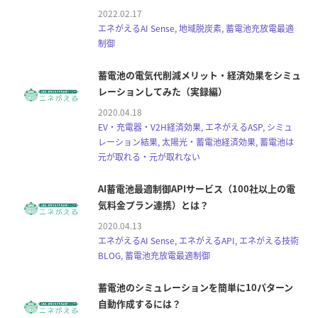
2022.02.17
エネがえるAI Sense, 地域脱炭素, 蓄電池充放電最適
制御
蓄電池の電気代削減メリット・経済効果をシミュ
レーションしてみた（実録編）
2020.04.18
EV・充電器・V2H経済効果, エネがえるASP, シミュ
レーション結果, 太陽光・蓄電池経済効果, 蓄電池は
元が取れる・元が取れない
AI蓄電池最適制御APIサービス（100社以上の電
気料金プラン連携）とは？
2020.04.13
エネがえるAI Sense, エネがえるAPI, エネがえる技術
BLOG, 蓄電池充放電最適制御
蓄電池のシミュレーションを簡単に10パターン
自動作成するには？