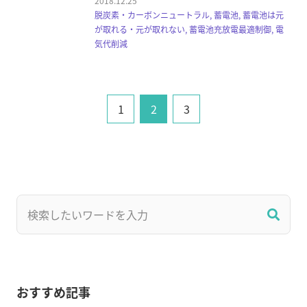
2018.12.25
脱炭素・カーボンニュートラル, 蓄電池, 蓄電池は元
が取れる・元が取れない, 蓄電池充放電最適制御, 電
気代削減
1
2
3
おすすめ記事