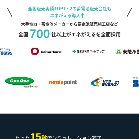
全国販売実績TOP1・2の蓄電池販売会社も
エネがえる導入中！
大手電力・蓄電池メーカーから蓄電池販売施工店など
700
全国
社以上がエネがえるを全面採用
15
たった
でシミュレーション完了
秒