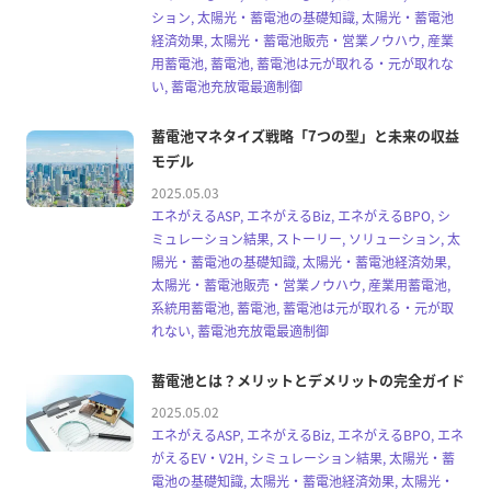
ション, 太陽光・蓄電池の基礎知識, 太陽光・蓄電池
経済効果, 太陽光・蓄電池販売・営業ノウハウ, 産業
用蓄電池, 蓄電池, 蓄電池は元が取れる・元が取れな
い, 蓄電池充放電最適制御
蓄電池マネタイズ戦略「7つの型」と未来の収益
モデル
2025.05.03
エネがえるASP, エネがえるBiz, エネがえるBPO, シ
ミュレーション結果, ストーリー, ソリューション, 太
陽光・蓄電池の基礎知識, 太陽光・蓄電池経済効果,
太陽光・蓄電池販売・営業ノウハウ, 産業用蓄電池,
系統用蓄電池, 蓄電池, 蓄電池は元が取れる・元が取
れない, 蓄電池充放電最適制御
蓄電池とは？メリットとデメリットの完全ガイド
2025.05.02
エネがえるASP, エネがえるBiz, エネがえるBPO, エネ
がえるEV・V2H, シミュレーション結果, 太陽光・蓄
電池の基礎知識, 太陽光・蓄電池経済効果, 太陽光・