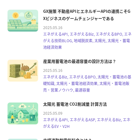
GX施策 不動産APIとエネルギーAPIの連携こそG
Xビジネスのゲームチェンジャーである
2025.05.16
エネがえるAPI, エネがえるBiz, エネがえるBPO, エネ
がえる技術BLOG, 地域脱炭素, 太陽光, 太陽光・蓄電
池経済効果
産業用蓄電池の最適容量の設計方法は？
2025.05.16
エネがえるBiz, エネがえるBPO, 太陽光・蓄電池の基
礎知識, 太陽光・蓄電池経済効果, 太陽光・蓄電池販
売・営業ノウハウ, 最適容量
太陽光 蓄電池 CO2削減量 計算方法
2025.05.09
エネがえるAPI, エネがえるASP, エネがえるBiz, エネ
がえるEV・V2H