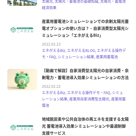
太陽光, 太陽光・蓄電池の基礎知識, 太陽光・蓄電池
経済効果
産業用蓄電池シミュレーションでの余剰太陽光蓄
電オプションの使い方は？ – 自家消費型太陽光シ
ミュレーション「エネがえるBiz」
2022.02.23
エネがえるBiz, エネがえるBLOG, エネがえる操作デ
モ・FAQ, シミュレーション結果, 産業用蓄電池
【動画で解説】自家消費型太陽光の自家消費・余
剰電力・蓄電池導入効果シミュレーションの方法
2022.02.22
エネがえるBiz, エネがえる操作デモ・FAQ, シミュ
レーション結果, 産業用自家消費型太陽光, 産業用蓄
電池
地域脱炭素や公共自治体の再エネを支援する太陽
光 蓄電池導入効果シミュレーションや最適制御
支援サービス