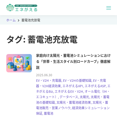
ホーム
蓄電池充放電
タグ:
蓄電池充放電
家庭向け太陽光・蓄電池シミュレーションにおけ
る「世帯・生活スタイル別ロードカーブ」徹底解
説
2025.06.30
EV・V2H・充電器, EV・V2Hの基礎知識, EV・充電
器・V2H経済効果, エネがえるAPI, エネがえるASP, エ
ネがえるBiz, エネがえるEV・V2H, オール電化（IH・
エコキュート）, データベース, 太陽光, 太陽光・蓄電
池の基礎知識, 太陽光・蓄電池経済効果, 太陽光・蓄
電池販売・営業ノウハウ, 経済効果シミュレーション
保証, 蓄電池