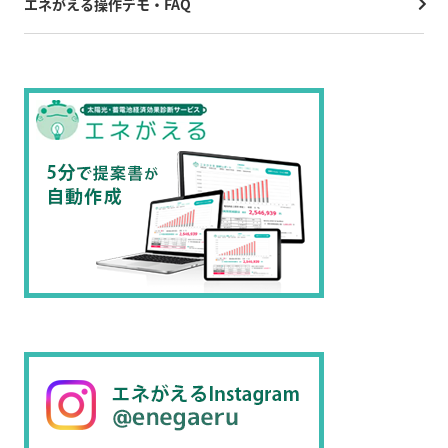
エネがえる操作デモ・FAQ