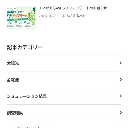
エネがえるASPプチアップデートのお知らせ
2026.04.23
エネがえるASP
記事カテゴリー
太陽光
蓄電池
シミュレーション結果
調査結果