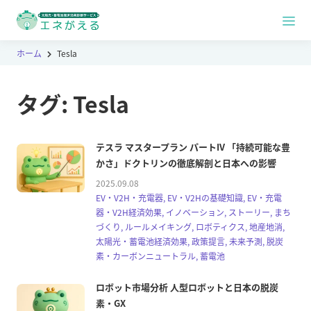
ホーム
Tesla
タグ:
Tesla
テスラ マスタープラン パートIV 「持続可能な豊
かさ」ドクトリンの徹底解剖と日本への影響
2025.09.08
EV・V2H・充電器, EV・V2Hの基礎知識, EV・充電
器・V2H経済効果, イノベーション, ストーリー, まち
づくり, ルールメイキング, ロボティクス, 地産地消,
太陽光・蓄電池経済効果, 政策提言, 未来予測, 脱炭
素・カーボンニュートラル, 蓄電池
ロボット市場分析 人型ロボットと日本の脱炭
素・GX