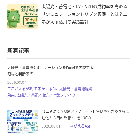
太陽光・蓄電池・EV・V2Hの成約率を高める
「シミュレーションドリブン販促」とは？エ
ネがえる活用の実践設計
新着記事
太陽光・蓄電池シミュレーションをExcelで内製する
限界と判断基準
2026.08.07
エネがえるASP, エネがえるBiz, 太陽光・蓄電池経済
効果, 太陽光・蓄電池販売・営業ノウハウ
【エネがえるASPアップデート】使いやすさがさらに
進化！今回の改善2つをご紹介
2026.06.01
エネがえるASP