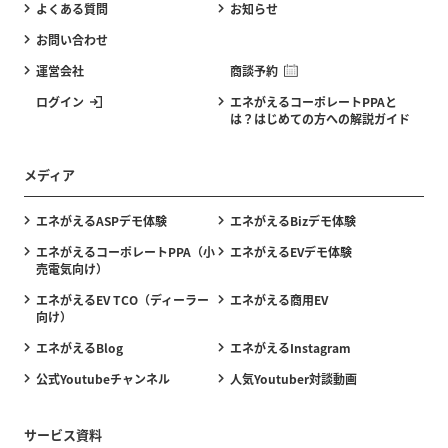
よくある質問
お知らせ
お問い合わせ
運営会社
商談予約
ログイン
エネがえるコーポレートPPAと
は？はじめての方への解説ガイド
メディア
エネがえるASPデモ体験
エネがえるBizデモ体験
エネがえるコーポレートPPA（小
エネがえるEVデモ体験
売電気向け）
エネがえるEV TCO（ディーラー
エネがえる商用EV
向け）
エネがえるBlog
エネがえるInstagram
公式Youtubeチャンネル
人気Youtuber対談動画
サービス資料