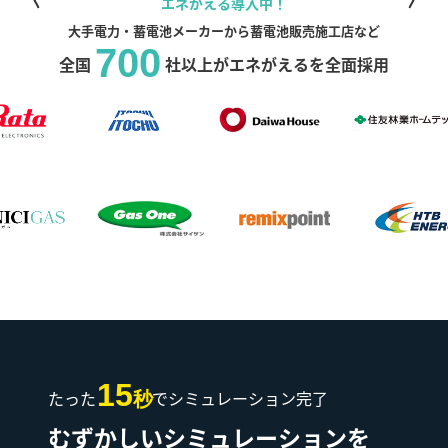
エネがえる導入中！
大手電力・蓄電池メーカーから蓄電池販売施工店など
700
全国
社以上がエネがえるを全面採用
15
たった
でシミュレーション完了
秒
むずかしいシミュレーションを