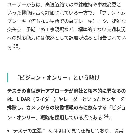
ユーザーからは、高速道路での車線維持や車線変更と
いった機能は高く評価されている一方で、「ファントム
ブレーキ（何もない場所での急ブレーキ）」や、複雑な
交差点、予期せぬ工事現場など、標準的でない交通状況
への対応能力には依然として課題が残ると報告されてい
35
る
。
「ビジョン・オンリー」という賭け
テスラの自律走行アプローチが他社と根本的に異なるの
は、LiDAR（ライダー）やレーダーといったセンサーを
排除し、カメラからの映像情報のみに依存する「ビジョ
34
ン・オンリー」戦略を採用している点
である
。
テスラの主張：
人間は目で見て運転しており、現実