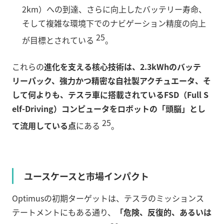
2km）への到達、さらに向上したバッテリー寿命、
そして複雑な環境下でのナビゲーション精度の向上
25
が目標とされている
。
これらの
進化を支える核心技術は、2.3kWhのバッテ
リーパック、強力かつ精密な自社製アクチュエータ、そ
して何よりも、テスラ車に搭載されているFSD（Full S
elf-Driving）コンピュータをロボットの「頭脳」とし
25
て流用している点
にある
。
ユースケースと市場インパクト
Optimusの初期ターゲットは、テスラのミッションス
テートメントにもある通り、
「危険、反復的、あるいは