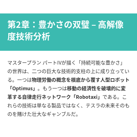
第2章：豊かさの双璧 – 高解像
度技術分析
マスタープラン パートIVが描く「持続可能な豊かさ」
の世界は、二つの巨大な技術的支柱の上に成り立ってい
る。一つは
物理労働の概念を根底から覆す人型ロボット
「Optimus」
。もう一つは
移動の経済性を破壊的に変
革する自律走行ネットワーク「Robotaxi」
である。こ
れらの技術は単なる製品ではなく、テスラの未来そのも
のを賭けた壮大なギャンブルだ。