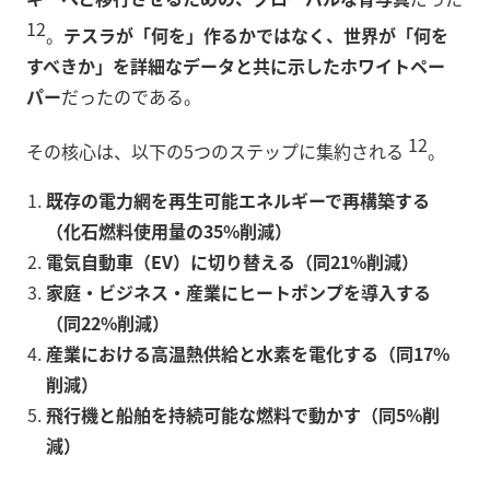
12
。
テスラが「何を」作るかではなく、世界が「何を
すべきか」を詳細なデータと共に示したホワイトペー
パー
だったのである。
12
その核心は、以下の5つのステップに集約される
。
既存の電力網を再生可能エネルギーで再構築する
（化石燃料使用量の35%削減）
電気自動車（EV）に切り替える（同21%削減）
家庭・ビジネス・産業にヒートポンプを導入する
（同22%削減）
産業における高温熱供給と水素を電化する（同17%
削減）
飛行機と船舶を持続可能な燃料で動かす（同5%削
減）