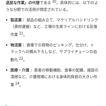
30
退屈な作業」の代替
である
。具体的には、以下のよ
うな分野での活用が想定されている。
製造業：
部品の組み立て、マテリアルハンドリング
（資材運搬）など、工場の生産ラインにおける反復
31
作業
。
物流業：
倉庫での荷物のピッキング、仕分け、ト
ラックへの積み下ろしなど、サプライチェーンの自
22
動化
。
医療・介護：
患者の移動補助、食事の配膳、施設の
清掃など、介護現場における身体的負担の大きい作
24
業
。