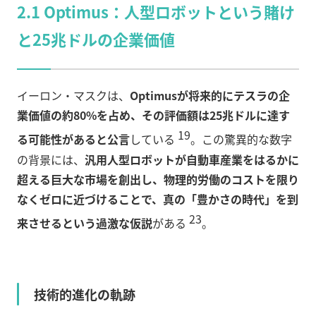
2.1 Optimus：人型ロボットという賭け
と25兆ドルの企業価値
イーロン・マスクは、
Optimusが将来的にテスラの企
業価値の約80%を占め、その評価額は25兆ドルに達す
19
る可能性があると公言
している
。この驚異的な数字
の背景には、
汎用人型ロボットが自動車産業をはるかに
超える巨大な市場を創出し、物理的労働のコストを限り
なくゼロに近づけることで、真の「豊かさの時代」を到
23
来させるという過激な仮説
がある
。
技術的進化の軌跡