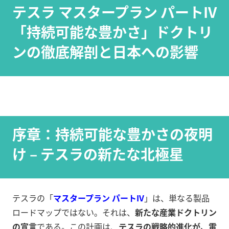
テスラ マスタープラン パートIV
「持続可能な豊かさ」ドクトリ
ンの徹底解剖と日本への影響
序章：持続可能な豊かさの夜明
け – テスラの新たな北極星
テスラの「
マスタープラン パートIV
」は、単なる製品
ロードマップではない。それは、
新たな産業ドクトリン
の宣言
である。この計画は、
テスラの戦略的進化が、電