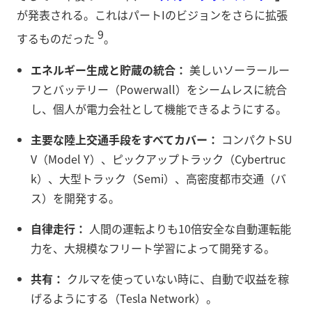
が発表される。これはパートIのビジョンをさらに拡張
9
するものだった
。
エネルギー生成と貯蔵の統合：
美しいソーラールー
フとバッテリー（Powerwall）をシームレスに統合
し、個人が電力会社として機能できるようにする。
主要な陸上交通手段をすべてカバー：
コンパクトSU
V（Model Y）、ピックアップトラック（Cybertruc
k）、大型トラック（Semi）、高密度都市交通（バ
ス）を開発する。
自律走行：
人間の運転よりも10倍安全な自動運転能
力を、大規模なフリート学習によって開発する。
共有：
クルマを使っていない時に、自動で収益を稼
げるようにする（Tesla Network）。