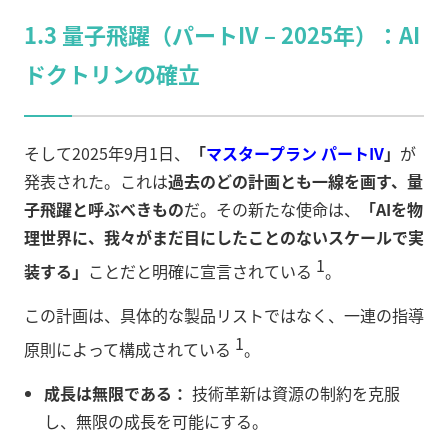
1.3 量子飛躍（パートIV – 2025年）：AI
ドクトリンの確立
そして2025年9月1日、
「
マスタープラン パートIV
」
が
発表された。これは
過去のどの計画とも一線を画す、量
子飛躍と呼ぶべきもの
だ。その新たな使命は、
「AIを物
理世界に、我々がまだ目にしたことのないスケールで実
1
装する」
ことだと明確に宣言されている
。
この計画は、具体的な製品リストではなく、一連の指導
1
原則によって構成されている
。
成長は無限である：
技術革新は資源の制約を克服
し、無限の成長を可能にする。