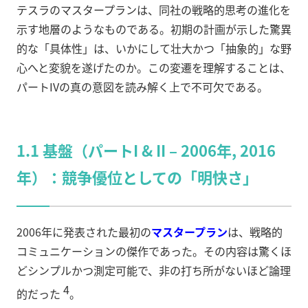
テスラのマスタープランは、同社の戦略的思考の進化を
示す地層のようなものである。初期の計画が示した驚異
的な「具体性」は、いかにして壮大かつ「抽象的」な野
心へと変貌を遂げたのか。この変遷を理解することは、
パートIVの真の意図を読み解く上で不可欠である。
1.1 基盤（パートI & II – 2006年, 2016
年）：競争優位としての「明快さ」
2006年に発表された最初の
マスタープラン
は、戦略的
コミュニケーションの傑作であった。その内容は驚くほ
どシンプルかつ測定可能で、非の打ち所がないほど論理
4
的だった
。