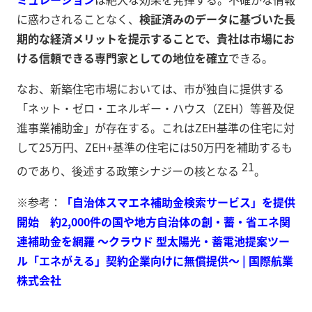
に惑わされることなく、
検証済みのデータに基づいた長
期的な経済メリットを提示することで、貴社は市場にお
ける信頼できる専門家としての地位を確立
できる。
なお、新築住宅市場においては、市が独自に提供する
「ネット・ゼロ・エネルギー・ハウス（ZEH）等普及促
進事業補助金」が存在する。これはZEH基準の住宅に対
して25万円、ZEH+基準の住宅には50万円を補助するも
21
のであり、後述する政策シナジーの核となる
。
※参考：
「自治体スマエネ補助金検索サービス」を提供
開始 約2,000件の国や地方自治体の創・蓄・省エネ関
連補助金を網羅 ～クラウド 型太陽光・蓄電池提案ツー
ル「エネがえる」契約企業向けに無償提供～ | 国際航業
株式会社