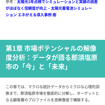
参考：
太陽光1年点検でシミュレーションと実績の誤差
がほぼなく信頼度が向上 – 太陽光蓄電池シミュレー
ション エネがえる導入事例 樹
第1章 市場ポテンシャルの解像
度分析：データが語る那須塩原
市の「今」と「未来」
この章では、マクロな統計データからミクロな心理的洞
察まで、那須塩原市場を徹底的に分解し、ターゲットと
なる顧客層のプロファイルを高解像度で構築する。