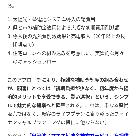
る。
太陽光・蓄電池システム導入の総費用
県と市の補助金適用による大幅な初期費用削減額
導入後の光熱費削減効果と売電収入（20年以上の長
期視点で）
住宅ローンへの組み込みを考慮した、実質的な月々
のキャッシュフロー
このアプローチにより、
複雑な補助金制度の組み合わせ
が、顧客にとっては「初期負担が少なく、初年度から経
済的メリットを享受できる、賢い選択」という、シンプ
ルで魅力的な提案へと昇華
される。これは、単なる設備
販売ではなく、顧客のライフプランに寄り添ったファイ
ナンシャルプランニングの提供に他ならない。
※参考：
「自治体スマエネ補助金検索サービス」を提供