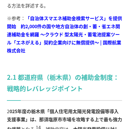
る方法を詳述する。
※参考：
「自治体スマエネ補助金検索サービス」を提供
開始 約2,000件の国や地方自治体の創・蓄・省エネ関
連補助金を網羅 ～クラウド 型太陽光・蓄電池提案ツー
ル「エネがえる」契約企業向けに無償提供～ | 国際航業
株式会社
2.1 都道府県（栃木県）の補助金制度：
戦略的レバレッジポイント
2
025年度の栃木県「個人住宅用太陽光発電設備等導入
支援事業」は、那須塩原市市場を攻略する上で最も強力
14