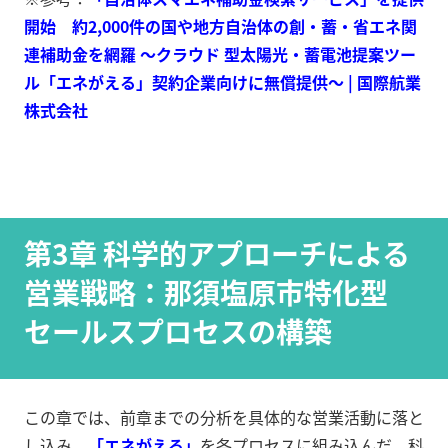
開始 約2,000件の国や地方自治体の創・蓄・省エネ関
連補助金を網羅 ～クラウド 型太陽光・蓄電池提案ツー
ル「エネがえる」契約企業向けに無償提供～ | 国際航業
株式会社
第3章 科学的アプローチによる
営業戦略：那須塩原市特化型
セールスプロセスの構築
この章では、前章までの分析を具体的な営業活動に落と
し込み、
「エネがえる」
を各プロセスに組み込んだ、科