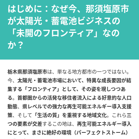
はじめに：なぜ今、那須塩原市
が太陽光・蓄電池ビジネスの
「未開のフロンティア」なの
か？
栃木県那須塩原市
は、単なる地方都市の一つではない。
今、
太陽光・蓄電池市場において、特異な成長要因が結
集する「フロンティア」として、その姿を現しつつあ
る
。
首都圏からの活発な移住者流入による好意的な人口
動態
、
県レベルでの強力な再生可能エネルギー導入支援
策
、そして
「生活の質」を重視する地域文化
。これら
三
つの要素が交差
するこの地は、
再生可能エネルギー導入
にとって、まさに絶好の環境（パーフェクトストーム）