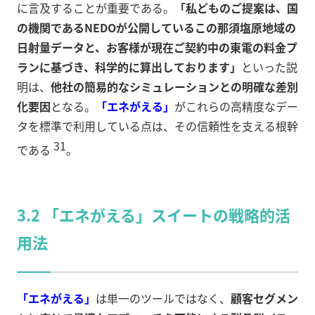
に言及することが重要である。
「私どものご提案は、国
の機関であるNEDOが公開しているこの那須塩原地域の
日射量データと、お客様が現在ご契約中の東電の料金プ
ランに基づき、科学的に算出しております」
といった説
明は、
他社の簡易的なシミュレーションとの明確な差別
化要因
となる。
「エネがえる」
がこれらの高精度なデー
タを標準で利用している点は、その信頼性を支える根幹
31
である
。
3.2 「エネがえる」スイートの戦略的活
用法
「エネがえる」
は単一のツールではなく、
顧客セグメン