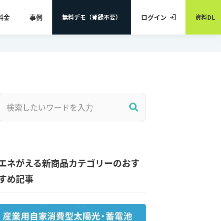
料金
事例
ログイン
無料デモ（登録不要）
資料DL
エネがえる新商品カテゴリーのおす
すめ記事