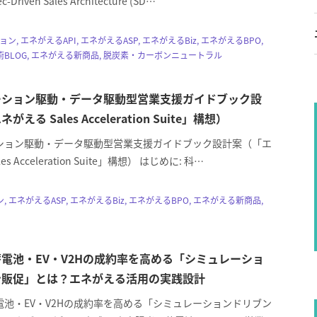
riven Sales Architecture (SD…
ョン, エネがえるAPI, エネがえるASP, エネがえるBiz, エネがえるBPO,
BLOG, エネがえる新商品, 脱炭素・カーボンニュートラル
ーション駆動・データ駆動型営業支援ガイドブック設
える Sales Acceleration Suite」構想）
ション駆動・データ駆動型営業支援ガイドブック設計案（「エ
es Acceleration Suite」構想） はじめに: 科…
 エネがえるASP, エネがえるBiz, エネがえるBPO, エネがえる新商品,
電池・EV・V2Hの成約率を高める「シミュレーショ
ン販促」とは？エネがえる活用の実践設計
電池・EV・V2Hの成約率を高める「シミュレーションドリブン