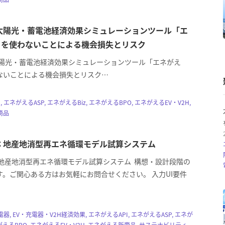
に太陽光・蓄電池経済効果シミュレーションツール「エ
」を使わないことによる機会損失とリスク
に太陽光・蓄電池経済効果シミュレーションツール「エネがえ
ないことによる機会損失とリスク…
, エネがえるASP, エネがえるBiz, エネがえるBPO, エネがえるEV・V2H,
商品
 地産地消型再エネ循環モデル試算システム
 地産地消型再エネ循環モデル試算システム 構想・設計段階の
す。ご関心ある方はお気軽にお問合せください。 入力UI要件
電器, EV・充電器・V2H経済効果, エネがえるAPI, エネがえるASP, エネが
ネがえるBPO, エネがえるEV・V2H, エネがえる新商品, サステナビリティ,