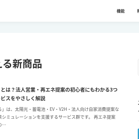
機能
える新商品
るとは？法人営業・再エネ提案の初心者にもわかる3つ
ービスをやさしく解説
る」は、太陽光・蓄電池・EV・V2H・法人向け自家消費提案な
果シミュレーションを支援するサービス群です。 再エネ提案
の…