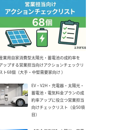
産業用自家消費型太陽光・蓄電池の成約率を
アップする営業担当向けアクションチェックリ
スト68個（大手・中堅需要家向け ）
EV・V2H・充電器・太陽光・
蓄電池・電気料金プランの成
約率アップに役立つ営業担当
向けチェックリスト（全50項
目）