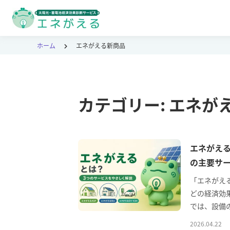
ホーム
エネがえる新商品
カテゴリー:
エネが
エネがえ
の主要サ
「エネがえ
どの経済効
では、設備
2026.04.22