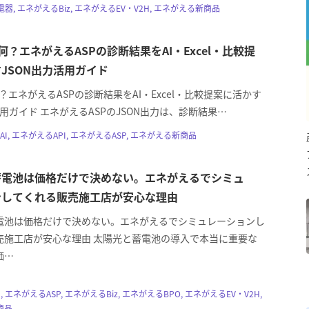
電器, エネがえるBiz, エネがえるEV・V2H, エネがえる新商品
て何？エネがえるASPの診断結果をAI・Excel・比較提
JSON出力活用ガイド
何？エネがえるASPの診断結果をAI・Excel・比較提案に活かす
活用ガイド エネがえるASPのJSON出力は、診断結果…
AI, エネがえるAPI, エネがえるASP, エネがえる新商品
蓄電池は価格だけで決めない。エネがえるでシミュ
ンしてくれる販売施工店が安心な理由
電池は価格だけで決めない。エネがえるでシミュレーションし
売施工店が安心な理由 太陽光と蓄電池の導入で本当に重要な
価…
, エネがえるASP, エネがえるBiz, エネがえるBPO, エネがえるEV・V2H,
商品