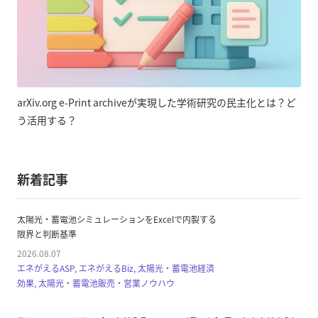
arXiv.org e-Print archiveが実現した学術研究の民主化とは？ど
う活用する？
新着記事
太陽光・蓄電池シミュレーションをExcelで内製する
限界と判断基準
2026.08.07
エネがえるASP, エネがえるBiz, 太陽光・蓄電池経済
効果, 太陽光・蓄電池販売・営業ノウハウ