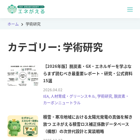
ホーム
学術研究
カテゴリー:
学術研究
【2026年版】脱炭素・GX・エネルギーを学ぶな
らまず読むべき最重要レポート・研究・公式資料
15選
2026.04.02
IEA, 人材育成・グリーンスキル, 学術研究, 脱炭素・
カーボンニュートラル
積雪・寒冷地域における太陽光発電の真価を解き
放つ エネがえる積雪ロス補正係数データベース
（構想）の次世代設計と実装戦略