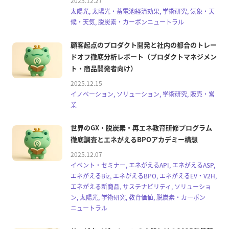
2025.12.27
太陽光, 太陽光・蓄電池経済効果, 学術研究, 気象・天
候・天気, 脱炭素・カーボンニュートラル
顧客起点のプロダクト開発と社内の都合のトレー
ドオフ徹底分析レポート（プロダクトマネジメン
ト・商品開発者向け）
2025.12.15
イノベーション, ソリューション, 学術研究, 販売・営
業
世界のGX・脱炭素・再エネ教育研修プログラム
徹底調査とエネがえるBPOアカデミー構想
2025.12.07
イベント・セミナー, エネがえるAPI, エネがえるASP,
エネがえるBiz, エネがえるBPO, エネがえるEV・V2H,
エネがえる新商品, サステナビリティ, ソリューショ
ン, 太陽光, 学術研究, 教育価値, 脱炭素・カーボン
ニュートラル