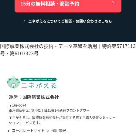
15分の無料相談・商談予約
エネがえるについてご相談・お問い合わせはこちら
国際航業株式会社の技術・データ基盤を活用｜特許第5717113
号・第6103323号
運営：
国際航業株式会社
〒169-0074
東京都新宿区北新宿2丁目21番1号新宿フロントタワー
エネがえるは、国際航業株式会社が提供する再エネ導入効果シミュレー
ションサービスです。
コーポレートサイト
採用情報