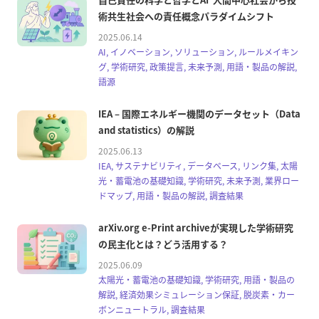
術共生社会への責任概念パラダイムシフト
2025.06.14
AI, イノベーション, ソリューション, ルールメイキン
グ, 学術研究, 政策提言, 未来予測, 用語・製品の解説,
語源
IEA – 国際エネルギー機関のデータセット（Data
and statistics）の解説
2025.06.13
IEA, サステナビリティ, データベース, リンク集, 太陽
光・蓄電池の基礎知識, 学術研究, 未来予測, 業界ロー
ドマップ, 用語・製品の解説, 調査結果
arXiv.org e-Print archiveが実現した学術研究
の民主化とは？どう活用する？
2025.06.09
太陽光・蓄電池の基礎知識, 学術研究, 用語・製品の
解説, 経済効果シミュレーション保証, 脱炭素・カー
ボンニュートラル, 調査結果