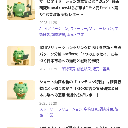
サービタイゼーションの本質とは？2025年最新
研究Kowalkowskiらが示す“モノ売り→コト売
り”営業改革 分析レポート
2025.11.29
AI, イノベーション, ストーリー, ソリューション, 学
術研究, 調査結果, 販売・営業
B2Bソリューションセリングにおける成功・失敗
パターン分析 Stofferの「3つのエッセイ」に基
づく日本市場への適用と戦略的示唆
2025.11.29
学術研究, 調査結果, 販売・営業
ショート動画広告の「コンテンツ特性」は購買行
動にどう効くのか？TikTok広告の実証研究と日
本市場への適用 包括的分析レポート
2025.11.29
ストーリー, ソリューション, 学術研究, 調査結果, 販
売・営業
AIはできる人ほど得をするのか、できない人を底