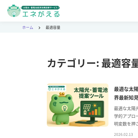
ホーム
最適容量
カテゴリー:
最適容
最適な太
界最新知
最適な太陽
学的アプロ
明変数を押
2026.02.13