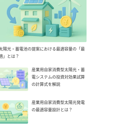
太陽光・蓄電池の提案における最適容量の「最
適」とは？
産業用自家消費型太陽光・蓄
電システムの投資対効果試算
の計算式を解説
産業用自家消費型太陽光発電
の最適容量設計とは？