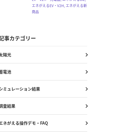
エネがえるEV・V2H, エネがえる新
商品
記事カテゴリー
太陽光
蓄電池
シミュレーション結果
調査結果
エネがえる操作デモ・FAQ