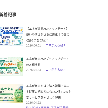
新着記事
【エネがえるASPアップデート】
使いやすさがさらに進化！今回の
改善2つをご紹介
2026.06.01
エネがえるASP
エネがえるASPプチアップデート
のお知らせ
2026.04.23
エネがえるASP
エネがえるとは？法人営業・再エ
ネ提案の初心者にもわかる3つの主
要サービスをやさしく解説
2026.04.22
EV・V2H・充電器, エネがえるBiz,