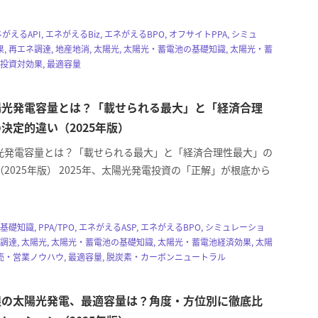
エネがえるAPI, エネがえるBiz, エネがえるBPO, オフサイトPPA, シミュ
, 再エネ調達, 地産地消, 太陽光, 太陽光・蓄電池の基礎知識, 太陽光・蓄
 投資対効果, 最適容量
陽光発電容量とは？「載せられる最大」と「経済合理
決定的違い（2025年版）
光発電容量とは？「載せられる最大」と「経済合理性最大」の
2025年版） 2025年、太陽光発電投資の「正解」が根底から
Hの基礎知識, PPA/TPO, エネがえるASP, エネがえるBPO, シミュレーショ
ネ調達, 太陽光, 太陽光・蓄電池の基礎知識, 太陽光・蓄電池経済効果, 太陽
・営業ノウハウ, 最適容量, 脱炭素・カーボンニュートラル
根の太陽光発電、最適容量は？角度・方位別に徹底比