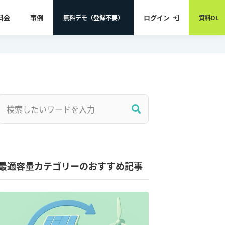
料金
事例
ログイン
無料デモ（登録不要）
資料DL
最適容量カテゴリーのおすすめ記事