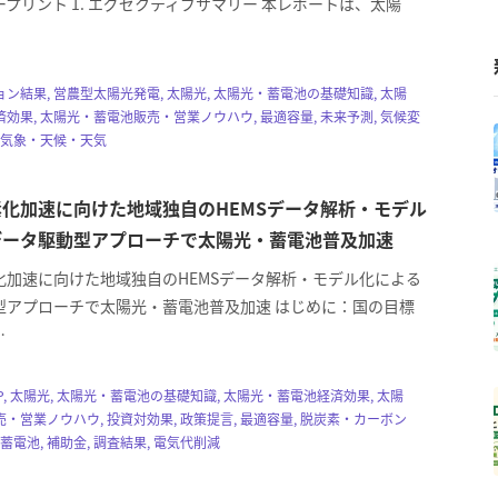
プリント 1. エグゼクティブサマリー 本レポートは、太陽
ン結果, 営農型太陽光発電, 太陽光, 太陽光・蓄電池の基礎知識, 太陽
効果, 太陽光・蓄電池販売・営業ノウハウ, 最適容量, 未来予測, 気候変
 気象・天候・天気
化加速に向けた地域独自のHEMSデータ解析・モデル
データ駆動型アプローチで太陽光・蓄電池普及加速
化加速に向けた地域独自のHEMSデータ解析・モデル化による
型アプローチで太陽光・蓄電池普及加速 はじめに：国の目標
…
P, 太陽光, 太陽光・蓄電池の基礎知識, 太陽光・蓄電池経済効果, 太陽
・営業ノウハウ, 投資対効果, 政策提言, 最適容量, 脱炭素・カーボン
蓄電池, 補助金, 調査結果, 電気代削減