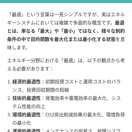
「最適」という言葉は一見シンプルですが、実はエネル
ギーシステムにおいては複雑で多面的な概念です。
最適
とは、単なる「最大」や「最小」ではなく、様々な制約
条件の中で目的関数を最大化または最小化する状態
を意
味します。
エネルギー分野における「最適」は、以下の観点から考
える必要があります：
経済的最適性
：初期投資コストと運用コストのバラ
ンス、投資回収期間の短縮
技術的最適性
：発電効率や蓄電効率の最大化、シス
テム性能の向上
環境的最適性
：CO2排出削減効果の最大化、環境負荷
の最小化
運用的最適性
：メンテナンスの容易さ、故障リスク