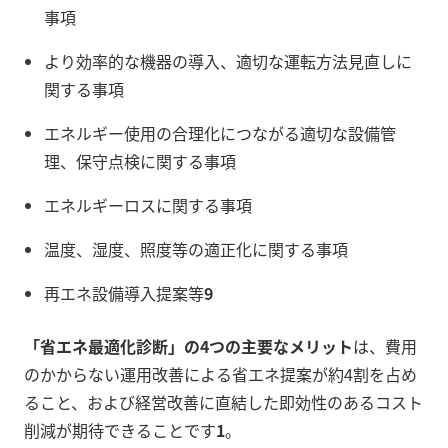
事項
より効率的な機器の導入、適切な運転方法見直しに
関する事項
エネルギー使用の合理化につながる適切な設備管
理、保守点検に関する事項
エネルギーロスに関する事項
温度、湿度、照度等の適正化に関する事項
再エネ設備導入提案等
9
「省エネ最適化診断」の4つの主要なメリット
は、費用
のかからない運用改善による省エネ提案が約4割を占め
ること、および経営改善に直結した即効性のあるコスト
削減が期待できることです
1
。