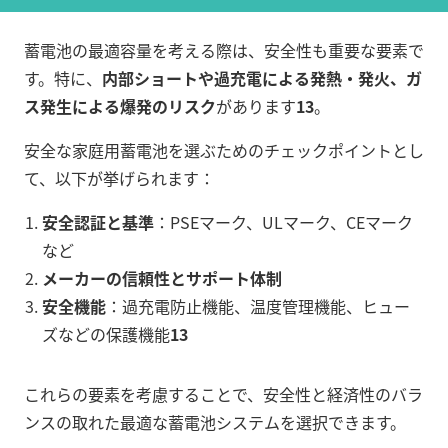
蓄電池の最適容量を考える際は、安全性も重要な要素で
す。特に、
内部ショートや過充電による発熱・発火、ガ
ス発生による爆発のリスク
があります
13
。
安全な家庭用蓄電池を選ぶためのチェックポイントとし
て、以下が挙げられます：
安全認証と基準
：PSEマーク、ULマーク、CEマーク
など
メーカーの信頼性とサポート体制
安全機能
：過充電防止機能、温度管理機能、ヒュー
ズなどの保護機能
13
これらの要素を考慮することで、安全性と経済性のバラ
ンスの取れた最適な蓄電池システムを選択できます。