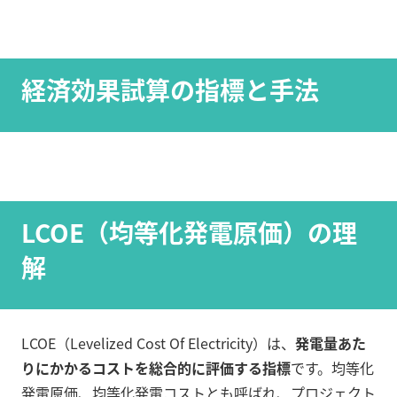
経済効果試算の指標と手法
LCOE（均等化発電原価）の理
解
LCOE（Levelized Cost Of Electricity）は、
発電量あた
りにかかるコストを総合的に評価する指標
です。均等化
発電原価、均等化発電コストとも呼ばれ、プロジェクト