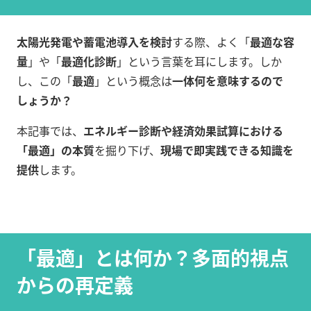
太陽光発電や蓄電池導入を検討
する際、よく「
最適な容
量
」や「
最適化診断
」という言葉を耳にします。しか
し、この「
最適
」という概念は
一体何を意味するので
しょうか？
本記事では、
エネルギー診断や経済効果試算における
「最適」の本質
を掘り下げ、
現場で即実践できる知識を
提供
します。
「最適」とは何か？多面的視点
からの再定義