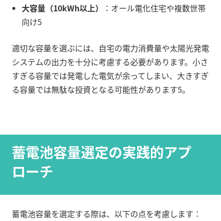
大容量（10kWh以上）
：オール電化住宅や複数世帯
向け
5
適切な容量を選ぶには、自宅の電力消費量や太陽光発電
システムの出力を十分に考慮する必要があります。小さ
すぎる容量では発電した電気が余ってしまい、大きすぎ
る容量では無駄な投資となる可能性があります
5
。
蓄電池容量選定の実践的アプ
ローチ
蓄電池容量を選定する際は、以下の点を考慮します：