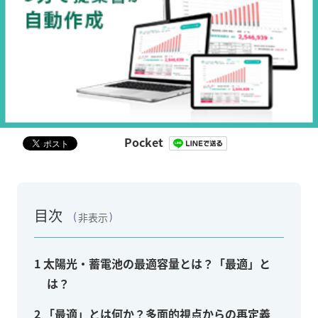
Pocket
目次
非表示
1
太陽光・蓄電池の最適容量とは？「最適」と
は？
2
「最適」とは何か？多面的視点からの再定義