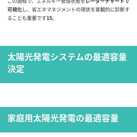
この過程で、エネルギー管理状態を
レーダーチャートで
可視化
し、省エネマネジメントの現状を客観的に診断す
ることも重要です
15
。
太陽光発電システムの最適容量
決定
家庭用太陽光発電の最適容量