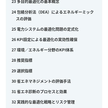
23
多目的最適化の基本概念
24
包絡分析法（DEA）によるエネルギーミック
スの評価
25
電力システムの最適化問題の定式化
26
KPI設定による最適化の実効性確保
27
環境／エネルギー分野のKPI体系
28
推奨指標
29
選択指標
30
省エネマネジメントの評価手法
31
省エネ診断のプロセスと効果
32
実践的な最適化戦略とリスク管理