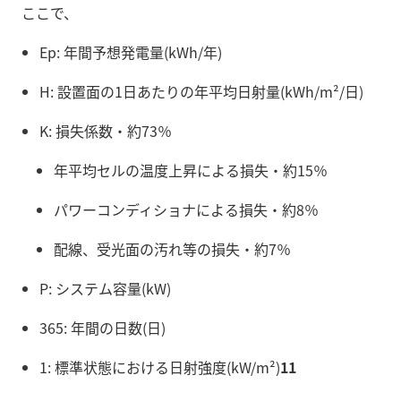
ここで、
Ep: 年間予想発電量(kWh/年)
H: 設置面の1日あたりの年平均日射量(kWh/m²/日)
K: 損失係数・約73％
年平均セルの温度上昇による損失・約15％
パワーコンディショナによる損失・約8％
配線、受光面の汚れ等の損失・約7％
P: システム容量(kW)
365: 年間の日数(日)
1: 標準状態における日射強度(kW/m²)
11