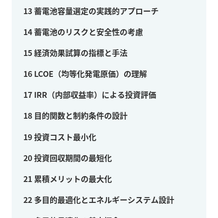
13
蓄電池容量選定の実践的アプローチ
14
蓄電池のリスクと安全性の考慮
15
経済効果試算の指標と手法
16
LCOE（均等化発電原価）の理解
17
IRR（内部収益率）による投資評価
18
目的関数と制約条件の設計
19
投資コスト最小化
20
投資回収期間の最短化
21
累積メリットの最大化
22
多目的最適化とエネルギーシステム設計