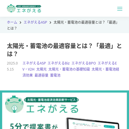
ホーム
エネがえるASP
太陽光・蓄電池の最適容量とは？「最適」
とは？
太陽光・蓄電池の最適容量とは？「最適」と
は？
2025.0
エネがえるASP
,
エネがえるBiz
,
エネがえるBPO
,
エネがえるE
5.15
V・V2H
,
太陽光
,
太陽光・蓄電池の基礎知識
,
太陽光・蓄電池経
済効果
,
最適容量
,
蓄電池