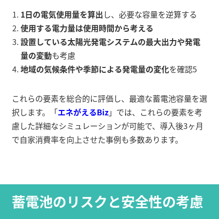
1日の電気使用量を算出
し、必要な容量を逆算する
使用する電力量は使用時間から考える
設置している太陽光発電システムの最大出力や発電
量の変動
も考慮
地域の気候条件や季節による発電量の変化
を確認
5
これらの要素を総合的に評価し、最適な蓄電池容量を選
択します。「
エネがえるBiz
」では、これらの要素を考
慮した詳細なシミュレーションが可能で、導入後3ヶ月
で自家消費率を向上させた事例も多数あります。
蓄電池のリスクと安全性の考慮