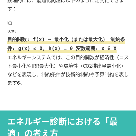
数理的には、最適化問題は以下のように定式化できま
す：
text
目的関数: f(x) → 最小化（または最大化） 制約条
件: g(x) ≤ 0, h(x) = 0 変数範囲: x ∈ X
エネルギーシステムでは、この目的関数が経済性（コス
ト最小化やIRR最大化）や環境性（CO2排出量最小化）
などを表現し、制約条件が技術的制約や予算制約を表し
ます
6
。
エネルギー診断における「最
適」の考え方