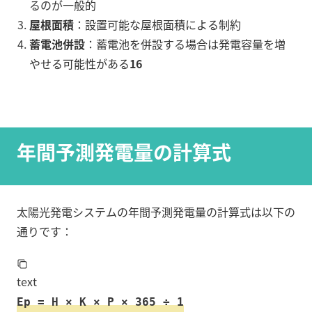
るのが一般的
屋根面積
：設置可能な屋根面積による制約
蓄電池併設
：蓄電池を併設する場合は発電容量を増
やせる可能性がある
16
年間予測発電量の計算式
太陽光発電システムの年間予測発電量の計算式は以下の
通りです：
text
Ep = H × K × P × 365 ÷ 1