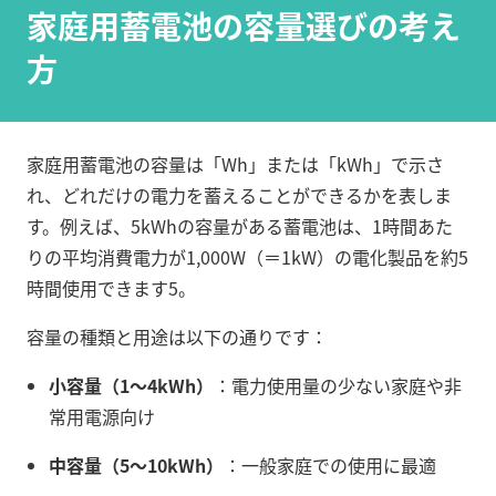
家庭用蓄電池の容量選びの考え
方
家庭用蓄電池の容量は「Wh」または「kWh」で示さ
れ、どれだけの電力を蓄えることができるかを表しま
す。例えば、5kWhの容量がある蓄電池は、1時間あた
りの平均消費電力が1,000W（＝1kW）の電化製品を約5
時間使用できます
5
。
容量の種類と用途は以下の通りです：
小容量（1～4kWh）
：電力使用量の少ない家庭や非
常用電源向け
中容量（5～10kWh）
：一般家庭での使用に最適