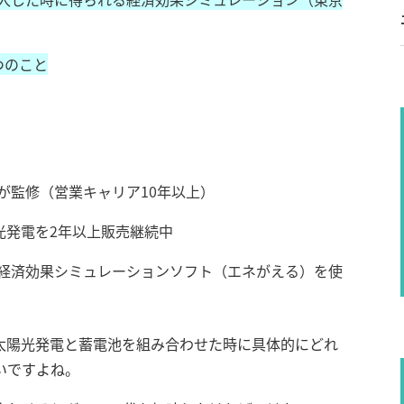
つのこと
が監修（営業キャリア10年以上）
光発電を2年以上販売継続中
経済効果シミュレーションソフト（エネがえる）を使
太陽光発電と蓄電池を組み合わせた時に具体的にどれ
いですよね。