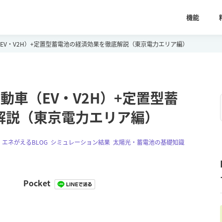
機能
EV・V2H）+定置型蓄電池の経済効果を徹底解説（東京電力エリア編）
動車（EV・V2H）+定置型蓄
解説（東京電力エリア編）
,
エネがえるBLOG
,
シミュレーション結果
,
太陽光・蓄電池の基礎知識
,
Pocket