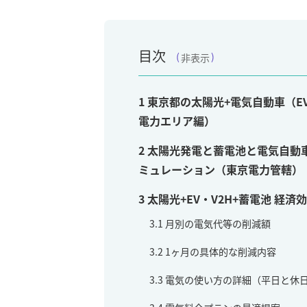
目次
非表示
1
東京都の太陽光+電気自動車（E
電力エリア編）
2
太陽光発電と蓄電池と電気自動車
ミュレーション（東京電力管轄）
3
太陽光+EV・V2H+蓄電池 経
3.1
月別の電気代等の削減額
3.2
1ヶ月の具体的な削減内容
3.3
電気の使い方の詳細（平日と休