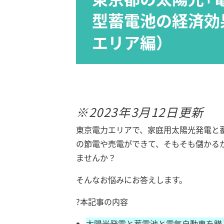
型蓄電池の経済効
エリア編）
※2023年3月12日更新
東京電力エリアで、家庭用太陽光発電と
の節電や売電ができて、そもそも儲かる
ませんか？
そんなお悩みにお答えします。
?本記事の内容
太陽光発電と蓄電池と電気自動車を購