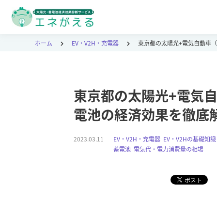
ホーム
EV・V2H・充電器
東京都の太陽光+電気自動車（
東京都の太陽光+電気自
電池の経済効果を徹底
2023.03.11
EV・V2H・充電器
,
EV・V2Hの基礎知識
蓄電池
,
電気代・電力消費量の相場