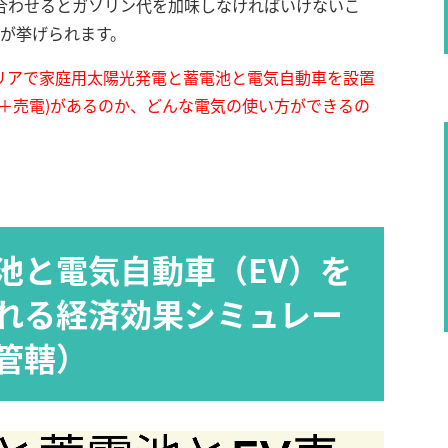
合わせるとガソリン代を加味しなければいけないこ
点が挙げられます。
リアで家庭用太陽光発電と蓄電池と電気自動車を設置
＋売電)があるのか、どんな電気の使い方ができるの
池と電気自動車（EV）を
れる経済効果シミュレー
管轄）