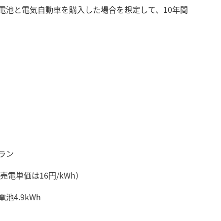
蓄電池と電気自動車を購入した場合を想定して、10年間
ラン
売電単価は16円/kWh）
4.9kWh