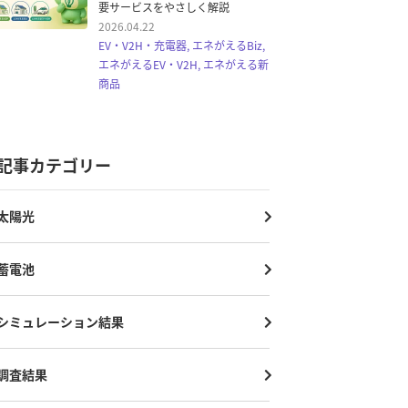
要サービスをやさしく解説
2026.04.22
EV・V2H・充電器, エネがえるBiz,
エネがえるEV・V2H, エネがえる新
商品
記事カテゴリー
太陽光
蓄電池
シミュレーション結果
調査結果