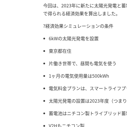
今回は、2023年に新たに太陽光発電と
で得られる経済効果を算出しました。
?経済効果シミュレーションの条件
6kWの太陽光発電を設置
東京都在住
片働き世帯で、昼間も電気を使う
1ヶ月の電気使用量は500kWh
電気料金プランは、スマートライフプ
太陽光発電の設置は2023年度（つまり
蓄電池はニチコン製トライブリッド蓄電池
V2Hもニチコン製