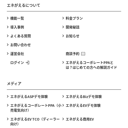
エネがえるについて
機能一覧
料金プラン
導入事例
開発秘話
よくある質問
お知らせ
お問い合わせ
運営会社
商談予約
ログイン
エネがえるコーポレートPPAと
は？はじめての方への解説ガイド
メディア
エネがえるASPデモ体験
エネがえるBizデモ体験
エネがえるコーポレートPPA（小
エネがえるEVデモ体験
売電気向け）
エネがえるEV TCO（ディーラー
エネがえる商用EV
向け）