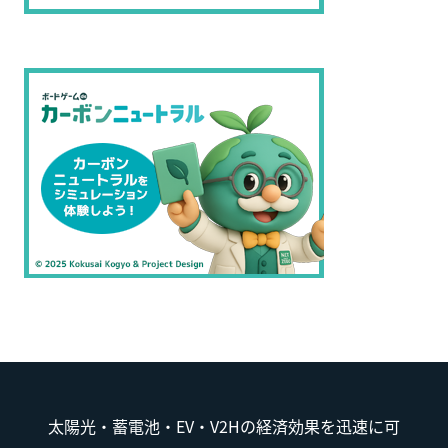
太陽光・蓄電池・EV・V2Hの経済効果を迅速に可