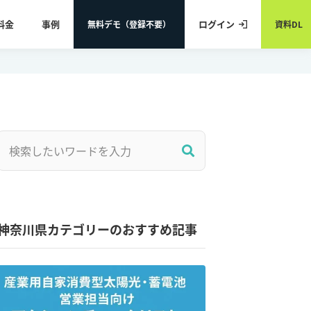
料金
事例
ログイン
無料デモ（登録不要）
資料DL
神奈川県カテゴリーのおすすめ記事