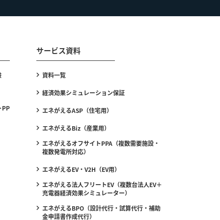
サービス資料
験
資料一覧
経済効果シミュレーション保証
PP
エネがえるASP（住宅用）
エネがえるBiz（産業用）
エネがえるオフサイトPPA（複数需要施設・
複数発電所対応）
エネがえるEV・V2H（EV用）
エネがえる法人フリートEV（複数台法人EV＋
充電器経済効果シミュレーター）
エネがえるBPO（設計代行・試算代行・補助
金申請書作成代行）