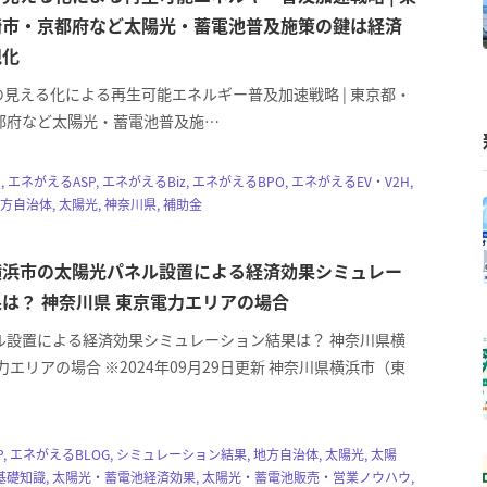
崎市・京都府など太陽光・蓄電池普及施策の鍵は経済
視化
見える化による再生可能エネルギー普及加速戦略 | 東京都・
都府など太陽光・蓄電池普及施…
, エネがえるASP, エネがえるBiz, エネがえるBPO, エネがえるEV・V2H,
方自治体, 太陽光, 神奈川県, 補助金
横浜市の太陽光パネル設置による経済効果シミュレー
は？ 神奈川県 東京電力エリアの場合
ル設置による経済効果シミュレーション結果は？ 神奈川県横
力エリアの場合 ※2024年09月29日更新 神奈川県横浜市（東
, エネがえるBLOG, シミュレーション結果, 地方自治体, 太陽光, 太陽
礎知識, 太陽光・蓄電池経済効果, 太陽光・蓄電池販売・営業ノウハウ,