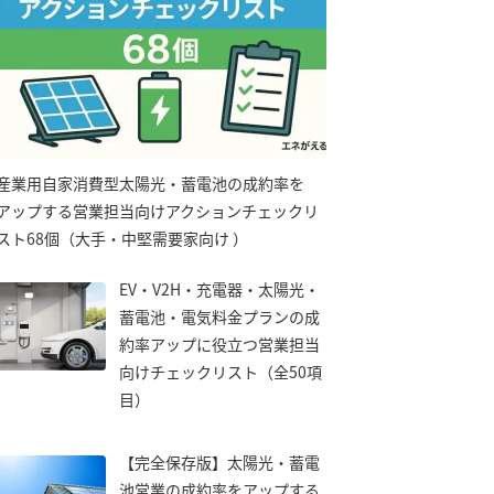
産業用自家消費型太陽光・蓄電池の成約率を
アップする営業担当向けアクションチェックリ
スト68個（大手・中堅需要家向け ）
EV・V2H・充電器・太陽光・
蓄電池・電気料金プランの成
約率アップに役立つ営業担当
向けチェックリスト（全50項
目）
【完全保存版】太陽光・蓄電
池営業の成約率をアップする