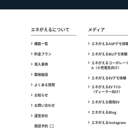
エネがえるについて
メディア
機能一覧
エネがえるASPデモ体
料金プラン
エネがえるBizデモ体験
エネがえるコーポレート
導入事例
A（小売電気向け）
開発秘話
エネがえるEVデモ体験
よくある質問
エネがえるEV TCO
（ディーラー向け）
お知らせ
エネがえる商用EV
お問い合わせ
エネがえるBlog
運営会社
エネがえるInstagram
商談予約