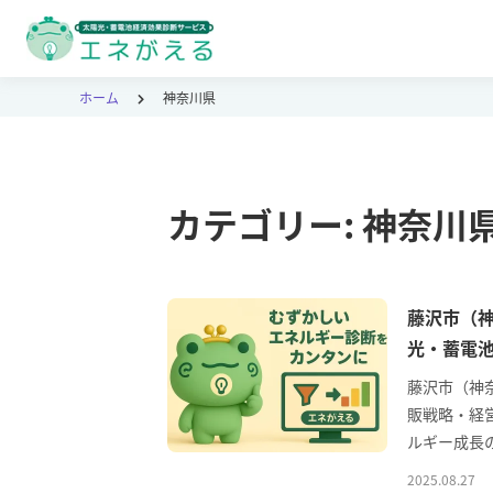
ホーム
神奈川県
カテゴリー:
神奈川
藤沢市（
光・蓄電
藤沢市（神
販戦略・経営
ルギー成長
2025.08.27