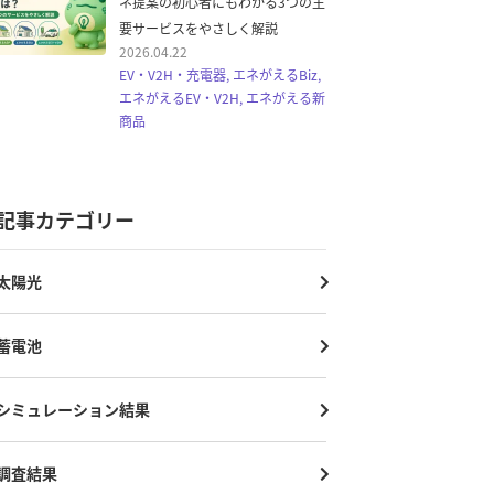
ネ提案の初心者にもわかる3つの主
要サービスをやさしく解説
2026.04.22
EV・V2H・充電器, エネがえるBiz,
エネがえるEV・V2H, エネがえる新
商品
記事カテゴリー
太陽光
蓄電池
シミュレーション結果
調査結果