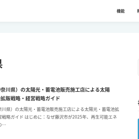
機能
県
神奈川県）の太陽光・蓄電池販売施工店による太陽
池拡販戦略・経営戦略ガイド
奈川県）の太陽光・蓄電池販売施工店による太陽光・蓄電池拡
戦略ガイド はじめに：なぜ藤沢市が2025年、再生可能エネ
の…