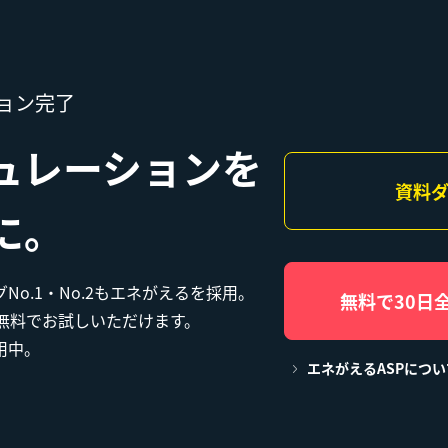
ョン完了
ュレーションを
資料
に。
o.1・No.2もエネがえるを採用。
無料で30日
無料でお試しいただけます。
用中。
エネがえるASPにつ