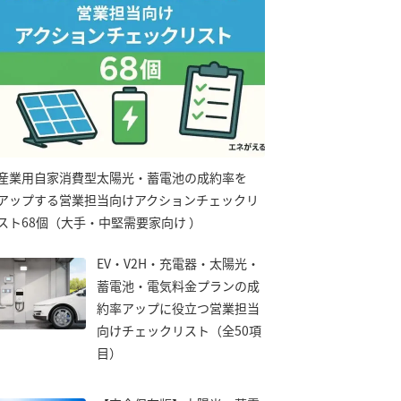
産業用自家消費型太陽光・蓄電池の成約率を
アップする営業担当向けアクションチェックリ
スト68個（大手・中堅需要家向け ）
EV・V2H・充電器・太陽光・
蓄電池・電気料金プランの成
約率アップに役立つ営業担当
向けチェックリスト（全50項
目）