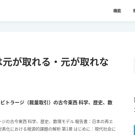
機能
は元が取れる・元が取れな
ビトラージ（裁量取引）の古今東西 科学、歴史、数
ージの古今東西 科学、歴史、数理モデル 報告書：日本の再エ
炭素化における根源的課題の解析 第1章 はじめに：現代社会に