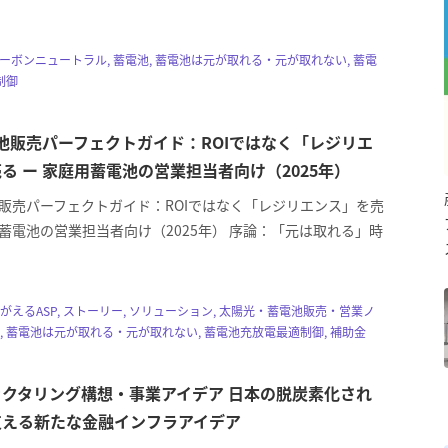
・カーボンニュートラル, 蓄電池, 蓄電池は元が取れる・元が取れない, 蓄電
制御
電池販売パーフェクトガイド：ROIではなく「レジリエ
る ー 家庭用蓄電池の営業担当者向け（2025年）
池販売パーフェクトガイド：ROIではなく「レジリエンス」を売
用蓄電池の営業担当者向け（2025年） 序論：「元は取れる」時
エネがえるASP, ストーリー, ソリューション, 太陽光・蓄電池販売・営業ノ
池, 蓄電池は元が取れる・元が取れない, 蓄電池充放電最適制御, 補助金
クタリング構想・事業アイデア 日本の脱炭素化され
支える新たな金融インフラアイデア