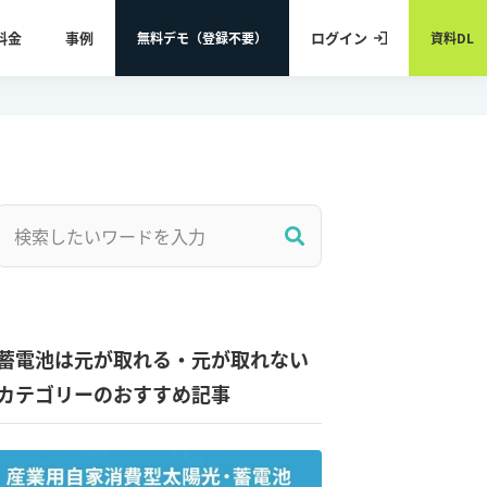
料金
事例
ログイン
無料デモ（登録不要）
資料DL
蓄電池は元が取れる・元が取れない
カテゴリーのおすすめ記事