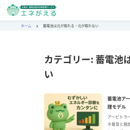
ホーム
蓄電池は元が取れる・元が取れない
カテゴリー:
蓄電池
い
蓄電池アー
理モデル
アービトラ
ネ普及と脱