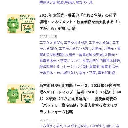
蓄電池充放電最適制御, 電気代削減
2026年 太陽光・蓄電池「売れる営業」の科学
組織・マネジメント・独自価値を最大化する「エ
ネがえる」徹底活用術
2025.11.15
エネがえるAPI, エネがえるASP, エネがえるBiz, エネ
がえるBPO, エネがえるEV・V2H, 太陽光, 太陽光・蓄
電池の基礎知識, 太陽光・蓄電池経済効果, 太陽光・
蓄電池販売・営業ノウハウ, 産業用自家消費型太陽光,
経済効果シミュレーション保証, 蓄電池, 蓄電池は元
が取れる・元が取れない, 販売・営業, 電気代削減
蓄電池監視劣化診断サービス、2035年69億円市
場へのロードマップ 技術（SOH）×経済（Eaa
S）×戦略（エネがえる連携）— 脱炭素時代の
「バッテリー資産価値」を最大化する次世代プ
ラットフォーム戦略
2025.11.11
エネがえるAPI, エネがえるASP, エネがえるBiz, エネ