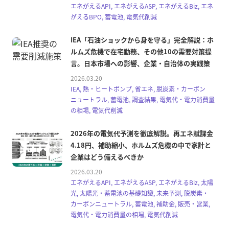
エネがえるAPI, エネがえるASP, エネがえるBiz, エネ
がえるBPO, 蓄電池, 電気代削減
IEA「石油ショックから身を守る」完全解説：ホ
ルムズ危機で在宅勤務、その他10の需要対策提
言。日本市場への影響、企業・自治体の実践策
2026.03.20
IEA, 熱・ヒートポンプ, 省エネ, 脱炭素・カーボン
ニュートラル, 蓄電池, 調査結果, 電気代・電力消費量
の相場, 電気代削減
2026年の電気代予測を徹底解説。再エネ賦課金
4.18円、補助縮小、ホルムズ危機の中で家計と
企業はどう備えるべきか
2026.03.20
エネがえるAPI, エネがえるASP, エネがえるBiz, 太陽
光, 太陽光・蓄電池の基礎知識, 未来予測, 脱炭素・
カーボンニュートラル, 蓄電池, 補助金, 販売・営業,
電気代・電力消費量の相場, 電気代削減