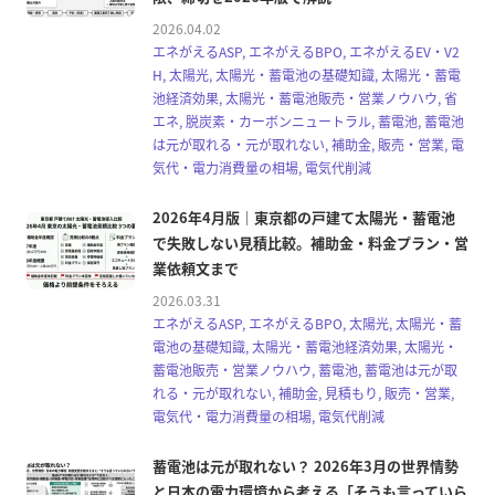
2026.04.02
エネがえるASP, エネがえるBPO, エネがえるEV・V2
H, 太陽光, 太陽光・蓄電池の基礎知識, 太陽光・蓄電
池経済効果, 太陽光・蓄電池販売・営業ノウハウ, 省
エネ, 脱炭素・カーボンニュートラル, 蓄電池, 蓄電池
は元が取れる・元が取れない, 補助金, 販売・営業, 電
気代・電力消費量の相場, 電気代削減
2026年4月版｜東京都の戸建て太陽光・蓄電池
で失敗しない見積比較。補助金・料金プラン・営
業依頼文まで
2026.03.31
エネがえるASP, エネがえるBPO, 太陽光, 太陽光・蓄
電池の基礎知識, 太陽光・蓄電池経済効果, 太陽光・
蓄電池販売・営業ノウハウ, 蓄電池, 蓄電池は元が取
れる・元が取れない, 補助金, 見積もり, 販売・営業,
電気代・電力消費量の相場, 電気代削減
蓄電池は元が取れない？ 2026年3月の世界情勢
と日本の電力環境から考える「そうも言っていら