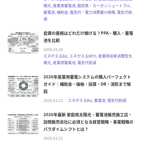
陽光, 産業用蓄電池, 脱炭素・カーボンニュートラル,
蓄電池, 補助金, 電気代・電力消費量の相場, 電気代削
減
倉庫の屋根はどれだけ稼げる？PPA・購入・蓄電
池を比較
2026.03.29
エネがえるBiz, エネがえるBPO, 産業用自家消費型太
陽光, 産業用蓄電池, 電気代削減
2026年産業用蓄電システムの購入パーフェクト
ガイド｜補助金・価格・採算・DR・消防まで解
説
2026.03.22
エネがえるBiz, 蓄電池, 電気代削減
2026年最新 家庭用太陽光・蓄電池販売施工店・
訪問販売会社に必須となる経営戦略・事業戦略の
パラダイムシフトとは？
2026.03.21