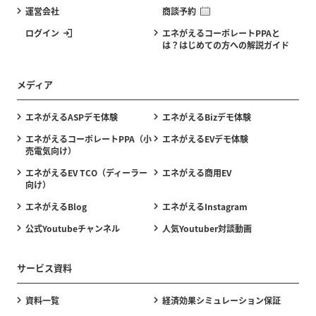
運営会社
商談予約
ログイン
エネがえるコーポレートPPAと
は？はじめての方への解説ガイド
メディア
エネがえるASPデモ体験
エネがえるBizデモ体験
エネがえるコーポレートPPA（小
エネがえるEVデモ体験
売電気向け）
エネがえるEV TCO（ディーラー
エネがえる商用EV
向け）
エネがえるBlog
エネがえるInstagram
公式Youtubeチャンネル
人気Youtuber対談動画
サービス資料
資料一覧
経済効果シミュレーション保証