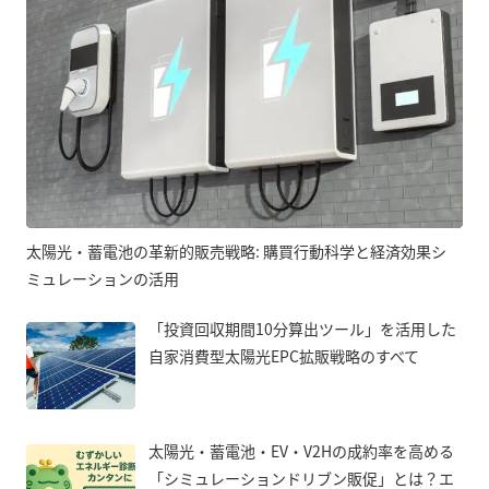
太陽光・蓄電池の革新的販売戦略: 購買行動科学と経済効果シ
ミュレーションの活用
「投資回収期間10分算出ツール」を活用した
自家消費型太陽光EPC拡販戦略のすべて
太陽光・蓄電池・EV・V2Hの成約率を高める
「シミュレーションドリブン販促」とは？エ