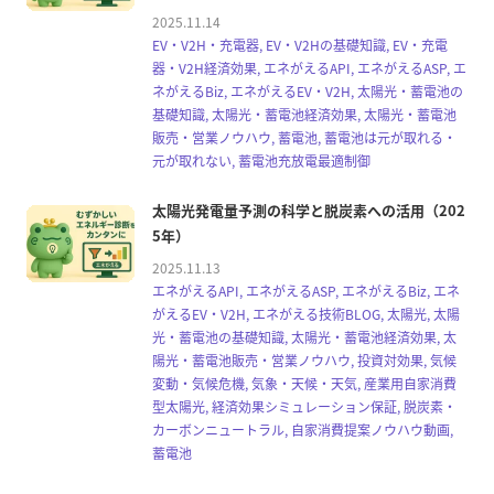
2025.11.14
EV・V2H・充電器, EV・V2Hの基礎知識, EV・充電
器・V2H経済効果, エネがえるAPI, エネがえるASP, エ
ネがえるBiz, エネがえるEV・V2H, 太陽光・蓄電池の
基礎知識, 太陽光・蓄電池経済効果, 太陽光・蓄電池
販売・営業ノウハウ, 蓄電池, 蓄電池は元が取れる・
元が取れない, 蓄電池充放電最適制御
太陽光発電量予測の科学と脱炭素への活用（202
5年）
2025.11.13
エネがえるAPI, エネがえるASP, エネがえるBiz, エネ
がえるEV・V2H, エネがえる技術BLOG, 太陽光, 太陽
光・蓄電池の基礎知識, 太陽光・蓄電池経済効果, 太
陽光・蓄電池販売・営業ノウハウ, 投資対効果, 気候
変動・気候危機, 気象・天候・天気, 産業用自家消費
型太陽光, 経済効果シミュレーション保証, 脱炭素・
カーボンニュートラル, 自家消費提案ノウハウ動画,
蓄電池