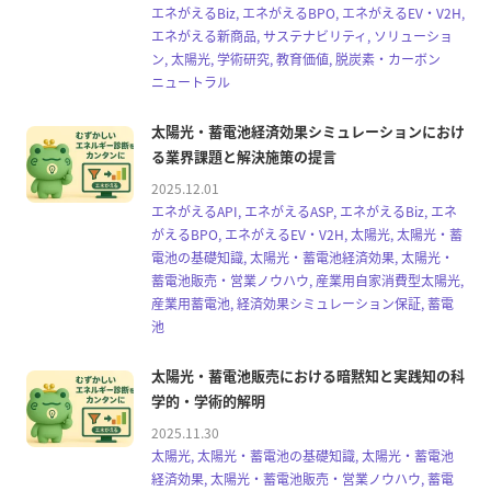
エネがえるBiz, エネがえるBPO, エネがえるEV・V2H,
エネがえる新商品, サステナビリティ, ソリューショ
ン, 太陽光, 学術研究, 教育価値, 脱炭素・カーボン
ニュートラル
太陽光・蓄電池経済効果シミュレーションにおけ
る業界課題と解決施策の提言
2025.12.01
エネがえるAPI, エネがえるASP, エネがえるBiz, エネ
がえるBPO, エネがえるEV・V2H, 太陽光, 太陽光・蓄
電池の基礎知識, 太陽光・蓄電池経済効果, 太陽光・
蓄電池販売・営業ノウハウ, 産業用自家消費型太陽光,
産業用蓄電池, 経済効果シミュレーション保証, 蓄電
池
太陽光・蓄電池販売における暗黙知と実践知の科
学的・学術的解明
2025.11.30
太陽光, 太陽光・蓄電池の基礎知識, 太陽光・蓄電池
経済効果, 太陽光・蓄電池販売・営業ノウハウ, 蓄電