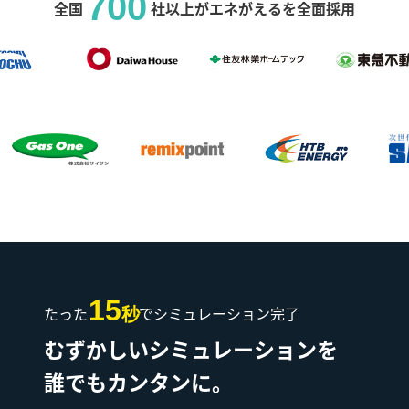
700
全国
社以上がエネがえるを全面採用
15
たった
でシミュレーション完了
秒
むずかしいシミュレーションを
誰でもカンタンに。