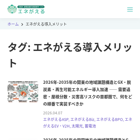
ホーム
エネがえる導入メリット
タグ:
エネがえる導入メリッ
ト
2026年-2035年の関東の地域課題構造とGX・脱
炭素・再生可能エネルギー導入加速 ―― 需要過
密・屋根分散・災害高リスクの首都圏で、何をど
の順番で実装すべきか
2026.04.07
エネがえるASP, エネがえるBiz, エネがえるBPO, エネ
がえるEV・V2H, 太陽光, 蓄電池
2026年-2035年の四国地方の地域課題構造とG