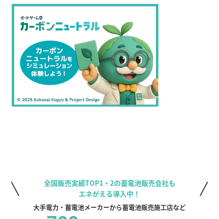
全国販売実績TOP1・2の蓄電池販売会社も
エネがえる導入中！
大手電力・蓄電池メーカーから蓄電池販売施工店など