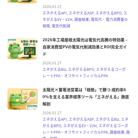
2026.01.27
エネがえるAPI, エネがえるASP, エネがえるBPO, エ
ネがえるEV・V2H, 調査結果, 電気代・電力消費量の
相場, 電気代削減
2026年工場屋根太陽光は電気代高騰の特効薬 –
自家消費型PVの電気代削減効果とROI完全ガイ
ド
2026.01.27
エネがえるBiz, エネがえるBPO, エネがえるコーポ
レートPPA・オフサイトフィジカルPPA
太陽光×蓄電池営業は「根拠」で勝つ 成約率6
0%を支える業界標準ツール「エネがえる」徹底
解剖
2026.01.27
エネがえるAPI, エネがえるASP, エネがえるBiz, エネ
がえるBPO, エネがえるEV・V2H, エネがえるコーポ
レートPPA・オフサイトフィジカルPPA, 調査結果, 販