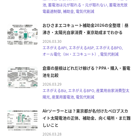
池, 蓄電池は元が取れる・元が取れない, 蓄電池充放
電最適制御, 補助金, 電気代削減
おひさまエコキュート補助金2026の全整理｜昼
沸き・太陽光自家消費・東京助成までわかる
2026.03.30
エネがえるAPI, エネがえるASP, エネがえるBPO,
オール電化（IH・エコキュート）, 電気代削減
倉庫の屋根はどれだけ稼げる？PPA・購入・蓄電
池を比較
2026.03.29
エネがえるBiz, エネがえるBPO, 産業用自家消費型太
陽光, 産業用蓄電池, 電気代削減
Airソーラーとは？東京都が名付けたペロブスカ
イト太陽電池の正体、補助金、向く場所・まだ難
しいこと
2026.03.28