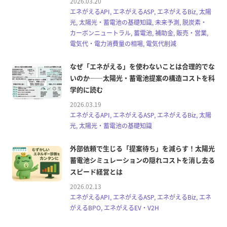
2026.03.20
エネがえるAPI, エネがえるASP, エネがえるBiz, 太陽
光, 太陽光・蓄電池の基礎知識, 未来予測, 脱炭素・
カーボンニュートラル, 蓄電池, 補助金, 販売・営業,
電気代・電力消費量の相場, 電気代削減
なぜ「エネがえる」を使わないことは合理的でな
いのか――太陽光・蓄電池提案の構造コストを科
学的に読む
2026.03.19
エネがえるAPI, エネがえるASP, エネがえるBiz, 太陽
光, 太陽光・蓄電池の基礎知識
外部依頼で生じる「提案待ち」を減らす！太陽光
蓄電池シミュレーションの隠れコストを消し去る
スピード経営とは
2026.02.13
エネがえるAPI, エネがえるASP, エネがえるBiz, エネ
がえるBPO, エネがえるEV・V2H