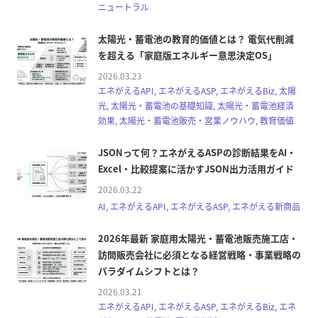
ニュートラル
太陽光・蓄電池の教育的価値とは？ 電気代削減
を超える「家庭版エネルギー意思決定OS」
2026.03.23
エネがえるAPI, エネがえるASP, エネがえるBiz, 太陽
光, 太陽光・蓄電池の基礎知識, 太陽光・蓄電池経済
効果, 太陽光・蓄電池販売・営業ノウハウ, 教育価値
JSONって何？エネがえるASPの診断結果をAI・
Excel・比較提案に活かすJSON出力活用ガイド
2026.03.22
AI, エネがえるAPI, エネがえるASP, エネがえる新商品
2026年最新 家庭用太陽光・蓄電池販売施工店・
訪問販売会社に必須となる経営戦略・事業戦略の
パラダイムシフトとは？
2026.03.21
エネがえるAPI, エネがえるASP, エネがえるBiz, エネ