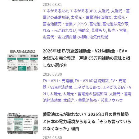
2026.03.31
エネがえるASP, エネがえるBPO, 太陽光, 太陽光・蓄
電池の基礎知識, 太陽光・蓄電池経済効果, 太陽光・
蓄電池販売・営業ノウハウ, 蓄電池, 蓄電池は元が取
れる・元が取れない, 補助金, 見積もり, 販売・営業,
電気代・電力消費量の相場, 電気代削減
2026年版 EV充電器補助金・V2H補助金・EV×
太陽光を完全整理｜戸建て5万円補助の意味と損
しない選び方
2026.03.30
EV・V2H・充電器, EV・V2Hの基礎知識, EV・充電
器・V2H経済効果, エネがえるBPO, エネがえるEV・V
2H, 太陽光, 太陽光・蓄電池の基礎知識, 太陽光・蓄電
池経済効果, 太陽光・蓄電池販売・営業ノウハウ
蓄電池は元が取れない？ 2026年3月の世界情勢
と日本の電力環境から考える「そうも言っていら
れなくなった」理由
2026.03.30