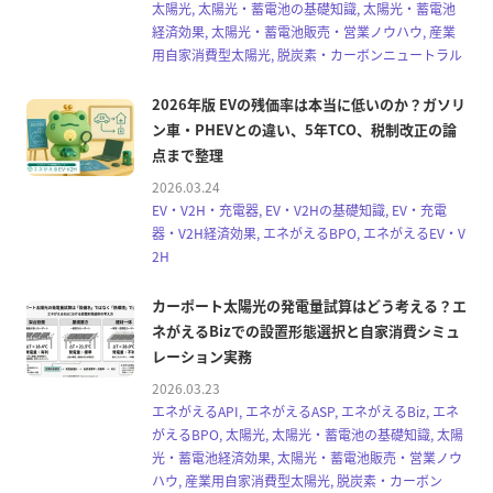
太陽光, 太陽光・蓄電池の基礎知識, 太陽光・蓄電池
経済効果, 太陽光・蓄電池販売・営業ノウハウ, 産業
用自家消費型太陽光, 脱炭素・カーボンニュートラル
2026年版 EVの残価率は本当に低いのか？ガソリ
ン車・PHEVとの違い、5年TCO、税制改正の論
点まで整理
2026.03.24
EV・V2H・充電器, EV・V2Hの基礎知識, EV・充電
器・V2H経済効果, エネがえるBPO, エネがえるEV・V
2H
カーポート太陽光の発電量試算はどう考える？エ
ネがえるBizでの設置形態選択と自家消費シミュ
レーション実務
2026.03.23
エネがえるAPI, エネがえるASP, エネがえるBiz, エネ
がえるBPO, 太陽光, 太陽光・蓄電池の基礎知識, 太陽
光・蓄電池経済効果, 太陽光・蓄電池販売・営業ノウ
ハウ, 産業用自家消費型太陽光, 脱炭素・カーボン