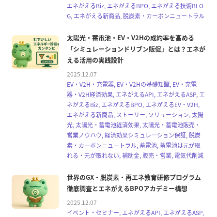
エネがえるBiz, エネがえるBPO, エネがえる技術BLO
G, エネがえる新商品, 脱炭素・カーボンニュートラル
太陽光・蓄電池・EV・V2Hの成約率を高める
「シミュレーションドリブン販促」とは？エネが
える活用の実践設計
2025.12.07
EV・V2H・充電器, EV・V2Hの基礎知識, EV・充電
器・V2H経済効果, エネがえるAPI, エネがえるASP, エ
ネがえるBiz, エネがえるBPO, エネがえるEV・V2H,
エネがえる新商品, ストーリー, ソリューション, 太陽
光, 太陽光・蓄電池経済効果, 太陽光・蓄電池販売・
営業ノウハウ, 経済効果シミュレーション保証, 脱炭
素・カーボンニュートラル, 蓄電池, 蓄電池は元が取
れる・元が取れない, 補助金, 販売・営業, 電気代削減
世界のGX・脱炭素・再エネ教育研修プログラム
徹底調査とエネがえるBPOアカデミー構想
2025.12.07
イベント・セミナー, エネがえるAPI, エネがえるASP,