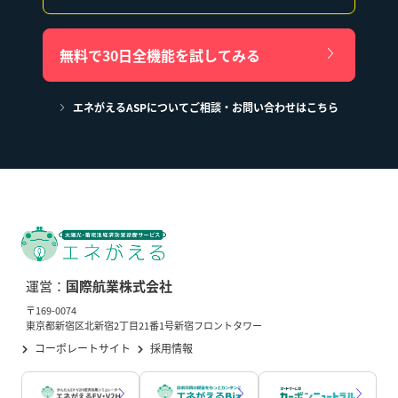
無料で30日全機能を試してみる
エネがえるASPについてご相談・お問い合わせはこちら
運営：
国際航業株式会社
〒169-0074
東京都新宿区北新宿2丁目21番1号新宿フロントタワー
コーポレートサイト
採用情報