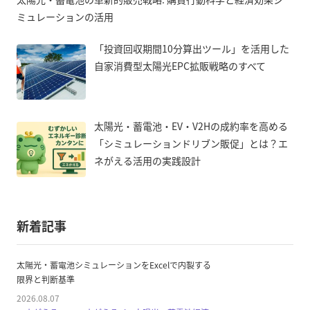
ミュレーションの活用
「投資回収期間10分算出ツール」を活用した
自家消費型太陽光EPC拡販戦略のすべて
太陽光・蓄電池・EV・V2Hの成約率を高める
「シミュレーションドリブン販促」とは？エ
ネがえる活用の実践設計
新着記事
太陽光・蓄電池シミュレーションをExcelで内製する
限界と判断基準
2026.08.07