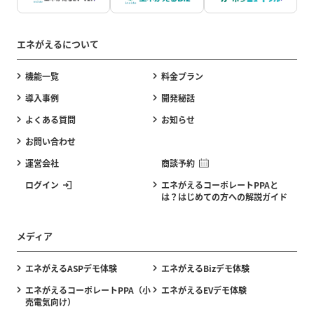
エネがえるについて
機能一覧
料金プラン
導入事例
開発秘話
よくある質問
お知らせ
お問い合わせ
運営会社
商談予約
ログイン
エネがえるコーポレートPPAと
は？はじめての方への解説ガイド
メディア
エネがえるASPデモ体験
エネがえるBizデモ体験
エネがえるコーポレートPPA（小
エネがえるEVデモ体験
売電気向け）