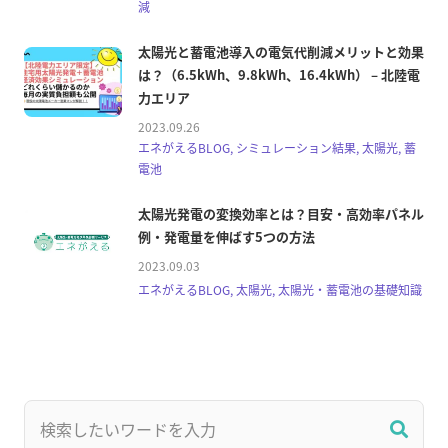
減
太陽光と蓄電池導入の電気代削減メリットと効果
は？（6.5kWh、9.8kWh、16.4kWh） – 北陸電
力エリア
2023.09.26
エネがえるBLOG, シミュレーション結果, 太陽光, 蓄
電池
太陽光発電の変換効率とは？目安・高効率パネル
例・発電量を伸ばす5つの方法
2023.09.03
エネがえるBLOG, 太陽光, 太陽光・蓄電池の基礎知識