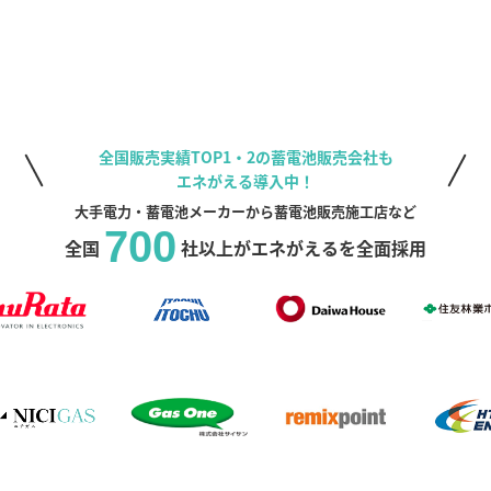
全国販売実績TOP1・2の蓄電池販売会社も
エネがえる導入中！
大手電力・蓄電池メーカーから蓄電池販売施工店など
700
全国
社以上がエネがえるを全面採用