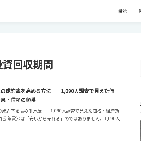
機能
投資回収期間
の成約率を高める方法──1,090人調査で見えた価
効果・信頼の順番
の成約率を高める方法──1,090人調査で見えた価格・経済効
番 蓄電池は「安いから売れる」のではありません。1,090人