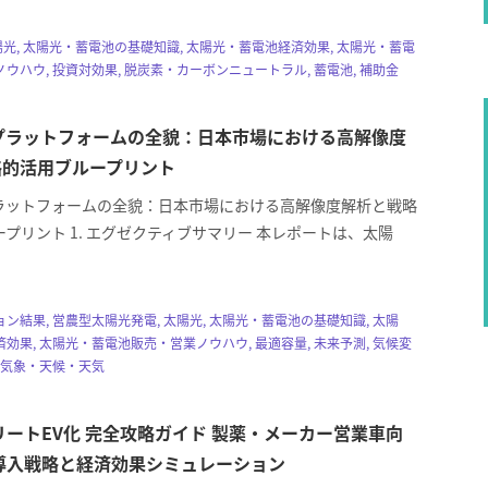
, 太陽光, 太陽光・蓄電池の基礎知識, 太陽光・蓄電池経済効果, 太陽光・蓄電
ウハウ, 投資対効果, 脱炭素・カーボンニュートラル, 蓄電池, 補助金
GISプラットフォームの全貌：日本市場における高解像度
略的活用ブループリント
ISプラットフォームの全貌：日本市場における高解像度解析と戦略
プリント 1. エグゼクティブサマリー 本レポートは、太陽
ン結果, 営農型太陽光発電, 太陽光, 太陽光・蓄電池の基礎知識, 太陽
効果, 太陽光・蓄電池販売・営業ノウハウ, 最適容量, 未来予測, 気候変
 気象・天候・天気
フリートEV化 完全攻略ガイド 製薬・メーカー営業車向
導入戦略と経済効果シミュレーション