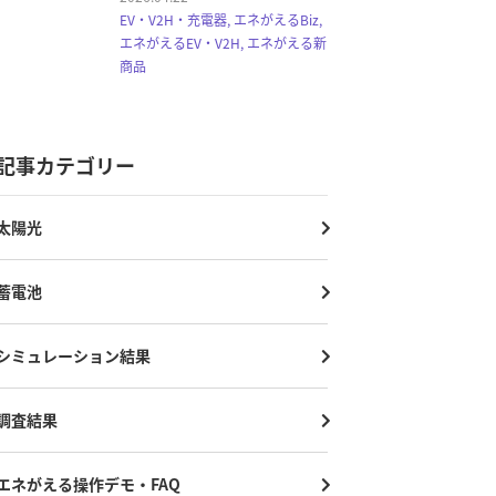
EV・V2H・充電器, エネがえるBiz,
エネがえるEV・V2H, エネがえる新
商品
記事カテゴリー
太陽光
蓄電池
シミュレーション結果
調査結果
エネがえる操作デモ・FAQ