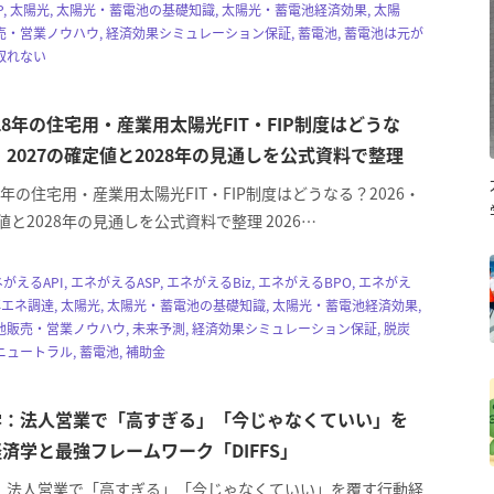
P, 太陽光, 太陽光・蓄電池の基礎知識, 太陽光・蓄電池経済効果, 太陽
・営業ノウハウ, 経済効果シミュレーション保証, 蓄電池, 蓄電池は元が
取れない
028年の住宅用・産業用太陽光FIT・FIP制度はどうな
6・2027の確定値と2028年の見通しを公式資料で整理
028年の住宅用・産業用太陽光FIT・FIP制度はどうなる？2026・
定値と2028年の見通しを公式資料で整理 2026…
エネがえるAPI, エネがえるASP, エネがえるBiz, エネがえるBPO, エネがえ
, 再エネ調達, 太陽光, 太陽光・蓄電池の基礎知識, 太陽光・蓄電池経済効果,
販売・営業ノウハウ, 未来予測, 経済効果シミュレーション保証, 脱炭
ュートラル, 蓄電池, 補助金
学：法人営業で「高すぎる」「今じゃなくていい」を
済学と最強フレームワーク「DIFFS」
 法人営業で「高すぎる」「今じゃなくていい」を覆す行動経