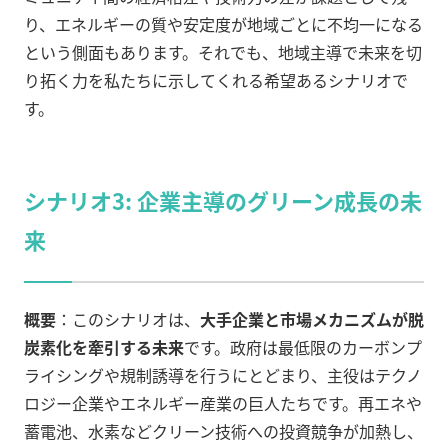
り、エネルギーの質や安定度が地域ごとに不均一になる
という側面もあります。それでも、地域主導で未来を切
り拓く力を私たちに示してくれる希望あるシナリオで
す。
シナリオ3: 企業主導のグリーン成長の未
来
概要
：このシナリオは、
大手企業と市場メカニズムが脱
炭素化を牽引する未来
です。政府は最低限のカーボンプ
ライシングや規制誘導を行うにとどまり、主役はテクノ
ロジー企業やエネルギー産業の巨人たちです。再エネや
蓄電池、水素などクリーン技術への投資競争が加熱し、