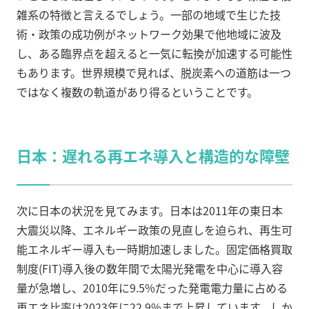
雑系の特徴と言えるでしょう。一部の地域で生じた技
術・政策の成功例がネットワーク効果で他地域に波及
し、ある臨界点を超えると一気に転換が加速する可能性
もあります。世界規模で見れば、脱炭素への道筋は一つ
ではなく複数の軌道があり得るということです。
日本：遅れる再エネ導入と構造的な障壁
次に日本の状況を見てみます。日本は2011年の東日本
大震災以降、エネルギー政策の見直しを迫られ、再生可
能エネルギー導入も一時期加速しました。固定価格買取
制度(FIT)導入後の数年間で太陽光発電を中心に導入容
量が急増し、2010年に9.5%だった発電電力量に占める
再エネ比率は2023年に22.9%まで上昇しています。しか