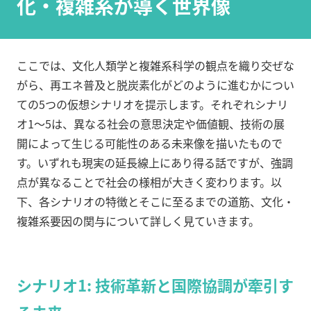
化・複雑系が導く世界像
ここでは、文化人類学と複雑系科学の観点を織り交ぜな
がら、再エネ普及と脱炭素化がどのように進むかについ
ての5つの仮想シナリオを提示します。それぞれシナリ
オ1～5は、異なる社会の意思決定や価値観、技術の展
開によって生じる可能性のある未来像を描いたもので
す。いずれも現実の延長線上にあり得る話ですが、強調
点が異なることで社会の様相が大きく変わります。以
下、各シナリオの特徴とそこに至るまでの道筋、文化・
複雑系要因の関与について詳しく見ていきます。
シナリオ1: 技術革新と国際協調が牽引す