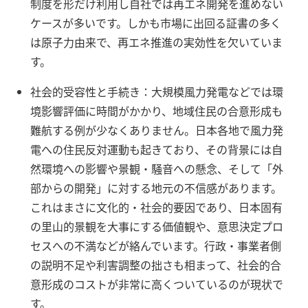
制度を形だけ利用し自社では再エネ開発を進めない
ケースが多いです
。しかも市場に出回る証書の多く
は原子力由来で、再エネ推進の実効性を欠いていま
す。
社会的受容性と手続き：大規模風力発電などでは環
境影響評価に時間がかかり、地域住民の合意形成も
難航する例が少なくありません。日本各地で風力発
電への住民反対運動も起きており、その背景には自
然環境への影響や景観・騒音への懸念、そして「外
部からの開発」に対する地元の不信感があります。
これはまさに文化的・社会的要因であり、日本固有
の里山的景観を大事にする価値観や、意思決定プロ
セスへの不満などが絡んでいます。行政・事業者側
の説明不足や利害調整の拙さも相まって、社会的合
意形成のコストが非常に高くついているのが現状で
す。