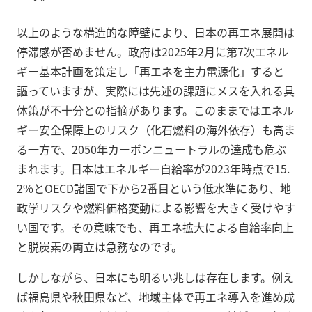
以上のような構造的な障壁により、日本の再エネ展開は
停滞感が否めません。政府は2025年2月に第7次エネル
ギー基本計画を策定し「再エネを主力電源化」すると
謳っていますが、実際には先述の課題にメスを入れる具
体策が不十分との指摘があります。このままではエネル
ギー安全保障上のリスク（化石燃料の海外依存）も高ま
る一方で、2050年カーボンニュートラルの達成も危ぶ
まれます。日本はエネルギー自給率が2023年時点で15.
2%とOECD諸国で下から2番目という低水準にあり、地
政学リスクや燃料価格変動による影響を大きく受けやす
い国です。その意味でも、再エネ拡大による自給率向上
と脱炭素の両立は急務なのです。
しかしながら、日本にも明るい兆しは存在します。例え
ば福島県や秋田県など、地域主体で再エネ導入を進め成