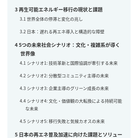
3
再生可能エネルギー移行の現状と課題
3.1
世界全体の停滞と変化の兆し
3.2
日本：遅れる再エネ導入と構造的な障壁
4
5つの未来社会シナリオ：文化・複雑系が導く
世界像
4.1
シナリオ1: 技術革新と国際協調が牽引する未来
4.2
シナリオ2: 分散型コミュニティ主導の未来
4.3
シナリオ3: 企業主導のグリーン成長の未来
4.4
シナリオ4: 文化・価値観の大転換による持続可能
な未来
4.5
シナリオ5: 移行失敗と気候カオスの未来
5
日本の再エネ普及加速に向けた課題とソリュー