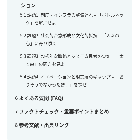
ション
5.1
課題1: 制度・インフラの整備遅れ – 「ボトルネッ
ク」を解消せよ
5.2
課題2: 社会的合意形成と文化的抵抗 – 「人々の
心」に寄り添え
5.3
課題3: 包括的な戦略とシステム思考の欠如 – 「木
と森」の両方を見よ
5.4
課題4: イノベーションと現実解のギャップ – 「あ
りそうでなかった妙手」を探せ
6
よくある質問 (FAQ)
7
ファクトチェック・重要ポイントまとめ
8
参考文献・出典リンク