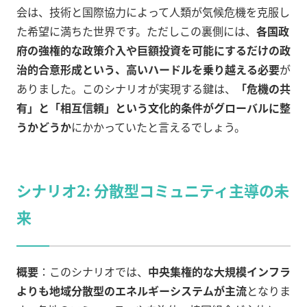
会は、技術と国際協力によって人類が気候危機を克服し
た希望に満ちた世界です。ただしこの裏側には、
各国政
府の強権的な政策介入や巨額投資を可能にするだけの政
治的合意形成という、高いハードルを乗り越える必要
が
ありました。このシナリオが実現する鍵は、
「危機の共
有」と「相互信頼」という文化的条件がグローバルに整
うかどうか
にかかっていたと言えるでしょう。
シナリオ2: 分散型コミュニティ主導の未
来
概要
：このシナリオでは、
中央集権的な大規模インフラ
よりも地域分散型のエネルギーシステムが主流
となりま