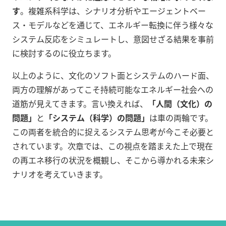
す
。複雑系科学は、シナリオ分析やエージェントベー
ス・モデルなどを通じて、エネルギー転換に伴う様々な
システム反応をシミュレートし、意図せざる結果を事前
に検討するのに役立ちます。
以上のように、文化のソフト面とシステムのハード面、
両方の理解があってこそ持続可能なエネルギー社会への
道筋が見えてきます。言い換えれば、
「人間（文化）の
問題」
と
「システム（科学）の問題」
は車の両輪です。
この両者を統合的に捉えるシステム思考が今こそ必要と
されています。次章では、この視点を踏まえた上で現在
の再エネ移行の状況を概観し、そこから導かれる未来シ
ナリオを考えていきます。