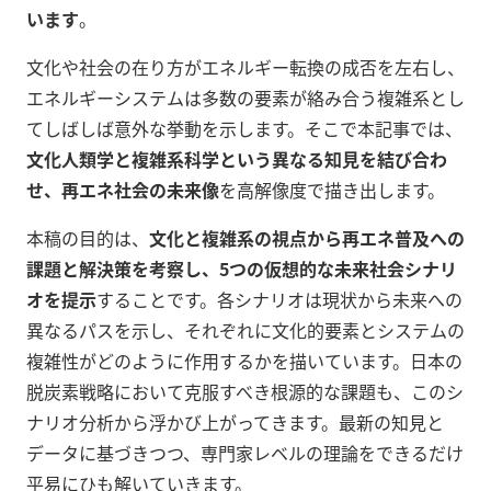
います
。
文化や社会の在り方がエネルギー転換の成否を左右し、
エネルギーシステムは多数の要素が絡み合う複雑系とし
てしばしば意外な挙動を示します。そこで本記事では、
文化人類学と複雑系科学という異なる知見を結び合わ
せ、再エネ社会の未来像
を高解像度で描き出します。
本稿の目的は、
文化と複雑系の視点から再エネ普及への
課題と解決策を考察し、5つの仮想的な未来社会シナリ
オを提示
することです。各シナリオは現状から未来への
異なるパスを示し、それぞれに文化的要素とシステムの
複雑性がどのように作用するかを描いています。日本の
脱炭素戦略において克服すべき根源的な課題も、このシ
ナリオ分析から浮かび上がってきます。最新の知見と
データに基づきつつ、専門家レベルの理論をできるだけ
平易にひも解いていきます。