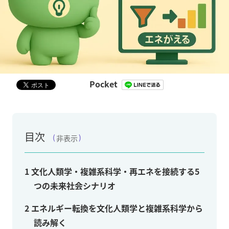
Pocket
目次
非表示
1
文化人類学・複雑系科学・再エネを接続する5
つの未来社会シナリオ
2
エネルギー転換を文化人類学と複雑系科学から
読み解く