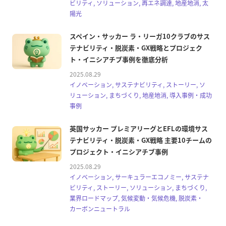
ビリティ, ソリューション, 再エネ調達, 地産地消, 太
陽光
スペイン・サッカー ラ・リーガ10クラブのサス
テナビリティ・脱炭素・GX戦略とプロジェク
ト・イニシアチブ事例を徹底分析
2025.08.29
イノベーション, サステナビリティ, ストーリー, ソ
リューション, まちづくり, 地産地消, 導入事例・成功
事例
英国サッカー プレミアリーグとEFLの環境サス
テナビリティ・脱炭素・GX戦略 主要10チームの
プロジェクト・イニシアチブ事例
2025.08.29
イノベーション, サーキュラーエコノミー, サステナ
ビリティ, ストーリー, ソリューション, まちづくり,
業界ロードマップ, 気候変動・気候危機, 脱炭素・
カーボンニュートラル