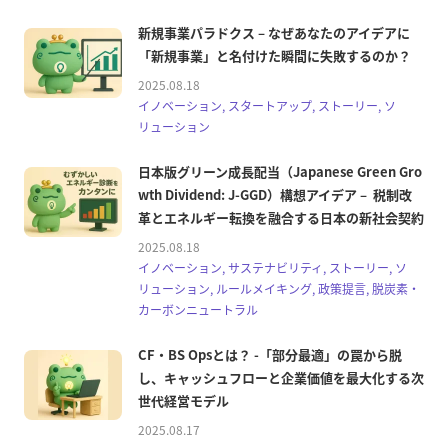
新規事業パラドクス – なぜあなたのアイデアに
「新規事業」と名付けた瞬間に失敗するのか？
2025.08.18
イノベーション, スタートアップ, ストーリー, ソ
リューション
日本版グリーン成長配当（Japanese Green Gro
wth Dividend: J-GGD）構想アイデア – 税制改
革とエネルギー転換を融合する日本の新社会契約
2025.08.18
イノベーション, サステナビリティ, ストーリー, ソ
リューション, ルールメイキング, 政策提言, 脱炭素・
カーボンニュートラル
CF・BS Opsとは？ -「部分最適」の罠から脱
し、キャッシュフローと企業価値を最大化する次
世代経営モデル
2025.08.17