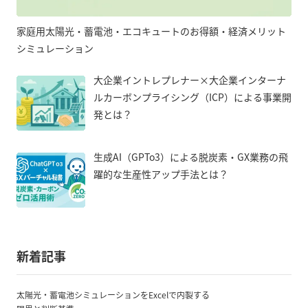
家庭用太陽光・蓄電池・エコキュートのお得額・経済メリット
シミュレーション
大企業イントレプレナー×大企業インターナ
ルカーボンプライシング（ICP）による事業開
発とは？
生成AI（GPTo3）による脱炭素・GX業務の飛
躍的な生産性アップ手法とは？
新着記事
太陽光・蓄電池シミュレーションをExcelで内製する