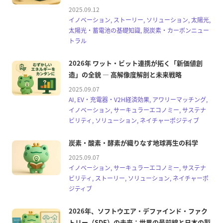
2025.09.12
イノベーション, ストーリー, ソリューション, 太陽光,
太陽光・蓄電池の基礎知識, 脱炭素・カーボンニュー
トラル
2026年 ワット・ビット連携が拓く「新価値創
造」の全貌 — 高解像度解剖と未来戦略
2025.09.07
AI, EV・充電器・V2H経済効果, アワリーマッチング,
イノベーション, サーキュラーエコノミー, サステナ
ビリティ, ソリューション, ネイチャーポジティブ
炭素・酸素・酵素が織りなす地球再生の科学
2025.09.07
イノベーション, サーキュラーエコノミー, サステナ
ビリティ, ストーリー, ソリューション, ネイチャーポ
ジティブ
2026年、ソフトウエア・デファインド・ファク
トリー（SDF）の未来：世界の最前線と日本の製