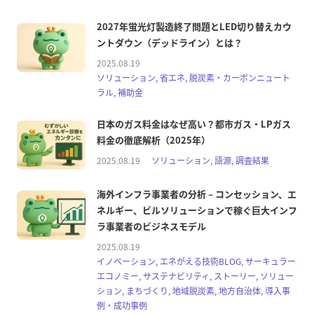
2027年蛍光灯製造終了問題とLED切り替えカウ
ントダウン（デッドライン）とは？
2025.08.19
ソリューション, 省エネ, 脱炭素・カーボンニュート
ラル, 補助金
日本のガス料金はなぜ高い？都市ガス・LPガス
料金の徹底解析（2025年）
2025.08.19
ソリューション, 語源, 調査結果
海外インフラ事業者の分析 – コンセッション、エ
ネルギー、ビルソリューションで稼ぐ巨大インフ
ラ事業者のビジネスモデル
2025.08.19
イノベーション, エネがえる技術BLOG, サーキュラー
エコノミー, サステナビリティ, ストーリー, ソリュー
ション, まちづくり, 地域脱炭素, 地方自治体, 導入事
例・成功事例