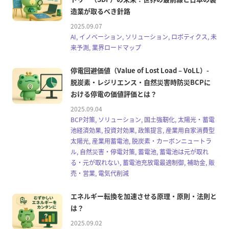
造業が取るべき針路
2025.09.07
AI, イノベーション, ソリューション, ロボティクス, 未
来予測, 業界ロードマップ
停電回避価値（Value of Lost Load – VoLL）-
脱炭素・レジリエンス・自然災害時防災BCPに
おける停電の価値評価とは？
2025.09.04
BCP対策, ソリューション, 国土強靭化, 太陽光・蓄電
池経済効果, 投資対効果, 政策提言, 産業用自家消費型
太陽光, 産業用蓄電池, 脱炭素・カーボンニュートラ
ル, 自然災害・停電対策, 蓄電池, 蓄電池は元が取れ
る・元が取れない, 蓄電池充放電最適制御, 補助金, 販
売・営業, 電気代削減
エネルギー転換を加速させる原理・原則・法則と
は？
2025.09.02