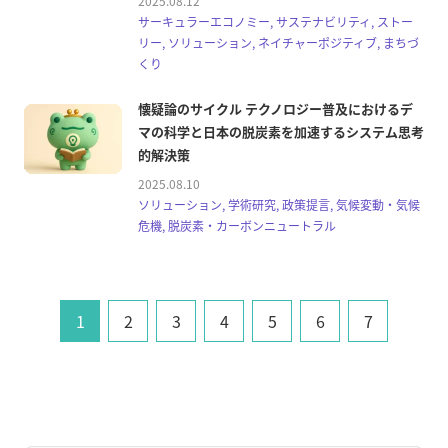
2025.08.12
サーキュラーエコノミー, サステナビリティ, ストー
リー, ソリューション, ネイチャーポジティブ, まちづ
くり
懐疑論のサイクル テクノロジー普及におけるデ
マの科学と日本の脱炭素を加速するシステム思考
的解決策
2025.08.10
ソリューション, 学術研究, 政策提言, 気候変動・気候
危機, 脱炭素・カーボンニュートラル
1
2
3
4
5
6
7