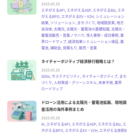
2025.05.29
エネがえるAPI, エネがえるASP, エネがえるBiz, エネ
がえるBPO, エネがえるEV・V2H, シミュレーション
結果, ソリューション, まちづくり, 地域脱炭素, 地方
自治体, 太陽光, 太陽光・蓄電池の基礎知識, 太陽光・
蓄電池販売・営業ノウハウ, 導入事例・成功事例, 業
界ロードマップ, 経済効果シミュレーション保証, 蓄
電池, 補助金, 見積もり, 販売・営業
ネイチャーポジティブ経済移行戦略とは？
2025.05.29
SDGs, サステナビリティ, ネイチャーポジティブ, まち
づくり, 人材育成・グリーンスキル, 未来予測, 業界
ロードマップ
ドローン活用による太陽光・蓄電池拡販、現地調
査活用の海外事例まとめ
2025.05.28
AI, エネがえるAPI, エネがえるASP, エネがえるBiz, エ
ネがえるBPO, エネがえるEV・V2H, エネがえる技術B