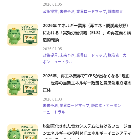
2026.01.05
政策提言, 未来予測, 業界ロードマップ, 調査結果
2026年 エネルギー業界（再エネ・脱炭素分野）
における「実効労働供給（ELS）」の再定義と構
造的転換
2026.01.05
政策提言, 未来予測, 業界ロードマップ, 脱炭素・カー
ボンニュートラル
2026年、再エネ業界で“YESが出なくなる”理由
──世界の最新エネルギー政策と意思決定崩壊の
正体
2026.01.03
未来予測, 業界ロードマップ, 脱炭素・カーボン
ニュートラル
脱炭素化された電力システムにおけるフュージョ
ンエネルギーの役割 MITエネルギーイニシアティ