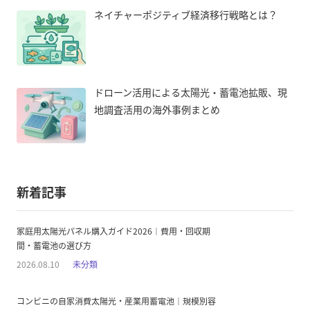
ネイチャーポジティブ経済移行戦略とは？
ドローン活用による太陽光・蓄電池拡販、現
地調査活用の海外事例まとめ
新着記事
家庭用太陽光パネル購入ガイド2026｜費用・回収期
間・蓄電池の選び方
2026.08.10
未分類
コンビニの自家消費太陽光・産業用蓄電池｜規模別容