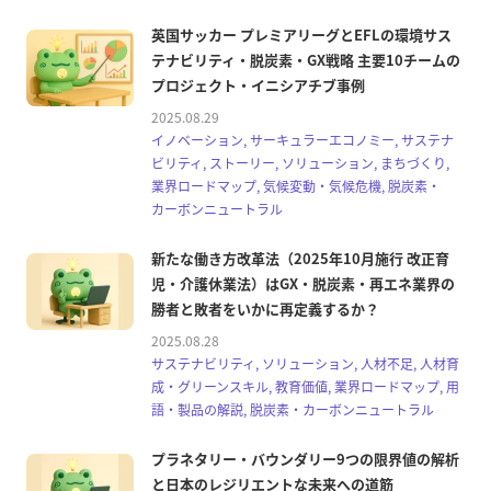
英国サッカー プレミアリーグとEFLの環境サス
テナビリティ・脱炭素・GX戦略 主要10チームの
プロジェクト・イニシアチブ事例
2025.08.29
イノベーション, サーキュラーエコノミー, サステナ
ビリティ, ストーリー, ソリューション, まちづくり,
業界ロードマップ, 気候変動・気候危機, 脱炭素・
カーボンニュートラル
新たな働き方改革法（2025年10月施行 改正育
児・介護休業法）はGX・脱炭素・再エネ業界の
勝者と敗者をいかに再定義するか？
2025.08.28
サステナビリティ, ソリューション, 人材不足, 人材育
成・グリーンスキル, 教育価値, 業界ロードマップ, 用
語・製品の解説, 脱炭素・カーボンニュートラル
プラネタリー・バウンダリー9つの限界値の解析
と日本のレジリエントな未来への道筋