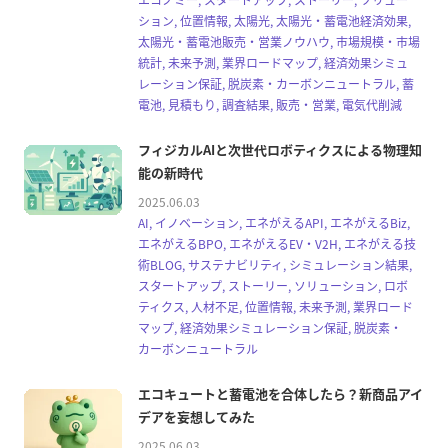
ション, 位置情報, 太陽光, 太陽光・蓄電池経済効果,
太陽光・蓄電池販売・営業ノウハウ, 市場規模・市場
統計, 未来予測, 業界ロードマップ, 経済効果シミュ
レーション保証, 脱炭素・カーボンニュートラル, 蓄
電池, 見積もり, 調査結果, 販売・営業, 電気代削減
フィジカルAIと次世代ロボティクスによる物理知
能の新時代
2025.06.03
AI, イノベーション, エネがえるAPI, エネがえるBiz,
エネがえるBPO, エネがえるEV・V2H, エネがえる技
術BLOG, サステナビリティ, シミュレーション結果,
スタートアップ, ストーリー, ソリューション, ロボ
ティクス, 人材不足, 位置情報, 未来予測, 業界ロード
マップ, 経済効果シミュレーション保証, 脱炭素・
カーボンニュートラル
エコキュートと蓄電池を合体したら？新商品アイ
デアを妄想してみた
2025.06.03