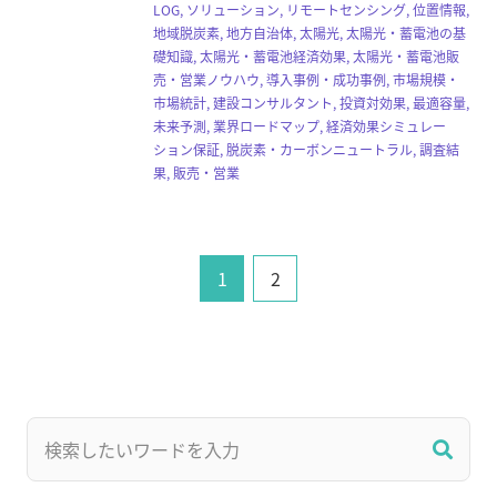
LOG, ソリューション, リモートセンシング, 位置情報,
地域脱炭素, 地方自治体, 太陽光, 太陽光・蓄電池の基
礎知識, 太陽光・蓄電池経済効果, 太陽光・蓄電池販
売・営業ノウハウ, 導入事例・成功事例, 市場規模・
市場統計, 建設コンサルタント, 投資対効果, 最適容量,
未来予測, 業界ロードマップ, 経済効果シミュレー
ション保証, 脱炭素・カーボンニュートラル, 調査結
果, 販売・営業
1
2