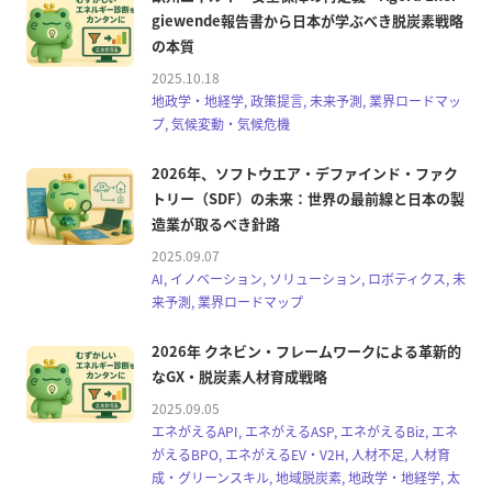
giewende報告書から日本が学ぶべき脱炭素戦略
の本質
2025.10.18
地政学・地経学, 政策提言, 未来予測, 業界ロードマッ
プ, 気候変動・気候危機
2026年、ソフトウエア・デファインド・ファク
トリー（SDF）の未来：世界の最前線と日本の製
造業が取るべき針路
2025.09.07
AI, イノベーション, ソリューション, ロボティクス, 未
来予測, 業界ロードマップ
2026年 クネビン・フレームワークによる革新的
なGX・脱炭素人材育成戦略
2025.09.05
エネがえるAPI, エネがえるASP, エネがえるBiz, エネ
がえるBPO, エネがえるEV・V2H, 人材不足, 人材育
成・グリーンスキル, 地域脱炭素, 地政学・地経学, 太