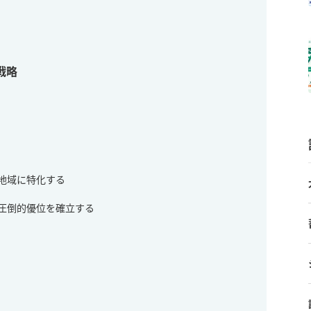
戦略
は地域に特化する
は圧倒的優位を確立する