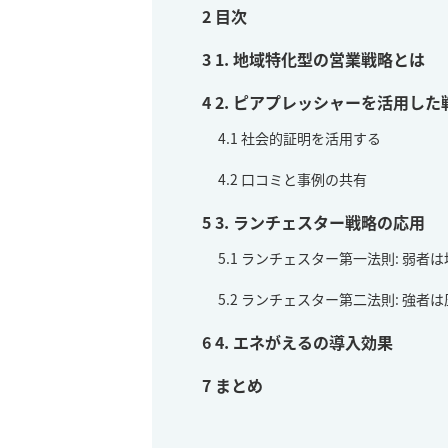
2
目次
3
1. 地域特化型の営業戦略とは
4
2. ピアプレッシャーを活用した
4.1
社会的証明を活用する
4.2
口コミと事例の共有
5
3. ランチェスター戦略の応用
5.1
ランチェスター第一法則: 弱者
5.2
ランチェスター第二法則: 強者
6
4. エネがえるの導入効果
7
まとめ