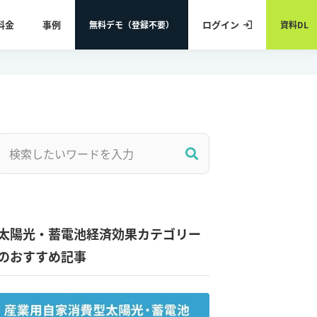
料金
事例
ログイン
無料デモ（登録不要）
資料DL
太陽光・蓄電池経済効果カテゴリー
のおすすめ記事