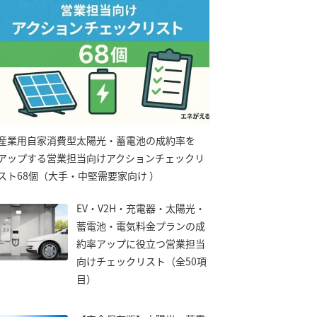
産業用自家消費型太陽光・蓄電池の成約率を
アップする営業担当向けアクションチェックリ
スト68個（大手・中堅需要家向け ）
EV・V2H・充電器・太陽光・
蓄電池・電気料金プランの成
約率アップに役立つ営業担当
向けチェックリスト（全50項
目）