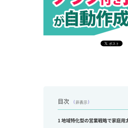
目次
非表示
1
地域特化型の営業戦略で家庭用