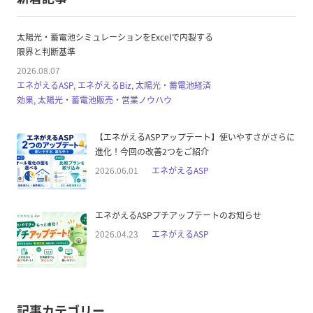
太陽光・蓄電池シミュレーションをExcelで内製する
限界と判断基準
2026.08.07
エネがえるASP, エネがえるBiz, 太陽光・蓄電池経済
効果, 太陽光・蓄電池販売・営業ノウハウ
【エネがえるASPアップデート】使いやすさがさらに
進化！今回の改善2つをご紹介
2026.06.01
エネがえるASP
エネがえるASPプチアップデートのお知らせ
2026.04.23
エネがえるASP
記事カテゴリー