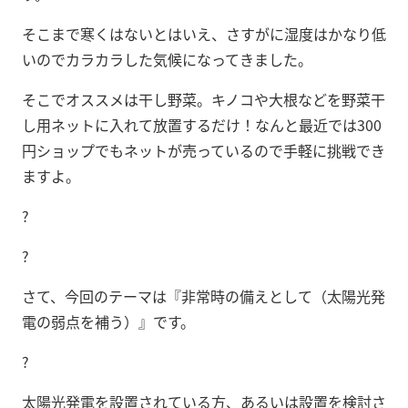
そこまで寒くはないとはいえ、さすがに湿度はかなり低
いのでカラカラした気候になってきました。
そこでオススメは干し野菜。キノコや大根などを野菜干
し用ネットに入れて放置するだけ！なんと最近では300
円ショップでもネットが売っているので手軽に挑戦でき
ますよ。
?
?
さて、今回のテーマは『非常時の備えとして（太陽光発
電の弱点を補う）』です。
?
太陽光発電を設置されている方、あるいは設置を検討さ