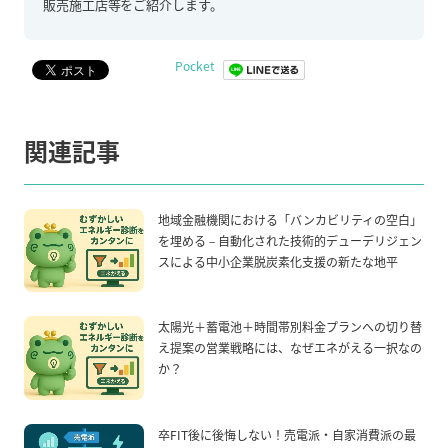
販売施工店等をご紹介します。
Pocket
関連記事
地域金融機関における「バンカビリティの空白」
を埋める – 自動化された技術的デューデリジェン
スによる中小企業脱炭素化支援の新たな地平
太陽光＋蓄電池＋時間帯別料金プランへの切り替
え提案の営業戦略には、なぜエネがえる一択なの
か？
卒FIT後に後悔しない！売電派・自家消費派の最