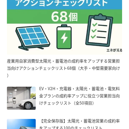
産業用自家消費型太陽光・蓄電池の成約率をアップする営業担
当向けアクションチェックリスト68個（大手・中堅需要家向け
）
EV・V2H・充電器・太陽光・蓄電池・電気料
金プランの成約率アップに役立つ営業担当向
けチェックリスト（全50項目）
【完全保存版】太陽光・蓄電池営業の成約率
をアップする100のチェックリスト