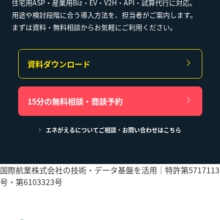
住宅用ASP・産業用Biz・EV・V2H・API・試算代行に対応。
用途や検討段階に合う導入方法を、担当者がご案内します。
まずは資料・無料相談からお気軽にご利用ください。
資料ダウンロード
15分の無料相談・商談予約
エネがえるについてご相談・お問い合わせはこちら
国際航業株式会社の技術・データ基盤を活用｜特許第5717113
号・第6103323号