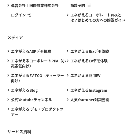
運営会社｜国際航業株式会社
商談予約
ログイン
エネがえるコーポレートPPAと
は？はじめての方への解説ガイド
メディア
エネがえるASPデモ体験
エネがえるBizデモ体験
エネがえるコーポレートPPA（小
エネがえるEVデモ体験
売電気向け）
エネがえるEV TCO（ディーラー
エネがえる商用EV
向け）
エネがえるBlog
エネがえるInstagram
公式Youtubeチャンネル
人気Youtuber対談動画
エネがえる デモ・プロダクトツ
アー
サービス資料