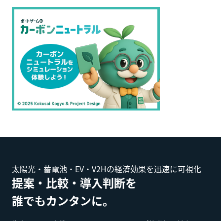
太陽光・蓄電池・EV・V2Hの経済効果を迅速に可視化
提案・比較・導入判断を
誰でもカンタンに。