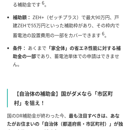
6
る補助金です
。
補助額：
ZEH+（ゼッチプラス）で最大90万円、戸
建ZEHで55万円といった補助枠があり、その枠内で
6
蓄電池の設置費用の一部をカバーできます
。
条件：
あくまで
「家全体」の省エネ性能に対する補
助金の一部
であり、蓄電池単体での申請はできませ
ん。
【自治体の補助金】国がダメなら「市区町
村」を狙え！
国のDR補助金が終わった今、
最も注目すべきは、あな
たがお住まいの「自治体（都道府県・市区町村）」が独