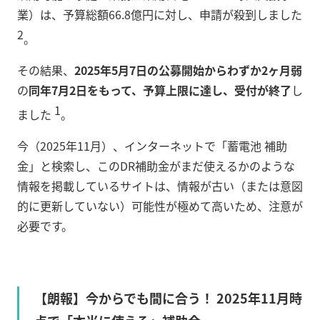
業）は、予算総額66.8億円に対し、申請が殺到しました
2
。
その結果、
2025年5月7日の公募開始からわずか2ヶ月弱
の
同年7月2日をもって、予算上限に達し、受付が終了
し
1
ました
。
今（2025年11月）、インターネットで「蓄電池 補助
金」と検索し、このDR補助金がまだ使えるかのような
情報を掲載しているサイトは、情報が古い（または意図
的に更新していない）可能性が極めて高いため、注意が
必要です。
【朗報】今からでも間に合う！ 2025年11月時