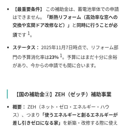
【最重要条件】
この補助金は、蓄電池単体での申請
はできません。
「断熱リフォーム（高効率な窓への
交換や玄関ドア改修など）」
と
同時に行うことが必
1
須
です
。
ステータス：
2025年11月7日時点で、リフォーム部
1
門の予算消化率は
23%
。予算にはまだ十分に余裕
があり、今からの申請でも間に合います。
【国の補助金②】ZEH（ゼッチ）補助事業
概要：
ZEH（ネット・ゼロ・エネルギー・ハウ
ス）、つまり
「使うエネルギーと創るエネルギーが
差し引きゼロになる家」
を新築・改修する際に使え