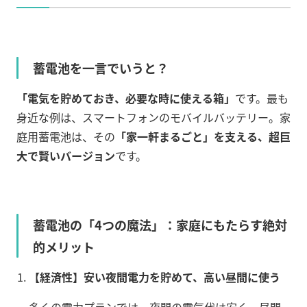
蓄電池を一言でいうと？
「電気を貯めておき、必要な時に使える箱」
です。最も
身近な例は、スマートフォンのモバイルバッテリー。家
庭用蓄電池は、その
「家一軒まるごと」を支える、超巨
大で賢いバージョン
です。
蓄電池の「4つの魔法」：家庭にもたらす絶対
的メリット
【経済性】安い夜間電力を貯めて、高い昼間に使う
多くの電力プランでは、夜間の電気代は安く、昼間