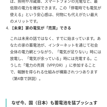
ば、照明や冷蔵庫、スマートフォンの充電など、最
低限の電力を確保できます。この「停電時でも電気が
使える」という安心感は、何物にも代えがたい最大
のメリットです。
【未来】家の電気が「売買」できる
これは未来の話ではなく、すでに始まっています。あ
なたの家の蓄電池が、インターネットを通じて社会
全体の電力網とつながり、「電気が足りない」時には
放電し、「電気が余っている」時には充電する。こ
うした「電力の売買（VPP/DR）」に参加すること
で、報酬を得られる仕組みが構築されつつあります
（第4章で詳説）。
なぜ今、国（日本）も蓄電池を猛プッシュす