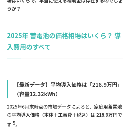
場はいくらで、本当に使える補助金は存在するのでしょ
うか？
2025年 蓄電池の価格相場はいくら？ 導
入費用のすべて
【最新データ】平均導入価格は「218.9万円」
（容量12.32kWh）
2025年6月末時点の市場データによると、
家庭用蓄電池
の
平均導入価格（本体＋工事費＋税込）は 218.9万円
で
5
す
。