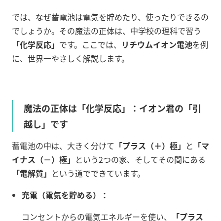
では、なぜ蓄電池は電気を貯めたり、使ったりできるの
でしょうか。その魔法の正体は、中学校の理科で習う
「化学反応」
です。ここでは、
リチウムイオン電池
を例
に、世界一やさしく解説します。
魔法の正体は「化学反応」：イオン君の「引
越し」です
蓄電池の中は、大きく分けて
「プラス（＋）極」
と
「マ
イナス（－）極」
という2つの家、そしてその間にある
「電解質」
という道でできています。
充電（電気を貯める）：
コンセントからの電気エネルギーを使い、
「プラス