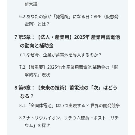
新常識
6.2
あなたの家が「発電所」になる日：VPP（仮想発
電所）とは？
7
第5章：【法人・産業用】2025年 産業用蓄電池
の動向と補助金
7.1
なぜ今、企業が蓄電池を導入するのか？
7.2
【最重要】2025年度 産業用蓄電池 補助金の「衝
撃的な」現状
8
第6章：【未来の技術】蓄電池の「次」はどう
なる？
8.1
「全固体電池」はいつ実現する？ 世界の開発競争
8.2
ナトリウムイオン、リチウム硫黄…ポスト「リチ
ウム」を探せ