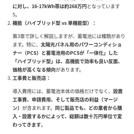
に対し、16-17kWh帯は約268万円
となっています
5。
機能（ハイブリッド型 vs 単機能型）：
第3章で詳しく解説しますが、蓄電池には種類があり
ます。特に、
太陽光パネル用のパワーコンディショ
ナー（PCS）と蓄電池用のPCSが「一体化」した
「ハイブリッド型」は、高機能で効率も良い反面、
価格が高くなる傾向
があります。
工事費と販売店：
導入費用には、蓄電池本体の価格だけでなく、
設置
工事費、申請費用、そして販売店の利益（マージ
ン）
が含まれます。
同じ製品でも、どの業者から購
入・設置するかによって、総額は数十万円単位で変
わってきます
。