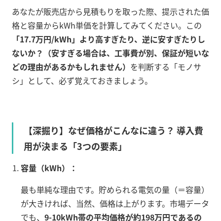
あなたが販売店から見積もりを取った際、提示された価
格と容量からkWh単価を計算してみてください。この
「17.7万円/kWh」より高すぎたり、逆に安すぎたりし
ないか？（安すぎる場合は、工事費が別、保証が短いな
どの理由があるかもしれません）
を判断する「モノサ
シ」として、必ず覚えておきましょう。
【深掘り】なぜ価格がこんなに違う？ 導入費
用が決まる「3つの要素」
容量（kWh）：
最も単純な理由です。貯められる電気の量（＝容量）
が大きければ、当然、価格は上がります。市場データ
でも、
9-10kWh帯の平均価格が約198万円であるの