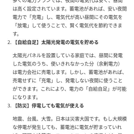
は高く設定されています。蓄電池があれば、安い夜間
電力で「充電」し、電気代が高い昼間にその電気を
「放電」して使うことで、賢く電気代を節約できま
す。
【自給自足】太陽光発電の電気を貯める
太陽光パネルを設置している家庭では、昼間に発電
した電気のうち、使いきれなかった分（余剰電力）
は電力会社に売電します。しかし、蓄電池があれば、
売電せずに「充電」し、発電しない夜間に使うこと
ができます。これにより、電力の「自給自足」が可能
になります。
【防災】停電しても電気が使える
地震、台風、大雪。日本は災害大国です。もし大規模
な停電が発生しても、蓄電池に電気が貯まっていれ