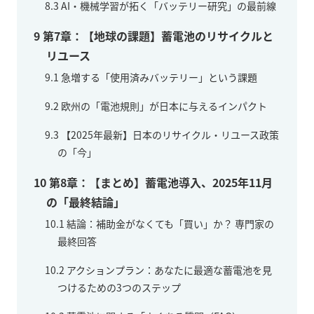
8.3
AI・機械学習が拓く「バッテリー研究」の最前線
9
第7章：【地球の課題】蓄電池のリサイクルと
リユース
9.1
急増する「使用済みバッテリー」という課題
9.2
欧州の「電池規則」が日本に与えるインパクト
9.3
【2025年最新】日本のリサイクル・リユース政策
の「今」
10
第8章：【まとめ】蓄電池導入、2025年11月
の「最終結論」
10.1
結論：補助金がなくても「買い」か？ 専門家の
最終回答
10.2
アクションプラン：あなたに最適な蓄電池を見
つけるための3つのステップ