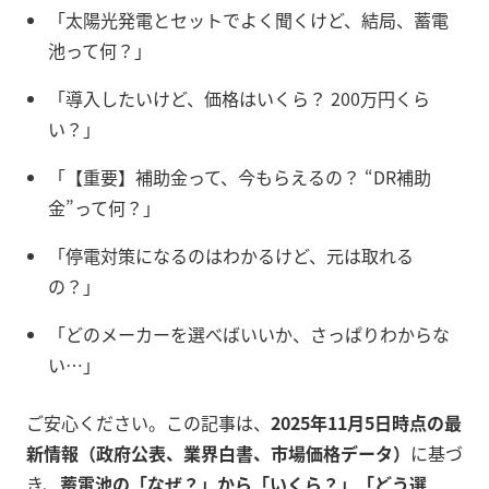
「太陽光発電とセットでよく聞くけど、結局、蓄電
池って何？」
「導入したいけど、価格はいくら？ 200万円くら
い？」
「【重要】補助金って、今もらえるの？ “DR補助
金”って何？」
「停電対策になるのはわかるけど、元は取れる
の？」
「どのメーカーを選べばいいか、さっぱりわからな
い…」
ご安心ください。この記事は、
2025年11月5日時点の最
新情報（政府公表、業界白書、市場価格データ）
に基づ
き、
蓄電池の「なぜ？」から「いくら？」「どう選