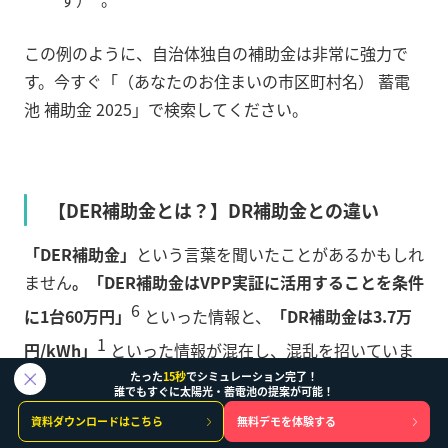
この例のように、自治体独自の補助金は非常に強力で
す。今すぐ「（あなたのお住まいの市区町村名） 蓄電
池 補助金 2025」で検索してください。
【DER補助金とは？】DR補助金との違い
「DER補助金」
という言葉を聞いたことがあるかもしれ
ません
。「DER補助金はVPP実証に活用することを条件
6
に1台60万円」
といった情報と、
「DR補助金は3.7万
1
円/kWh」
といった情報が混在し、混乱を招いていま
す。
たった
15秒
でシミュレーション完了！
誰でもすぐに太陽光・蓄電池の提案が可能！
ここで専門家として整理します。
資料ダウンロードはこちら
無料デモを体験する