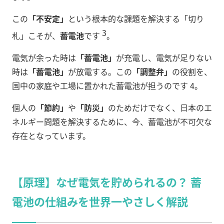
この
「不安定」
という根本的な課題を解決する「切り
3
札」こそが、
蓄電池
です
。
電気が余った時は
「蓄電池」
が充電し、電気が足りない
時は
「蓄電池」
が放電する。この
「調整弁」
の役割を、
国中の家庭や工場に置かれた蓄電池が担うのです 4。
個人の
「節約」
や
「防災」
のためだけでなく、日本のエ
ネルギー問題を解決するために、今、蓄電池が不可欠な
存在となっています。
【原理】なぜ電気を貯められるの？ 蓄
電池の仕組みを世界一やさしく解説