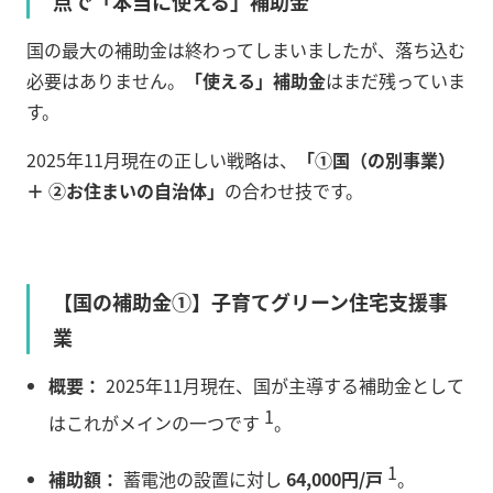
点で「本当に使える」補助金
国の最大の補助金は終わってしまいましたが、落ち込む
必要はありません。
「使える」補助金
はまだ残っていま
す。
2025年11月現在の正しい戦略は、
「①国（の別事業）
＋ ②お住まいの自治体」
の合わせ技です。
【国の補助金①】子育てグリーン住宅支援事
業
概要：
2025年11月現在、国が主導する補助金として
1
はこれがメインの一つです
。
1
補助額：
蓄電池の設置に対し
64,000円/戸
。