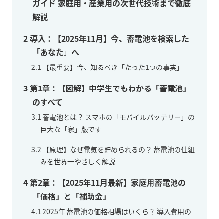
ガイド 家庭用・産業用の次世代技術まで徹底
解説
2
導入：【2025年11月】今、蓄電池を検索した
「あなた」へ
2.1
【最重要】今、知るべき「たった1つの事実」
3
第1章：【図解】中学生でもわかる「蓄電池」
のすべて
3.1
蓄電池とは？ スマホの「モバイルバッテリー」の
巨大な「家」版です
3.2
【原理】なぜ電気を貯められるの？ 蓄電池の仕組
みを世界一やさしく解説
4
第2章：【2025年11月最新】家庭用蓄電池の
「価格」と「補助金」
4.1
2025年 蓄電池の価格相場はいくら？ 導入費用の