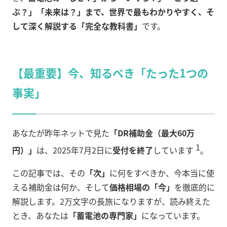
ぶ？」「未来は？」まで、世界で最もわかりやすく、そ
して深く解説する「完全な教科書」
です。
【最重要】今、知るべき「たった1つの
事実」
あなたが昨年ネットで見た
「DR補助金（最大60万
1
円）」
は、2025年7月2日に
受付を終了
しています
。
この記事では、その
「次」
に何をすべきか、今本当に使
える補助金は何か、そして
価格相場の「今」
を徹底的に
解説します。2万文字の長旅になりますが、読み終えた
とき、あなたは
「蓄電池の専門家」
になっています。