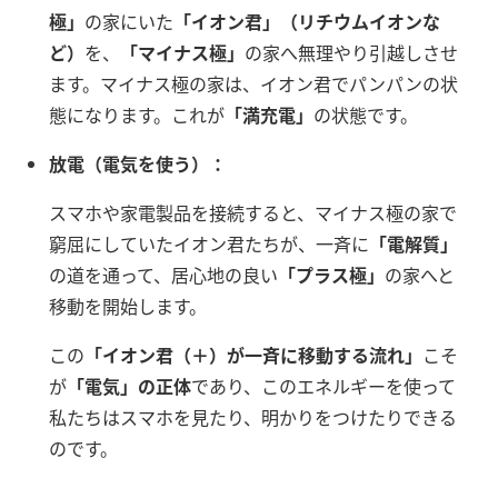
極」
の家にいた
「イオン君」（リチウムイオンな
ど）
を、
「マイナス極」
の家へ無理やり引越しさせ
ます。マイナス極の家は、イオン君でパンパンの状
態になります。これが
「満充電」
の状態です。
放電（電気を使う）：
スマホや家電製品を接続すると、マイナス極の家で
窮屈にしていたイオン君たちが、一斉に
「電解質」
の道を通って、居心地の良い
「プラス極」
の家へと
移動を開始します。
この
「イオン君（＋）が一斉に移動する流れ」
こそ
が
「電気」の正体
であり、このエネルギーを使って
私たちはスマホを見たり、明かりをつけたりできる
のです。