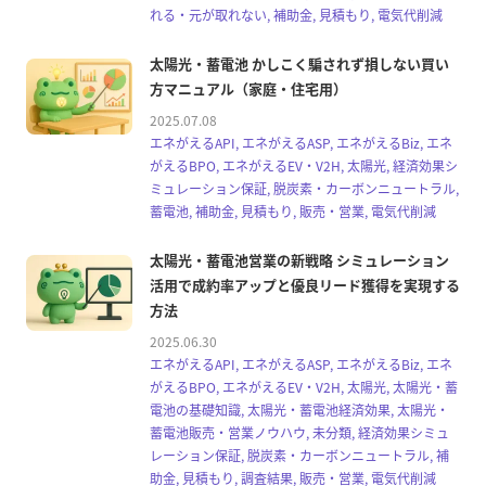
れる・元が取れない, 補助金, 見積もり, 電気代削減
太陽光・蓄電池 かしこく騙されず損しない買い
方マニュアル（家庭・住宅用）
2025.07.08
エネがえるAPI, エネがえるASP, エネがえるBiz, エネ
がえるBPO, エネがえるEV・V2H, 太陽光, 経済効果シ
ミュレーション保証, 脱炭素・カーボンニュートラル,
蓄電池, 補助金, 見積もり, 販売・営業, 電気代削減
太陽光・蓄電池営業の新戦略 シミュレーション
活用で成約率アップと優良リード獲得を実現する
方法
2025.06.30
エネがえるAPI, エネがえるASP, エネがえるBiz, エネ
がえるBPO, エネがえるEV・V2H, 太陽光, 太陽光・蓄
電池の基礎知識, 太陽光・蓄電池経済効果, 太陽光・
蓄電池販売・営業ノウハウ, 未分類, 経済効果シミュ
レーション保証, 脱炭素・カーボンニュートラル, 補
助金, 見積もり, 調査結果, 販売・営業, 電気代削減