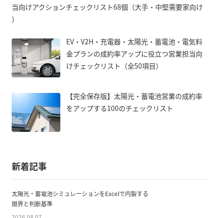
当向けアクションチェックリスト68個（大手・中堅需要家向け
）
EV・V2H・充電器・太陽光・蓄電池・電気料
金プランの成約率アップに役立つ営業担当向
けチェックリスト（全50項目）
【完全保存版】太陽光・蓄電池営業の成約率
をアップする100のチェックリスト
新着記事
太陽光・蓄電池シミュレーションをExcelで内製する
限界と判断基準
2026.08.07