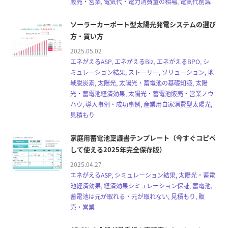
販売・営業, 電気代・電力消費量の相場, 電気代削減
ソーラーカーポート型太陽光発電システムの選び
方・買い方
2025.05.02
エネがえるASP, エネがえるBiz, エネがえるBPO, シ
ミュレーション結果, ストーリー, ソリューション, 地
域脱炭素, 太陽光, 太陽光・蓄電池の基礎知識, 太陽
光・蓄電池経済効果, 太陽光・蓄電池販売・営業ノウ
ハウ, 導入事例・成功事例, 産業用自家消費型太陽光,
見積もり
家庭用蓄電池稟議書テンプレート（今すぐコピペ
して使える2025年完全保存版）
2025.04.27
エネがえるASP, シミュレーション結果, 太陽光・蓄電
池経済効果, 経済効果シミュレーション保証, 蓄電池,
蓄電池は元が取れる・元が取れない, 見積もり, 販
売・営業