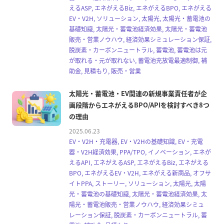
えるASP, エネがえるBiz, エネがえるBPO, エネがえる
EV・V2H, ソリューション, 太陽光, 太陽光・蓄電池の
基礎知識, 太陽光・蓄電池経済効果, 太陽光・蓄電池
販売・営業ノウハウ, 経済効果シミュレーション保証,
脱炭素・カーボンニュートラル, 蓄電池, 蓄電池は元
が取れる・元が取れない, 蓄電池充放電最適制御, 補
助金, 見積もり, 販売・営業
太陽光・蓄電池・EV関連の新規事業責任者が企
画段階からエネがえるBPO/APIを検討すべき8つ
の理由
2025.06.23
EV・V2H・充電器, EV・V2Hの基礎知識, EV・充電
器・V2H経済効果, PPA/TPO, イノベーション, エネが
えるAPI, エネがえるASP, エネがえるBiz, エネがえる
BPO, エネがえるEV・V2H, エネがえる新商品, オフサ
イトPPA, ストーリー, ソリューション, 太陽光, 太陽
光・蓄電池の基礎知識, 太陽光・蓄電池経済効果, 太
陽光・蓄電池販売・営業ノウハウ, 経済効果シミュ
レーション保証, 脱炭素・カーボンニュートラル, 蓄