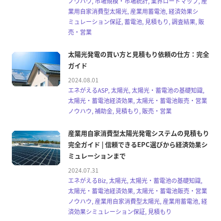
ノウハウ, 市場規模・市場統計, 業界ロードマップ, 産
業用自家消費型太陽光, 産業用蓄電池, 経済効果シ
ミュレーション保証, 蓄電池, 見積もり, 調査結果, 販
売・営業
太陽光発電の買い方と見積もり依頼の仕方：完全
ガイド
2024.08.01
エネがえるASP, 太陽光, 太陽光・蓄電池の基礎知識,
太陽光・蓄電池経済効果, 太陽光・蓄電池販売・営業
ノウハウ, 補助金, 見積もり, 販売・営業
産業用自家消費型太陽光発電システムの見積もり
完全ガイド | 信頼できるEPC選びから経済効果シ
ミュレーションまで
2024.07.31
エネがえるBiz, 太陽光, 太陽光・蓄電池の基礎知識,
太陽光・蓄電池経済効果, 太陽光・蓄電池販売・営業
ノウハウ, 産業用自家消費型太陽光, 産業用蓄電池, 経
済効果シミュレーション保証, 見積もり