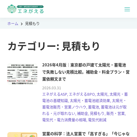
ホーム
見積もり
カテゴリー:
見積もり
2026年4月版｜東京都の戸建て太陽光・蓄電池
で失敗しない見積比較。補助金・料金プラン・営
業依頼文まで
2026.03.31
エネがえるASP, エネがえるBPO, 太陽光, 太陽光・蓄
電池の基礎知識, 太陽光・蓄電池経済効果, 太陽光・
蓄電池販売・営業ノウハウ, 蓄電池, 蓄電池は元が取
れる・元が取れない, 補助金, 見積もり, 販売・営業,
電気代・電力消費量の相場, 電気代削減
営業の科学：法人営業で「高すぎる」「今じゃな