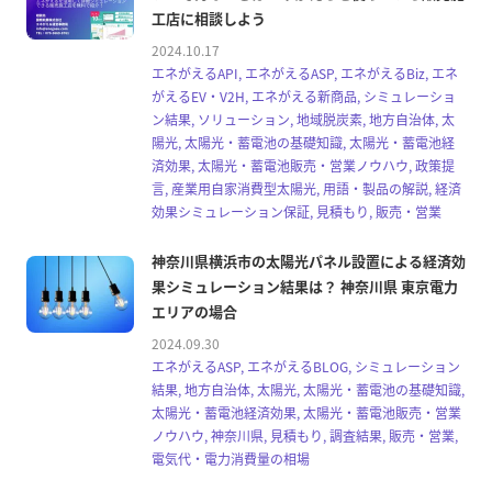
工店に相談しよう
2024.10.17
エネがえるAPI, エネがえるASP, エネがえるBiz, エネ
がえるEV・V2H, エネがえる新商品, シミュレーショ
ン結果, ソリューション, 地域脱炭素, 地方自治体, 太
陽光, 太陽光・蓄電池の基礎知識, 太陽光・蓄電池経
済効果, 太陽光・蓄電池販売・営業ノウハウ, 政策提
言, 産業用自家消費型太陽光, 用語・製品の解説, 経済
効果シミュレーション保証, 見積もり, 販売・営業
神奈川県横浜市の太陽光パネル設置による経済効
果シミュレーション結果は？ 神奈川県 東京電力
エリアの場合
2024.09.30
エネがえるASP, エネがえるBLOG, シミュレーション
結果, 地方自治体, 太陽光, 太陽光・蓄電池の基礎知識,
太陽光・蓄電池経済効果, 太陽光・蓄電池販売・営業
ノウハウ, 神奈川県, 見積もり, 調査結果, 販売・営業,
電気代・電力消費量の相場