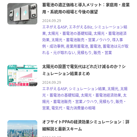
蓄電池の適正価格と導入メリット：家庭用・産業
用・系統用の相場と今後の展望
2024.09.29
エネがえるASP, エネがえるBiz, シミュレーション結
果, 太陽光・蓄電池の基礎知識, 太陽光・蓄電池経済
効果, 太陽光・蓄電池販売・営業ノウハウ, 導入事
例・成功事例, 産業用蓄電池, 蓄電池, 蓄電池は元が取
れる・元が取れない, 見積もり, 販売・営業
太陽光の設置で電気代はどれだけ減るのか？シ
ミュレーション結果まとめ
2024.09.29
エネがえるASP, シミュレーション結果, 太陽光, 太陽
光・蓄電池の基礎知識, 太陽光・蓄電池経済効果, 太
陽光・蓄電池販売・営業ノウハウ, 見積もり, 販売・
営業, 電気代・電力消費量の相場
オフサイトPPAの経済効果シミュレーション：詳
細解説と最新スキーム