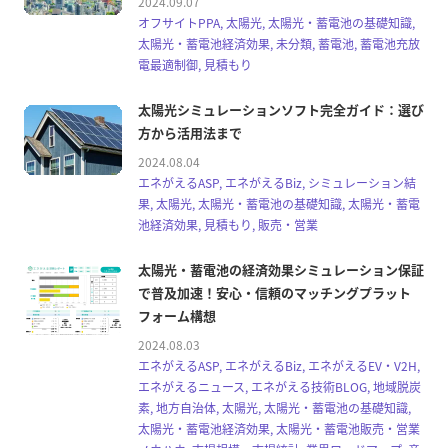
2024.09.07
オフサイトPPA, 太陽光, 太陽光・蓄電池の基礎知識,
太陽光・蓄電池経済効果, 未分類, 蓄電池, 蓄電池充放
電最適制御, 見積もり
太陽光シミュレーションソフト完全ガイド：選び
方から活用法まで
2024.08.04
エネがえるASP, エネがえるBiz, シミュレーション結
果, 太陽光, 太陽光・蓄電池の基礎知識, 太陽光・蓄電
池経済効果, 見積もり, 販売・営業
太陽光・蓄電池の経済効果シミュレーション保証
で普及加速！安心・信頼のマッチングプラット
フォーム構想
2024.08.03
エネがえるASP, エネがえるBiz, エネがえるEV・V2H,
エネがえるニュース, エネがえる技術BLOG, 地域脱炭
素, 地方自治体, 太陽光, 太陽光・蓄電池の基礎知識,
太陽光・蓄電池経済効果, 太陽光・蓄電池販売・営業