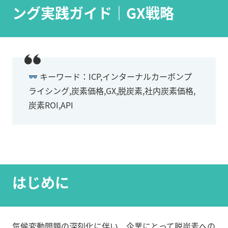
ング実践ガイド｜GX戦略
キーワード：ICP,インターナルカーボンプ
ライシング,炭素価格,GX,脱炭素,社内炭素価格,
炭素ROI,API
はじめに
気候変動問題の深刻化に伴い、企業にとって脱炭素への