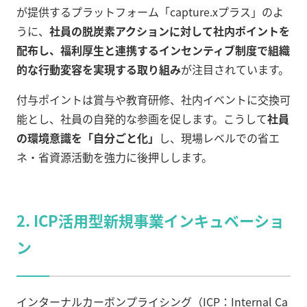
が提供するプラットフォーム「capture.xプラス」のよ
うに、
社員の脱炭素アクションに対して社内ポイントを
配布し、福利厚生と連携するインセンティブ制度で組織
的な行動変容を実現する取り組み
が注目されています。
付与ポイントは賞与や教育研修、社内イベントに交換可
能とし、社員の自発的な参画を促します。こうして
社員
の環境意識を「自分ごと化」
し、現場レベルでの省エ
ネ・省資源活動を強力に後押しします。
2. ICP活用型新規事業インキュベーショ
ン
インターナルカーボンプライシング（ICP：Internal Ca