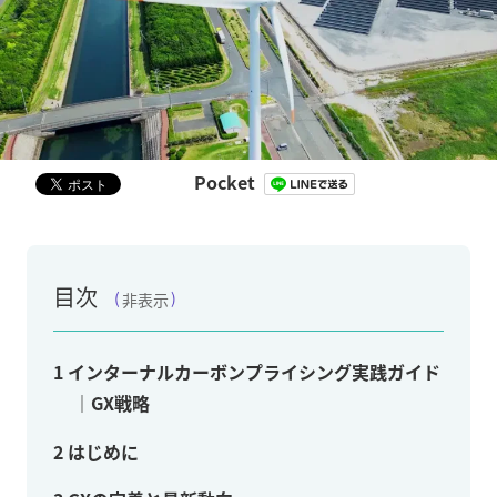
Pocket
目次
非表示
1
インターナルカーボンプライシング実践ガイド
｜GX戦略
2
はじめに