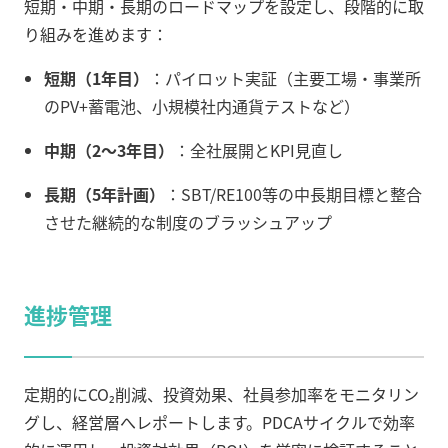
短期・中期・長期のロードマップを設定し、段階的に取
り組みを進めます：
短期（1年目）
：パイロット実証（主要工場・事業所
のPV+蓄電池、小規模社内通貨テストなど）
中期（2～3年目）
：全社展開とKPI見直し
長期（5年計画）
：SBT/RE100等の中長期目標と整合
させた継続的な制度のブラッシュアップ
進捗管理
定期的にCO₂削減、投資効果、社員参加率をモニタリン
グし、経営層へレポートします。PDCAサイクルで効率