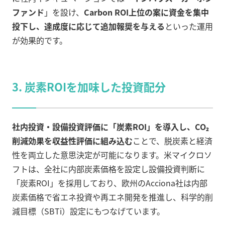
ファンド
」を設け、
Carbon ROI上位の案に資金を集中
投下し、達成度に応じて追加報奨を与える
といった運用
が効果的です。
3. 炭素ROIを加味した投資配分
社内投資・設備投資評価に「炭素ROI」を導入し、CO₂
削減効果を収益性評価に組み込む
ことで、脱炭素と経済
性を両立した意思決定が可能になります。米マイクロソ
フトは、全社に内部炭素価格を設定し設備投資判断に
「炭素ROI」を採用しており、欧州のAcciona社は内部
炭素価格で省エネ投資や再エネ開発を推進し、科学的削
減目標（SBTi）設定にもつなげています。