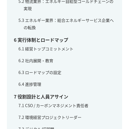
5.2
物流業界：エネルギー自給型コールドチェーンの
実現
5.3
エネルギー業界：総合エネルギーサービス企業へ
の転換
6
実行体制とロードマップ
6.1
経営トップコミットメント
6.2
社内展開・教育
6.3
ロードマップの設定
6.4
進捗管理
7
役割設計と人員アサイン
7.1
CSO / カーボンマネジメント責任者
7.2
環境経営プロジェクトリーダー
7.3
デジタル/IT部門