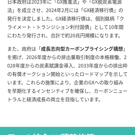
日本政府は2023年に「GX推進法」や「GX脱炭素電源
法」を成立させ、2024年2月には「GX経済移行債」の
発行を決定しました。GX経済移行債は、個別銘柄「ク
ライメート・トランジション利付国債」として10年間
にわたり発行され、合計で約20兆円規模になります。
また、政府は「
成長志向型カーボンプライシング構想
」
を掲げ、2026年度からの排出量取引制度の本格稼働、2
028年度からの炭素賦課金導入、2033年度からの排出枠
の有償オークション開始といったロードマップを示して
います。これらの施策により、企業のGXへの取り組み
を早期化するインセンティブを確保し、カーボンニュー
トラルと経済成長の両立を目指しています。