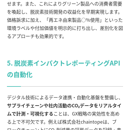
せます。また、これによりグリーン製品への消費者需要
を喚起し、脱炭素技術開発の収益化を早期実現します。
価格訴求に加え、「再エネ由来製品○%使用」といった
環境ラベルや付加価値を明示的に打ち出し、差別化を図
るアプローチも効果的です。
5. 脱炭素インパクトレポーティングAPI
の自動化
デジタル技術によるデータ連携・自動化基盤を整備し、
サプライチェーンや社内活動のCO₂データをリアルタイ
ムで計測・可視化する
ことは、GX戦略の実効性を高め
る上で不可欠です。例えば株式会社chaintopeは、ブ
ロックチェーン上にCO₂削減量の証拠データを記録・表