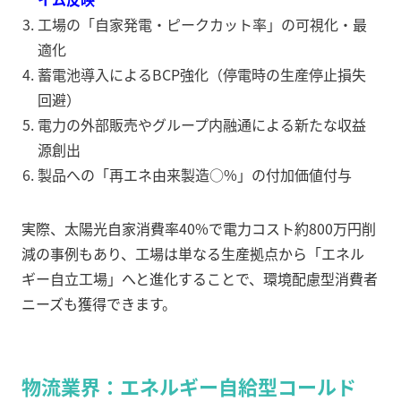
工場の「自家発電・ピークカット率」の可視化・最
適化
蓄電池導入によるBCP強化（停電時の生産停止損失
回避）
電力の外部販売やグループ内融通による新たな収益
源創出
製品への「再エネ由来製造○%」の付加価値付与
実際、太陽光自家消費率40%で電力コスト約800万円削
減の事例もあり、工場は単なる生産拠点から「エネル
ギー自立工場」へと進化することで、環境配慮型消費者
ニーズも獲得できます。
物流業界：エネルギー自給型コールド