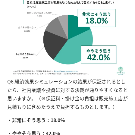
Q6.経済効果シミュレーションの結果が保証されるとし
たら、社内稟議や投資に対する決裁が通りやすくなると
思いますか。（※保証料・掛け金の負担は販売施工店が
見積もりに含めたうえで負担するものとします。）
・非常にそう思う：18.0%
・ややそう思う：42.0%