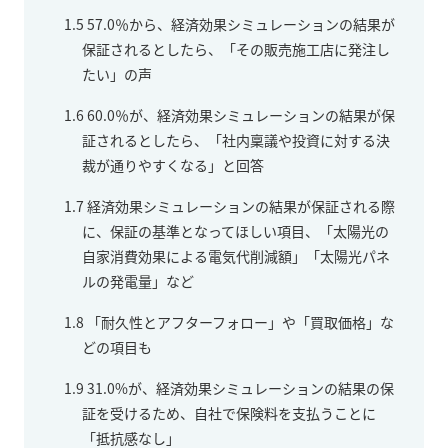
1.5
57.0％から、経済効果シミュレーションの結果が
保証されるとしたら、「その販売施工店に発注し
たい」の声
1.6
60.0％が、経済効果シミュレーションの結果が保
証されるとしたら、「社内稟議や投資に対する決
裁が通りやすくなる」と回答
1.7
経済効果シミュレーションの結果が保証される際
に、保証の基準となってほしい項目、「太陽光の
自家消費効果による電気代削減額」「太陽光パネ
ルの発電量」など
1.8
「耐久性とアフターフォロー」や「買取価格」な
どの項目も
1.9
31.0%が、経済効果シミュレーションの結果の保
証を受けるため、自社で保険料を支払うことに
「抵抗感なし」