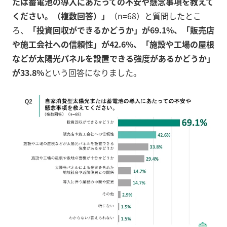
たは蓄電池の導入にあたっての不安や懸念事項を教えて
ください。（複数回答）」
（n=68）と質問したとこ
ろ、
「投資回収ができるかどうか」が69.1%、「販売店
や施工会社への信頼性」が42.6%、「施設や工場の屋根
などが太陽光パネルを設置できる強度があるかどうか」
が33.8%
という回答になりました。