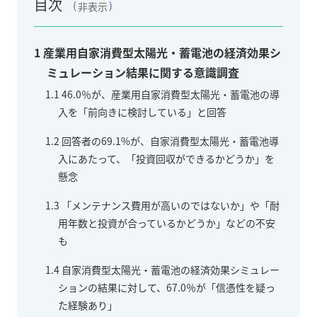
目次
非表示
1
産業用自家消費型太陽光・蓄電池の経済効果シ
ミュレーション結果に関する意識調査
1.1
46.0％が、産業用自家消費型太陽光・蓄電池の導
入を「前向きに検討している」と回答
1.2
回答者の69.1%が、自家消費型太陽光・蓄電池導
入にあたって、「投資回収ができるかどうか」を
懸念
1.3
「メンテナンス費用が高いのではないか」や「耐
用年数と投資が合っているかどうか」などの不安
も
1.4
自家消費型太陽光・蓄電池の経済効果シミュレー
ションの結果に対して、67.0％が「信憑性を疑っ
た経験あり」