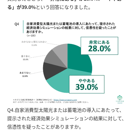
る」が39.0%
という回答になりました。
Q4.自家消費型太陽光または蓄電池の導入にあたって、
提示された経済効果シミュレーションの結果に対して、
信憑性を疑ったことがありますか。