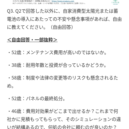
Q3. Q2で回答した以外に、自家消費型太陽光または蓄
電池の導入にあたっての不安や懸念事項があれば、自由
に教えてください。（自由回答）
＜自由回答・一部抜粋＞
・52歳：メンテナンス費用が高いのではないか。
・38歳：耐用年数と投資が合っているかどうか。
・58歳：制度や法律の変更等のリスクも懸念されるた
め。
・52歳：パネルの最終処分。
・46歳：費用対効果がどこまで出せるか？これまで何
社かに見積もってもらって、そのシミュレーションの違
いが結構あるので、何処の会社に頼むのが良いのか？