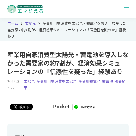
ホーム
太陽光
産業用自家消費型太陽光・蓄電池を導入しなかった
需要家の約7割が、経済効果シミュレーションの「信憑性を疑った」経験
あり
産業用自家消費型太陽光・蓄電池を導入しな
かった需要家の約7割が、経済効果シミュ
レーションの「信憑性を疑った」経験あり
2024.0
太陽光
,
産業用自家消費型太陽光
,
産業用蓄電池
,
蓄電池
,
調査結
7.22
果
Pocket