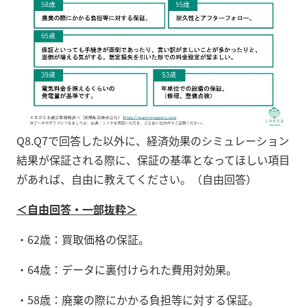
Q8.Q7で回答した以外に、経済効果のシミュレーション
結果が保証される際に、保証の基準となってほしい項目
があれば、自由に教えてください。（自由回答）
＜自由回答・一部抜粋＞
・62歳：買取価格の保証。
・64歳：データに裏付けられた費用対効果。
・58歳：廃棄の際にかかる負担等に対する保証。