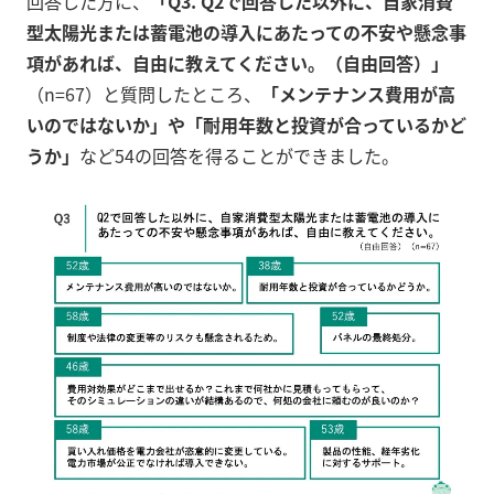
回答した方に、
「Q3. Q2で回答した以外に、自家消費
型太陽光または蓄電池の導入にあたっての不安や懸念事
項があれば、自由に教えてください。（自由回答）」
（n=67）と質問したところ、
「メンテナンス費用が高
いのではないか」や「耐用年数と投資が合っているかど
うか」
など54の回答を得ることができました。