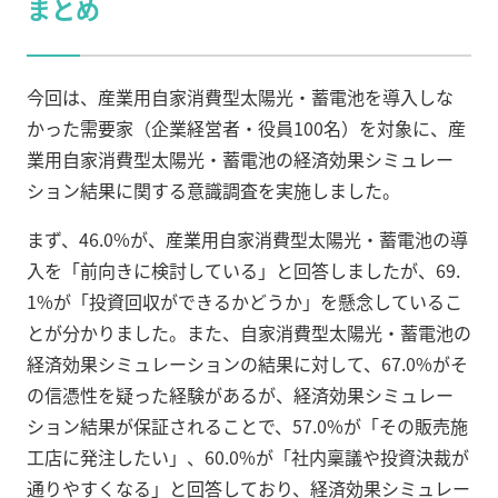
まとめ
今回は、産業用自家消費型太陽光・蓄電池を導入しな
かった需要家（企業経営者・役員100名）を対象に、産
業用自家消費型太陽光・蓄電池の経済効果シミュレー
ション結果に関する意識調査を実施しました。
まず、46.0%が、産業用自家消費型太陽光・蓄電池の導
入を「前向きに検討している」と回答しましたが、69.
1%が「投資回収ができるかどうか」を懸念しているこ
とが分かりました。また、自家消費型太陽光・蓄電池の
経済効果シミュレーションの結果に対して、67.0%がそ
の信憑性を疑った経験があるが、経済効果シミュレー
ション結果が保証されることで、57.0%が「その販売施
工店に発注したい」、60.0%が「社内稟議や投資決裁が
通りやすくなる」と回答しており、経済効果シミュレー