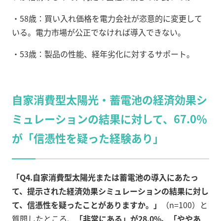
・58歳：買い入れ価格を電力会社が恣意的に変更して
いる。電力市場が公正でなければ導入できない。
・53歳：製品の性能、経年劣化に対するサポート。
自家消費型太陽光・蓄電池の経済効果シ
ミュレーションの結果に対して、67.0％
が「信憑性を疑った経験あり」
「Q4.自家消費型太陽光または蓄電池の導入にあたっ
て、提示された経済効果シミュレーションの結果に対し
て、信憑性を疑ったことがありますか。」
（n=100）と
質問したところ、
「非常にある」が28.0%、「ややあ