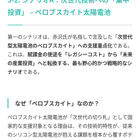
投資」 – ペロブスカイト太陽電池
第一のシナリオは、赤沢氏が名指しで言及した「
次世代
型太陽電池のペロブスカイト
」への支援重点化
である。
これは、
賦課金の使途を「レガシーコスト」から「未来
の産業投資」へと転換する、最も野心的かつ戦略的なシ
ナリオ
である。
なぜ「ペロブスカイト」なのか？
ペロブスカイト太陽電池が「次世代の切り札」として国
家的な支援対象となる理由は、その技術的特性が、従来
のシリコン型太陽電池が抱える課題を根本から覆すポテ