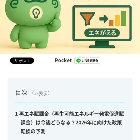
Pocket
目次
非表示
1
再エネ賦課金（再生可能エネルギー発電促進賦
課金）は今後どうなる？2026年に向けた政策
転換の予測