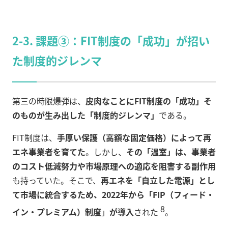
2-3. 課題③：FIT制度の「成功」が招い
た制度的ジレンマ
第三の時限爆弾は、
皮肉なことにFIT制度の「成功」そ
のものが生み出した「制度的ジレンマ」
である。
FIT制度は、
手厚い保護（高額な固定価格）によって再
エネ事業者を育てた
。しかし、
その「温室」は、事業者
のコスト低減努力や市場原理への適応を阻害する副作用
も持っていた。そこで、
再エネを「自立した電源」とし
て市場に統合するため、2022年から「
FIP（フィード・
8
イン・プレミアム）制度
」
が導入
された
。