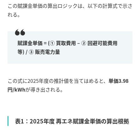
この賦課金単価の算出ロジックは、以下の計算式で示さ
れる。
賦課金単価 = (① 買取費用 – ② 回避可能費用
等) / ③ 販売電力量
この式に2025年度の推計値を当てはめると、
単価3.98
円/kWh
が導き出される。
表1：2025年度 再エネ賦課金単価の算出根拠