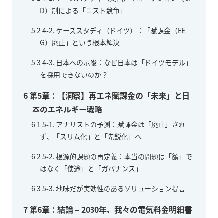
D）制による「コスト競争」
5.2
4-2. ケーススタディ（ドイツ）：「賦課金（EE
G）廃止」という根本解決
5.3
4-3. 日本への示唆：なぜ日本は「ドイツモデル」
を採用できないのか？
6
第5章：【洞察】再エネ賦課金の「未来」と日
本のエネルギー戦略
6.1
5-1. アナリストの予測：賦課金は「廃止」され
ず、「スリム化」と「先鋭化」へ
6.2
5-2. 根源的課題の再定義：本当の問題は「額」で
はなく「使途」と「ガバナンス」
6.3
5-3. 地味だが実効性のあるソリューション提言
7
第6章：結論 – 2030年、我々の電気料金明細書