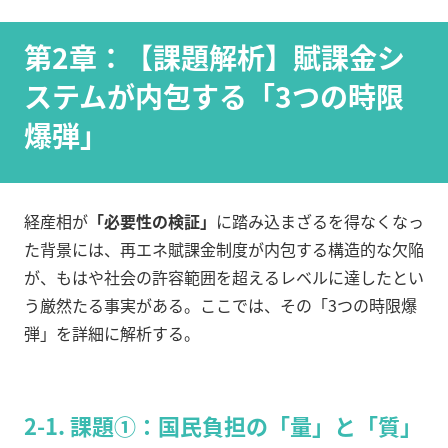
第2章：【課題解析】賦課金シ
ステムが内包する「3つの時限
爆弾」
経産相が
「必要性の検証」
に踏み込まざるを得なくなっ
た背景には、再エネ賦課金制度が内包する構造的な欠陥
が、もはや社会の許容範囲を超えるレベルに達したとい
う厳然たる事実がある。ここでは、その「3つの時限爆
弾」を詳細に解析する。
2-1. 課題①：国民負担の「量」と「質」