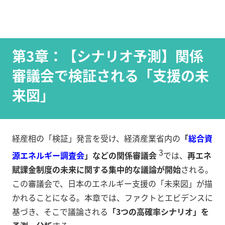
第3章：【シナリオ予測】関係
審議会で検証される「支援の未
来図」
経産相の「検証」発言を受け、経済産業省内の
「
総合資
3
源エネルギー調査会
」などの関係審議会
では、
再エネ
賦課金制度の未来に関する集中的な議論が開始
される。
この審議会で、日本のエネルギー支援の「未来図」が描
かれることになる。本章では、ファクトとエビデンスに
基づき、そこで議論される
「3つの高確率シナリオ」を