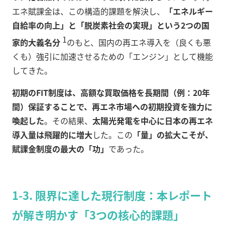
エネ賦課金は、この構造的課題を解決し、
「エネルギー
自給率の向上」と「脱炭素社会の実現」という2つの国
1
家的大義名分
のもと、国内の再エネ導入を（良くも悪
くも）強引に加速させるための「エンジン」として機能
してきた。
初期のFIT制度は、高額な買取価格を長期間（例：20年
間）保証することで、再エネ市場への初期投資を強力に
喚起した
。その結果、
太陽光発電を中心に日本の再エネ
導入量は飛躍的に増大
した。この
「量」の拡大こそが、
賦課金制度の最大の「功」
であった。
1-3. 限界に達した現行制度：本レポート
が解き明かす「3つの核心的課題」