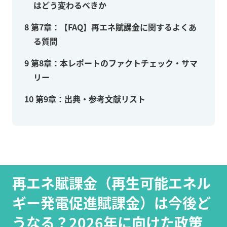
はどう変わるべきか
8
第7章：【FAQ】再エネ賦課金に関するよくあ
る質問
9
第8章：本レポートのファクトチェック・サマ
リー
10
第9章：出典・参考文献リスト
再エネ賦課金（再生可能エネル
ギー発電促進賦課金）は今後ど
うなる？2026年に向けた政策