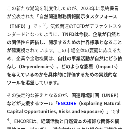
この新たな潮流を制度化したのが、2023年に最終提言
が公表された
「自然関連財務情報開示タスクフォース
2
（TNFD）」
です
。気候関連のTCFDがデファクトスタ
ンダードとなったように、
TNFDは今後、企業が自然と
の関係性を評価し、開示するための世界標準となること
が確実視
されています。この市場全体の要請に応えるた
め、企業や金融機関は、
自社の事業活動が自然にどう依
存し（Dependencies）、どのような影響（Impacts）
を与えているのかを具体的に評価するための実践的な
ツールを渇望
しています。
その決定的な答えとなるのが、
国連環境計画（UNEP）
などが支援するツール「
ENCORE
（Exploring Natural
Capital Opportunities, Risks and Exposure）」
です
4
。ENCOREは、
経済活動と自然資本の複雑な関係を網