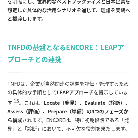
を明確にし、
世界的なベストプラクティスと日本企業を
想定した具体的な活用シナリオを通じて、理論を実践へ
と橋渡し
します。
TNFDの基盤となるENCORE：LEAPア
プローチとの連携
TNFDは、企業が自然関連の課題を評価・管理するため
の具体的な手順として
LEAPアプローチ
を提示していま
15
す
。これは、
Locate（発見）、Evaluate（診断）、
Assess（評価）、Prepare（準備）の4つのフェーズか
ら構成
されます。ENCOREは、特に初期段階である「発
見」と「診断」において、不可欠な役割を果たします。