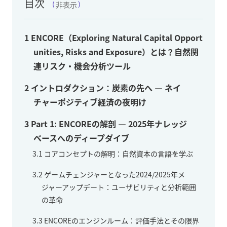
目次
非表示
1
ENCORE（Exploring Natural Capital Opport
unities, Risks and Exposure）とは？自然関
連リスク・機会分析ツール
2
イントロダクション：炭素の先へ — ネイ
チャーポジティブ経済の夜明け
3
Part 1: ENCOREの解剖 — 2025年ナレッジ
ベースへのディープダイブ
3.1
コアコンセプトの解明：自然資本の言語を学ぶ
3.2
ゲームチェンジャーとなった2024/2025年メ
ジャーアップデート：ユーザビリティと分析範囲
の革命
3.3
ENCOREのエンジンルーム：評価手法とその限界