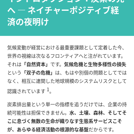
へ — ネイチャーポジティブ経
済の夜明け
気候変動が経営における最重要課題として定着した今、
世界の視線は次なるフロンティアへと注がれています。
それは
「自然資本」
です。
気候危機と生物多様性の損失
という
「双子の危機」
は、もはや別個の問題としてでは
なく、相互に連関した地球規模のシステムリスクとして
1
認識されています
。
炭素排出量という単一の指標を追うだけでは、企業の持
続可能性は担保できません。
水、土壌、森林、そしてそ
こに息づく無数の生命が織りなす生態系サービスこそ
が、あらゆる経済活動の根源的な基盤
だからです。