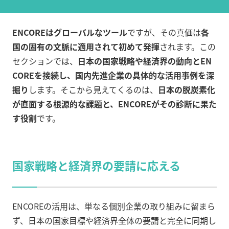
ENCOREはグローバルなツール
ですが、その真価は
各
国の固有の文脈に適用されて初めて発揮
されます。この
セクションでは、
日本の国家戦略や経済界の動向とEN
COREを接続し、国内先進企業の具体的な活用事例を深
掘り
します。そこから見えてくるのは、
日本の脱炭素化
が直面する根源的な課題と、ENCOREがその診断に果た
す役割
です。
国家戦略と経済界の要請に応える
ENCOREの活用は、単なる個別企業の取り組みに留まら
ず、日本の国家目標や経済界全体の要請と完全に同期し