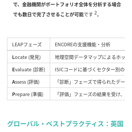
で、金融機関がポートフォリオ全体を分析する場合
2
でも数日で完了させることが可能
です
。
LEAPフェーズ
ENCOREの支援機能・分析
L
ocate (発見)
地理空間データマップによるホット
E
valuate (診断)
ISICコードに基づくセクター別の
A
ssess (評価)
「診断」フェーズで得られたデータ
P
repare (準備)
「評価」フェーズの結果を受け、戦
グローバル・ベストプラクティス：英国