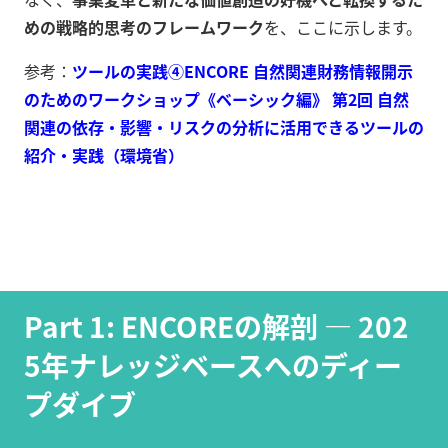
めの戦略的思考のフレームワーク
を、ここに示します。
参考：
ツールの実践④ENCORE 自然関連財務情報開示
のためのワークショップ《ベーシック編》 第2回 自然
関連の依存・影響・リスクの分析に活用できるツールの
紹介・実践（環境省）
Part 1: ENCOREの解剖 — 202
5年ナレッジベースへのディー
プダイブ