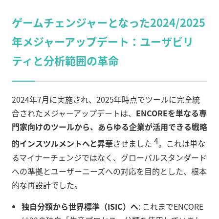
ゲームチェンジャーとなった2024/2025
年メジャーアップデート：ユーザビリ
ティと分析範囲の革命
2024年7月に実施され、2025年時点でツールに完全統
合されたメジャーアップデートは、
ENCOREを単なる専
門家向けのツールから、あらゆる企業が活用できる戦略
4
的インスツルメントへと昇華
させました
。これは単な
るマイナーチェンジではなく、グローバルスタンダード
への準拠とユーザーニーズへの対応を目的とした、根本
的な再設計でした。
独自分類から世界標準（ISIC）へ
: これまでENCORE