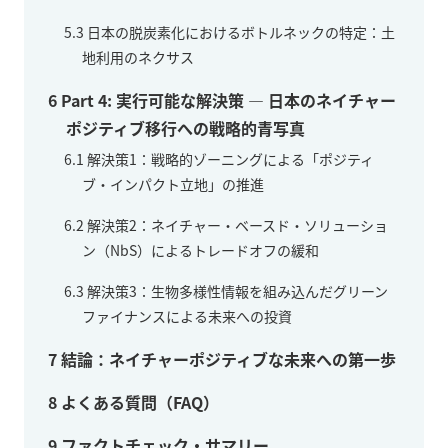
5.3
日本の脱炭素化におけるボトルネックの特定：土
地利用のネクサス
6
Part 4: 実行可能な解決策 — 日本のネイチャー
ポジティブ移行への戦略的青写真
6.1
解決策1：戦略的ゾーニングによる「ポジティ
ブ・インパクト立地」の推進
6.2
解決策2：ネイチャー・ベースド・ソリューショ
ン（NbS）によるトレードオフの緩和
6.3
解決策3：生物多様性情報を組み込んだグリーン
ファイナンスによる未来への投資
7
結論：ネイチャーポジティブな未来への第一歩
8
よくある質問（FAQ）
9
ファクトチェック・サマリー