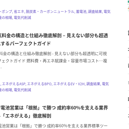
ートポンプ, 省エネ, 脱炭素・カーボンニュートラル, 蓄電池, 調査結果, 電気
の相場, 電気代削減
電気料金の構造と仕組み徹底解剖 – 見えない部分も超透
化するパーフェクトガイド
気料金の構造と仕組み徹底解剖 - 見えない部分も超透明に可視
フェクトガイド 燃料費・再エネ賦課金・容量市場コスト…複
…
, エネがえるASP, エネがえるBPO, エネがえるEV・V2H, 調査結果, 電気
の相場, 電気代削減
電池営業は「根拠」で勝つ 成約率60%を支える業界
ル「エネがえる」徹底解剖
電池営業は「根拠」で勝つ 成約率60%を支える業界標準ツー