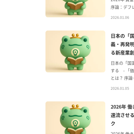
序論：デフレ
2026.01.06
日本の「
義・再発明
る新産業
日本の「国
する - 
とは？ 序論
2026.01.05
2026年
還流させる
ク
2026年 