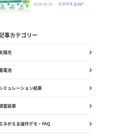
2026.04.23
エネがえるASP
記事カテゴリー
太陽光
蓄電池
シミュレーション結果
調査結果
エネがえる操作デモ・FAQ