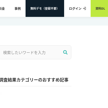
料金
事例
ログイン
無料デモ（登録不要）
資料DL
調査結果カテゴリーのおすすめ記事