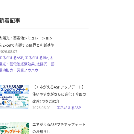
新着記事
太陽光・蓄電池シミュレーション
をExcelで内製する限界と判断基準
2026.08.07
エネがえるASP, エネがえるBiz, 太
陽光・蓄電池経済効果, 太陽光・蓄
電池販売・営業ノウハウ
【エネがえるASPアップデート】
使いやすさがさらに進化！今回の
改善2つをご紹介
2026.06.01
エネがえるASP
エネがえるASPプチアップデート
のお知らせ