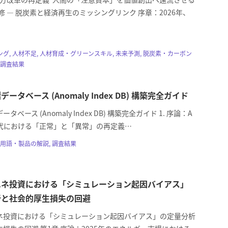
修 ― 脱炭素と経済再生のミッシングリンク 序章：2026年、
グ, 人材不足, 人材育成・グリーンスキル, 未来予測, 脱炭素・カーボン
 調査結果
ータベース (Anomaly Index DB) 構築完全ガイド
タベース (Anomaly Index DB) 構築完全ガイド 1. 序論：A
 AI時代における「正常」と「異常」の再定義…
用語・製品の解説, 調査結果
エネ投資における「シミュレーション起因バイアス」
析と社会的厚生損失の回避
ネ投資における「シミュレーション起因バイアス」の定量分析