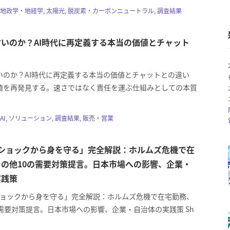
地政学・地経学, 太陽光, 脱炭素・カーボンニュートラル, 調査結果
いのか？AI時代に再定義する本当の価値とチャット
いのか？AI時代に再定義する本当の価値とチャットとの違い
値を再発見する。速さではなく責任を運ぶ仕組みとしての本質
AI, ソリューション, 調査結果, 販売・営業
油ショックから身を守る」完全解説：ホルムズ危機で在
の他10の需要対策提言。日本市場への影響、企業・
実践策
油ショックから身を守る」完全解説：ホルムズ危機で在宅勤務、
の需要対策提言。日本市場への影響、企業・自治体の実践策 Sh