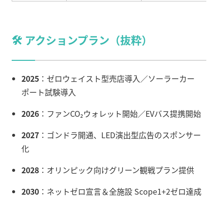
🛠 アクションプラン（抜粋）
2025
：ゼロウェイスト型売店導入／ソーラーカー
ポート試験導入
2026
：ファンCO₂ウォレット開始／EVバス提携開始
2027
：ゴンドラ開通、LED演出型広告のスポンサー
化
2028
：オリンピック向けグリーン観戦プラン提供
2030
：ネットゼロ宣言＆全施設 Scope1+2ゼロ達成