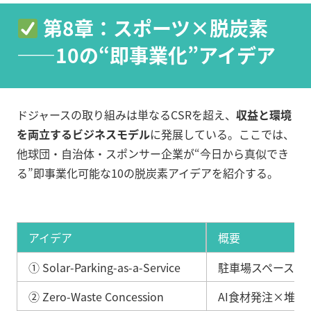
第8章：スポーツ×脱炭素
——10の“即事業化”アイデア
ドジャースの取り組みは単なるCSRを超え、
収益と環境
を両立するビジネスモデル
に発展している。ここでは、
他球団・自治体・スポンサー企業が“今日から真似でき
る”即事業化可能な10の脱炭素アイデアを紹介する。
アイデア
概要
① Solar-Parking-as-a-Service
駐車場スペースにP
② Zero-Waste Concession
AI食材発注×堆肥