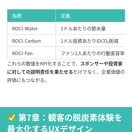
指標
定義
ROCI-Water
1ドルあたりの節水量
ROCI-Carbon
1ドル投資あたりのCO₂削減
ROCI-Fan
ファン1人あたりの行動変容率
これらの数値をKPI化することで、
スポンサーや投資家
に対しての説明責任を果たせる
だけでなく、企業価値の
評価にもつながる。
第7章：観客の脱炭素体験を
最大化するUXデザイン