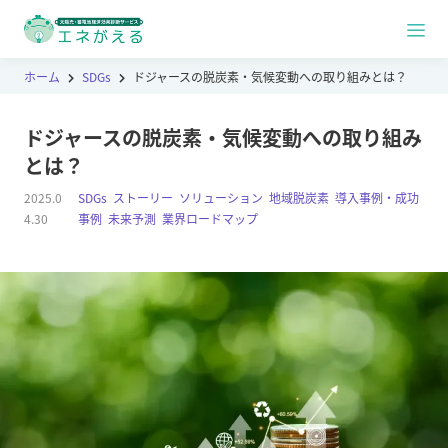
ホーム
SDGs
ドジャースの脱炭素・気候変動への取り組みとは？
ドジャースの脱炭素・気候変動への取り組み
とは？
2025.0
SDGs
,
ストーリー
,
ソリューション
,
地域脱炭素
,
導入事例・成功
4.30
事例
,
未来予測
,
業界ロードマップ