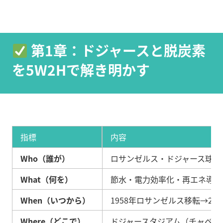
第1章：ドジャースと脱炭素
を5W2Hで解き明かす
指標
内容
Who（誰が）
ロサンゼルス・ドジャース球団
What（何を）
節水・電力効率化・再エネ導入
When（いつから）
1958年ロサンゼルス移転→20
Where（どこで）
ドジャースタジアム（チャベス