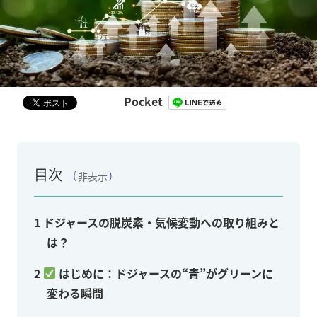
Pocket
目次
非表示
1
ドジャースの脱炭素・気候変動への取り組みと
は？
2
はじめに：ドジャースの“青”がグリーンに
変わる瞬間