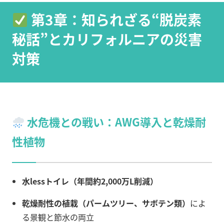
第3章：知られざる“脱炭素
秘話”とカリフォルニアの災害
対策
水危機との戦い：AWG導入と乾燥耐
性植物
水lessトイレ（年間約2,000万L削減）
乾燥耐性の植栽（パームツリー、サボテン類）
によ
る景観と節水の両立