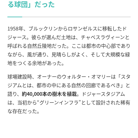
る球団」だった
1958年、ブルックリンからロサンゼルスに移転したド
ジャース。彼らが選んだ土地は、チャベスラヴィーンと
呼ばれる自然丘陵地だった。ここは都市の中心部であり
ながら、風が通り、見晴らしがよく、そして大規模な緑
地をつくる余地があった。
球場建設時、オーナーのウォルター・オマリーは「スタ
ジアムとは、都市の中にある自然の回廊であるべき」と
語り、
約40,000本の樹木を植栽
。ドジャースタジアム
は、当初から“グリーンインフラ”として設計された稀有
な存在だった。