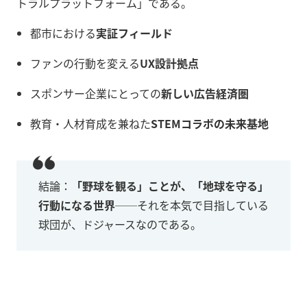
トラルプラットフォーム」である。
都市における
実証フィールド
ファンの行動を変える
UX設計拠点
スポンサー企業にとっての
新しい広告経済圏
教育・人材育成を兼ねた
STEMコラボの未来基地
結論：
「野球を観る」ことが、「地球を守る」
行動になる世界
──それを本気で目指している
球団が、ドジャースなのである。