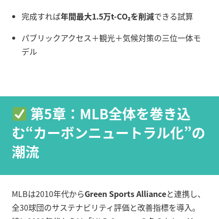
完成すれば
年間最大1.5万t-CO₂を削減
できる試算
パブリックアクセス＋観光＋気候対策の三位一体モ
デル
第5章：MLB全体を巻き込
む“カーボンニュートラル化”の
潮流
MLBは2010年代から
Green Sports Alliance
と連携し、
全30球団のサステナビリティ評価と改善指標を導入。