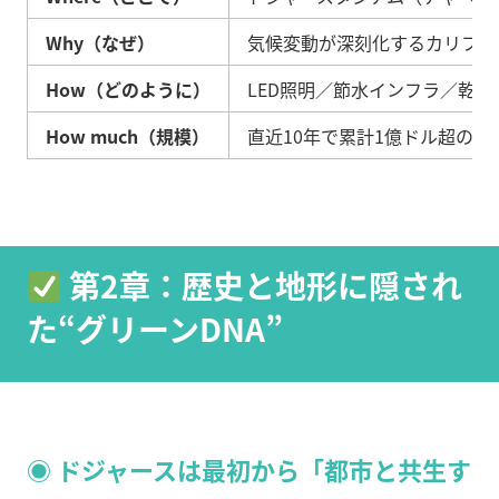
Why（なぜ）
気候変動が深刻化するカリフォ
How（どのように）
LED照明／節水インフラ／乾
How much（規模）
直近10年で累計1億ドル超の環境
第2章：歴史と地形に隠され
た“グリーンDNA”
◉ ドジャースは最初から「都市と共生す