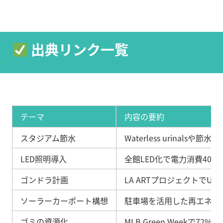
出典リンク一覧
テーマ
内容の要約
スタジアム節水
Waterless urinal
LED照明導入
全館LED化で電力消費40%
ゴンドラ計画
LA ARTプロジェクトでUnion
ソーラーカーポート構想
駐車場を活用した再エネ導
ゴミの資源化
MLB Green Weekで7