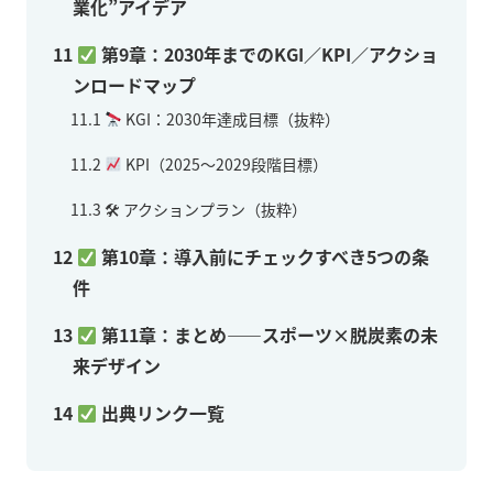
業化”アイデア
11
第9章：2030年までのKGI／KPI／アクショ
ンロードマップ
11.1
KGI：2030年達成目標（抜粋）
11.2
KPI（2025〜2029段階目標）
11.3
🛠 アクションプラン（抜粋）
12
第10章：導入前にチェックすべき5つの条
件
13
第11章：まとめ——スポーツ×脱炭素の未
来デザイン
14
出典リンク一覧