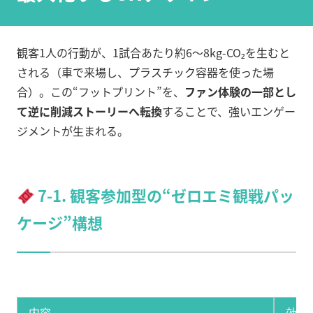
観客1人の行動が、1試合あたり約6〜8kg-CO₂を生むと
される（車で来場し、プラスチック容器を使った場
合）。この“フットプリント”を、
ファン体験の一部とし
て逆に削減ストーリーへ転換
することで、強いエンゲー
ジメントが生まれる。
7-1. 観客参加型の“ゼロエミ観戦パッ
ケージ”構想
内容
効果