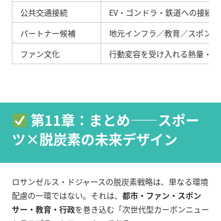
公共交通接続
EV・ゴンドラ・鉄道への接続性
パートナー候補
地元インフラ／教育／スポンサ
ファン文化
行動変容を受け入れる熱量・習
第11章：まとめ——スポー
ツ×脱炭素の未来デザイン
ロサンゼルス・ドジャースの脱炭素戦略は、単なる環境
配慮の一環ではない。それは、
都市・ファン・スポン
サー・教育・行政
を巻き込む「次世代型カーボンニュー