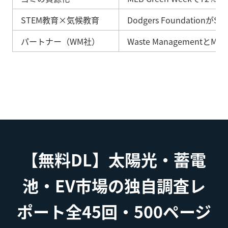
STEM教育×気候教育
Dodgers Foundati
パートナー（WM社）
Waste Managemen
【無料DL】太陽光・蓄電
池・EV市場の独自調査レ
ポート全45回・500ページ