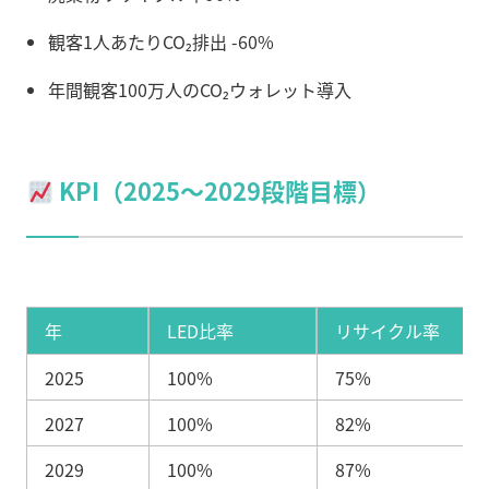
観客1人あたりCO₂排出 -60%
年間観客100万人のCO₂ウォレット導入
KPI（2025〜2029段階目標）
年
LED比率
リサイクル率
2025
100%
75%
2027
100%
82%
2029
100%
87%