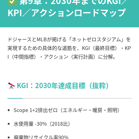
第9章：2030年までのKGI／
KPI／アクションロードマップ
ドジャースとMLBが掲げる「ネットゼロスタジアム」を
実現するための具体的な道筋を、KGI（最終目標）・KP
I（中間指標）・アクション（実行計画）に分解。
KGI：2030年達成目標（抜粋）
Scope 1+2排出ゼロ（エネルギー・暖房・照明）
水使用量 -30%（2018比）
廃棄物リサイクル率90%