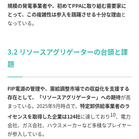
規模の発電事業者や、初めてPPAに取り組む需要家に
とって、この複雑性は参入を躊躇させる十分な理由
と
なっている。
3.2 リソースアグリゲーターの台頭と課
題
FIP電源の管理や、需給調整市場での収益化を支援する
存在として、「リソースアグリゲーター」への期待
が高
まっている。2025年9月時点で、
特定卸供給事業者のラ
10
イセンスを取得した企業は124社
に達しており
、電力
会社、ガス会社、ハウスメーカーなど多様なプレイヤー
が参入している。