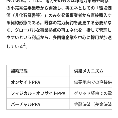
PA
である。これは、
電力そのものは卸電力市場や既存
の小売電気事業者から調達し、再エネとしての「環境価
値（非化石証書等）」のみを発電事業者から直接購入す
る契約形態
である。
既存の電力契約を変更する必要がな
く、グローバルな事業拠点の再エネ化を一括して管理し
やすいという利点から、多国籍企業を中心に採用が加速
4
している
。
契約形態
供給メカニズム
オンサイトPPA
需要地内での直接供給
フィジカル・オフサイトPPA
グリッド経由での電力
バーチャルPPA
金融決済（差金決済）