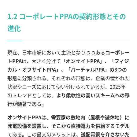
1.2 コーポレートPPAの契約形態とその
進化
現在、日本市場において主流となりつつある
コーポレー
トPPA
は、大きく分けて
「オンサイトPPA」、「フィジ
カル・オフサイトPPA」、「バーチャルPPA」の3つの
形態に分類
される。それぞれの形態は、企業の置かれた
状況やニーズに応じて使い分けられているが、2025年
のトレンドとしては、
より柔軟性の高いスキームへの移
行が顕著
である。
オンサイトPPA
は、
需要家の敷地内（屋根や遊休地）に
発電設備を設置し、そこから直接電力を供給するモデル
である。この最大のメリットは、
送配電網を介さないた