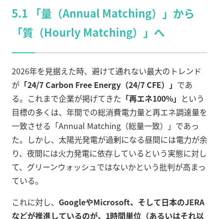
5.1 「量（Annual Matching）」から
「質（Hourly Matching）」へ
2026年を見据えた時、避けて通れない最大のトレンド
が
「24/7 Carbon Free Energy（24/7 CFE）」
であ
る。これまで企業が掲げてきた
「再エネ100%」
という
目標の多くは、年間での総消費電力量と再エネ調達量を
一致させる「Annual Matching（総量一致）」であっ
た。しかし、太陽光発電が過剰になる昼間には電力が余
り、夜間には火力発電に依存しているという実態に対し
て、グリーンウォッシュではないかという批判が高まっ
ている。
これに対し、
GoogleやMicrosoft、そして日本のJERA
などが推進しているのが、1時間単位（あるいはそれ以