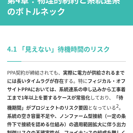
のボトルネック
4.1 「見えない」待機時間のリスク
PPA契約が締結されても、
実際に電力が供給されるまで
には長いタイムラグが存在
する。特に
フィジカル・オフ
サイトPPAにおいては、系統連系の申し込みから工事着
工まで1年以上を要するケースが常態化
しており、
「待
2
機期間」がプロジェクトのリスク要因
となっている
。
系統の空き容量不足や、ノンファーム型接続（一定の条
件下で接続を認める仕組み）の適用範囲拡大に伴う出力
制御リスクの不確実性が、ファイナンスの組成を難しく