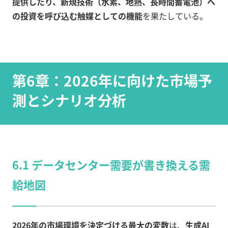
提供したり、新規技術（水素、地熱、長時間蓄電池）へ
の投資を呼び込む触媒としての機能
を果たしている。
第6章：2026年に向けた市場予
測とシナリオ分析
6.1 データセンター需要が書き換える需
給地図
2026年の市場環境を決定づける最大の変数
は、
生成AI