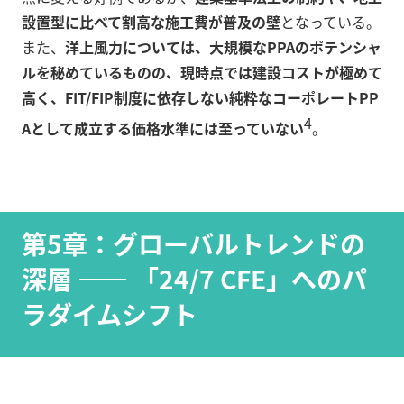
設置型に比べて割高な施工費が普及の壁
となっている。
また、
洋上風力については、大規模なPPAのポテンシャ
ルを秘めているものの、現時点では建設コストが極めて
高く、FIT/FIP制度に依存しない純粋なコーポレートPP
4
Aとして成立する価格水準には至っていない
。
第5章：グローバルトレンドの
深層 —— 「24/7 CFE」へのパ
ラダイムシフト