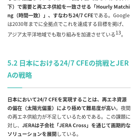
下）で需要と再エネ供給を一致させる「Hourly Matchi
ng（時間一致）」、すなわち24/7 CFE
である。Google
は2030年までに全拠点でこれを達成する目標を掲げ、
13
アジア太平洋地域でも取り組みを加速させている
。
5.2 日本における24/7 CFEの挑戦とJER
Aの戦略
日本において24/7 CFEを実現することは、再エネ資源
の偏在（太陽光偏重）により極めて難易度が高い
。夜間
の再エネ供給力が不足しているためである。この課題に
対し、
JERAは子会社「JERA Cross」を通じて画期的な
ソリューションを展開
している。