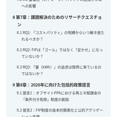
への影響
8
第7章：課題解決のためのリサーチクエスチョ
ン
8.1
RQ1: 「コストパリティ」の呪縛からいつ解き放た
れるべきか？
8.2
RQ2: FIPは「ゴール」ではなく「足かせ」になっ
ていないか？
8.3
RQ3: 「量（kWh）」の追求は限界に来ているの
ではないか？
9
第8章：2026年に向けた包括的政策提言
9.1
提言1：オフサイトPPAにおける再エネ賦課金の
「条件付き免除」制度の創設
9.2
提言2：FIP制度の抜本的簡素化と公的アグリゲー
ション支援