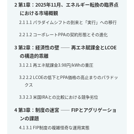
2
第1章：2025年11月、エネルギー転換の臨界点
における市場概観
2.1
1.1 パラダイムシフトの到来と「実行」への移行
2.2
1.2 コーポレートPPAの契約形態とその進化
3
第2章：経済性の壁 —— 再エネ賦課金とLCOE
の構造的乖離
3.1
2.1 再エネ賦課金3.98円/kWhの重圧
3.2
2.2 LCOEの低下とPPA価格の高止まりのパラドッ
クス
3.3
2.3 米国IRAとの比較における競争劣位
4
第3章：制度の迷宮 —— FIPとアグリゲーショ
ンの課題
4.1
3.1 FIP制度の複雑怪奇な運用実態