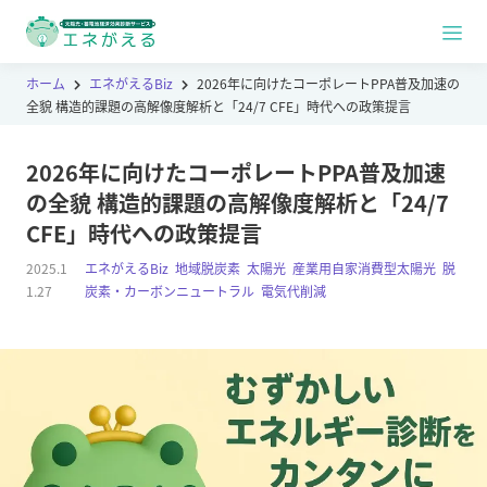
ホーム
エネがえるBiz
2026年に向けたコーポレートPPA普及加速の
全貌 構造的課題の高解像度解析と「24/7 CFE」時代への政策提言
2026年に向けたコーポレートPPA普及加速
の全貌 構造的課題の高解像度解析と「24/7
CFE」時代への政策提言
2025.1
エネがえるBiz
,
地域脱炭素
,
太陽光
,
産業用自家消費型太陽光
,
脱
1.27
炭素・カーボンニュートラル
,
電気代削減