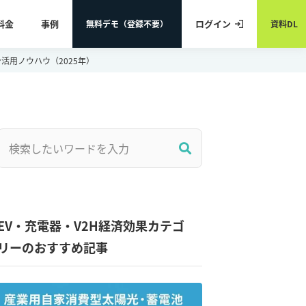
料金
事例
ログイン
無料デモ（登録不要）
資料DL
活用ノウハウ（2025年）
EV・充電器・V2H経済効果カテゴ
リーのおすすめ記事