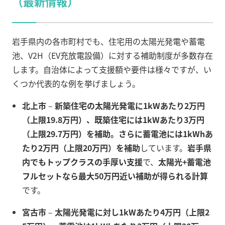
（最新情報）
岩手県内の各市町村でも、住宅用の太陽光発電や蓄電
池、V2H（EV充放電設備）に対する補助制度が多数存在
します。自治体によって支援額や要件は様々ですが、い
くつか代表的な例を挙げましょう。
北上市
–
新築住宅の太陽光発電に1kWあたり2万円
（上限19.8万円）、既築住宅には1kWあたり3万円
（上限29.7万円）を補助。さらに蓄電池には1kWhあ
たり2万円（上限20万円）を補助
しています。
岩手県
内でもトップクラスの手厚い支援
で、
太陽光+蓄電池
フルセットなら最大50万円近い補助が得られる計算
です。
宮古市
–
太陽光発電に対し1kWあたり4万円（上限2