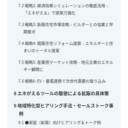
7.2
戦略2: 経済効果シミュレーションの徹底活用 –
「エネがえる」で提案力強化
7.3
戦略3: 新築住宅市場攻略 – ビルダーとの協業と早
期接点
7.4
戦略4: 既築住宅リフォーム提案 – エネルギーと住
まいのトータル提案
7.5
戦略5: 産業用マーケット攻略 – 地元企業のエネル
ギー顧問に
7.6
戦略6: EV・蓄電連携で次世代需要の取り込み
8
エネがえるツールの駆使による拡販の具体策
9
地域特化型ヒアリング手法・セールストーク事
例
9.1
●家庭（新築）向けヒアリング＆トーク例