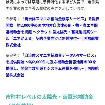
状況によっては早期に予算消化するほど人気
で、岩手県
内企業の再エネ導入意欲の高さを示しています。
※参考：
「自治体スマエネ補助金検索サービス」を提供
開始 約2,000件の国や地方自治体の創・蓄・省エネ関
連補助金を網羅 ～クラウド 型太陽光・蓄電池提案ツー
ル「エネがえる」契約企業向けに無償提供～ | 国際航業
株式会社
※参考：
「自治体スマエネ補助金データAPIサービス」
を提供開始 ～約2,000件に及ぶ補助金情報活用のDXを
推進し、開発工数削減とシステム連携を強化～ | 国際航
業株式会社
市町村レベルの太陽光・蓄電池補助金