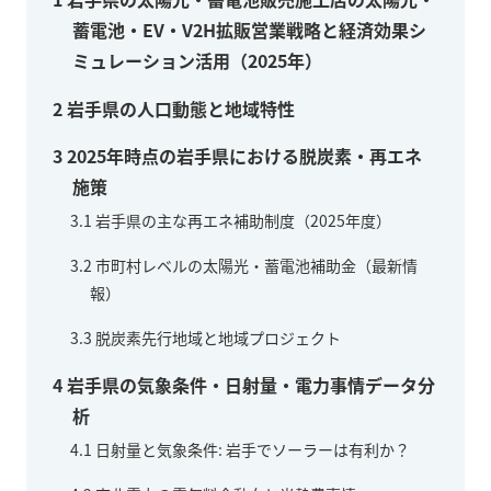
蓄電池・EV・V2H拡販営業戦略と経済効果シ
ミュレーション活用（2025年）
2
岩手県の人口動態と地域特性
3
2025年時点の岩手県における脱炭素・再エネ
施策
3.1
岩手県の主な再エネ補助制度（2025年度）
3.2
市町村レベルの太陽光・蓄電池補助金（最新情
報）
3.3
脱炭素先行地域と地域プロジェクト
4
岩手県の気象条件・日射量・電力事情データ分
析
4.1
日射量と気象条件: 岩手でソーラーは有利か？