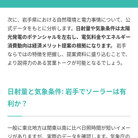
次に、岩手県における自然環境と電力事情について、公
式データをもとに分析します。
日射量や気象条件は太陽
光発電のポテンシャルを左右し、電気料金やエネルギー
消費動向は経済メリット提案の根拠になります。
岩手
ならではの特徴を把握し、提案資料に盛り込むことで、
より説得力のある営業トークが可能となるでしょう。
日射量と気象条件: 岩手でソーラーは有
利か？
一般に東北地方は関東以南に比べ日照時間が短いイメー
ジがありますが、実際のデータを確認します。気象庁の