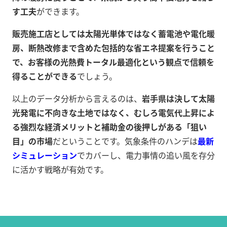
す工夫
ができます。
販売施工店としては太陽光単体ではなく蓄電池や電化暖
房、断熱改修まで含めた包括的な省エネ提案を行うこと
で、お客様の光熱費トータル最適化という観点で信頼を
得ることができる
でしょう。
以上のデータ分析から言えるのは、
岩手県は決して太陽
光発電に不向きな土地ではなく、むしろ電気代上昇によ
る強烈な経済メリットと補助金の後押しがある「狙い
目」の市場
だということです。気象条件のハンデは
最新
シミュレーション
でカバーし、電力事情の追い風を存分
に活かす戦略が有効です。