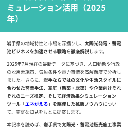
ミュレーション活用（2025
年）
岩手県
の地域特性と市場を深掘りし、
太陽光発電・蓄電
池ビジネスを加速させる戦略を徹底解説
します。
2025年7月現在の最新データに基づき、人口動態や行政
の脱炭素施策、気象条件や電力事情を高解像度で分析し
ました。さらに、
岩手ならではの文化や生活スタイルに
合わせた営業手法、家庭（新築・既築）や企業向けそれ
ぞれのニーズ推定、そして経済効果シミュレーション
ツール「
エネがえる
」を駆使した拡販ノウハウ
につい
て、豊富な知見をもとに提案します。
本記事を読めば、
岩手県で太陽光・蓄電池販売施工事業