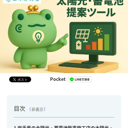
Pocket
目次
非表示
1
岩手県の太陽光・蓄電池販売施工店の太陽光・