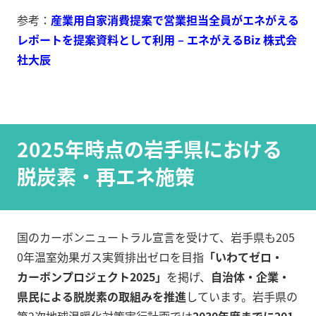
参考：
産業用自家消費提案で営業担当全員がエネがえる
レポートを提案資料として利用 – エネがえるBiz 株式会
社大辰
2025年時点の岩手県における
脱炭素・再エネ施策
国のカーボンニュートラル宣言を受けて、岩手県も205
0年温室効果ガス実質排出ゼロを目指
「いわてゼロ・
カーボンプロジェクト2025」
を掲げ、
自治体・企業・
県民による脱炭素の取組みを推進
しています。岩手県の