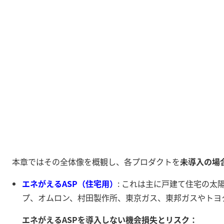
本章ではその全体像を概観し、各プロダクトを
未導入の場
エネがえるASP（住宅用）
: これは主に戸建て住宅の太
プ、オムロン、村田製作所、東京ガス、東邦ガスやトヨ
エネがえるASPを導入しない機会損失とリスク：