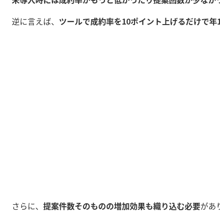
逆に言えば、
ツールで成約率を10ポイント上げるだけで年1
さらに、
提案件数そのものの増加効果も織り込む必要
があ