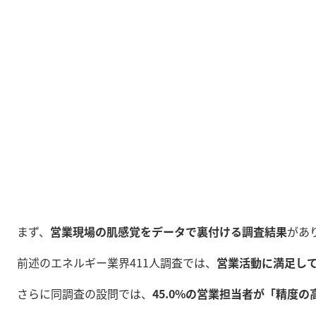
まず、
営業現場の肌感覚をデータで裏付ける調査結果
があ
前述のエネルギー業界411人調査では、
営業活動に満足して
さらに同調査の設問では、
45.0%の営業担当者が「精度