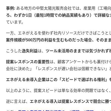
事例:
ある地方の中堅太陽光販売会社では、産業用（工場向
ろ、わずか1日（最短1時間での納品実績もあり）で詳細な
ています。
一方、エネがえるを使わず社内リソースだけでさばこうと
案件規模が500万円の利益を生むものだった場合、そのまま
こうした
逸失利益
は、
ツール未活用のままでは気づかれず
提案レスポンスの重要性
は、顧客アンケートからも裏付け
会社に決めた」「レスポンスが遅い会社は信頼できない」と
エネがえる未導入企業はこの「スピードで選ばれる権利」
以上のように、提案スピードは単なる効率の問題ではなく
逆に言えば、
エネがえる導入は提案レスポンスで競合に勝