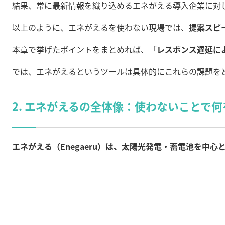
結果、常に最新情報を織り込めるエネがえる導入企業に対
以上のように、エネがえるを使わない現場では、
提案スピ
本章で挙げたポイントをまとめれば、「
レスポンス遅延に
では、エネがえるというツールは具体的にこれらの課題を
2. エネがえるの全体像：使わないことで
エネがえる（Enegaeru）は、太陽光発電・蓄電池を