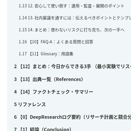
1.13
12. 安心して使い倒す：運用・監査・展開のポイント
1.14
13. 社内稟議を通すには：伝えるべきポイントとテンプ
1.15
14. まとめ：使わないリスクに打ち克ち、次の一手へ
1.16
【10】FAQ-A：よくある質問と回答
1.17
【11】Glossary：用語集
2
【12】まとめ：今日からできる3手 （最小実験でリ
3
【13】出典一覧（References）
4
【14】ファクトチェック・サマリー
5
リファレンス
6
【0】DeepResearchログ要約（リサーチ計画と競合
7
【1】結論（Conclusion）