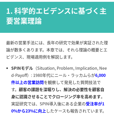
1. 科学的エビデンスに基づく主
要営業理論
最新の営業手法には、長年の研究で効果が実証された理
論が数多くあります。本章では、それら理論の概要とエ
ビデンス、現場適用例を解説します。
SPINモデル
（Situation, Problem, Implication, Nee
d-Payoff）: 1980年代にニール・ラッカムらが
6,000
件以上の営業訪問
を観察して発見した質問技法で
す。
顧客の課題を深堀りし、解決の必要性を顧客自
身に認識させることでクロージング率を高めます
。
実証研究では、SPIN導入後にある企業の
受注率が1
0%から23%に向上
したケースも報告されています。