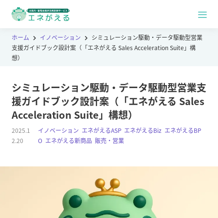
ホーム
イノベーション
シミュレーション駆動・データ駆動型営業
支援ガイドブック設計案（「エネがえる Sales Acceleration Suite」構
想）
シミュレーション駆動・データ駆動型営業支
援ガイドブック設計案（「エネがえる Sales
Acceleration Suite」構想）
2025.1
イノベーション
,
エネがえるASP
,
エネがえるBiz
,
エネがえるBP
2.20
O
,
エネがえる新商品
,
販売・営業