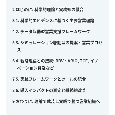
2
はじめに: 科学的理論と実務知の融合
3
1. 科学的エビデンスに基づく主要営業理論
4
2. データ駆動型営業支援フレームワーク
5
3. シミュレーション駆動型の提案・営業プロセ
ス
6
4. 戦略理論との接続: RBV・VRIO, TCE, イノ
ベーション普及など
7
5. 実践フレームワークとツールの統合
8
6. 導入インパクトの測定と継続的改善
9
おわりに: 理論で武装し実践で勝つ営業組織へ