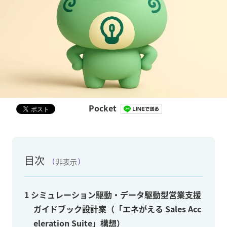
Pocket
目次
非表示
1
シミュレーション駆動・データ駆動型営業支援
ガイドブック設計案（「エネがえる Sales Acc
eleration Suite」構想）