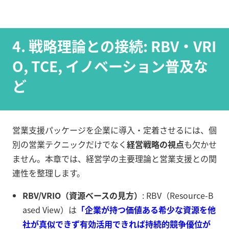
4. 戦略理論との接続: RBV・VRI
O, TCE, イノベーション普及な
ど
営業支援パッケージを企業に導入・定着させるには、個
別の営業テクニックだけでなく
経営戦略の視点
も欠かせ
ません。本章では、経営学の主要理論と営業支援との関
連性を整理します。
RBV/VRIO（資源ベースの見方）
: RBV（Resource-B
ased View）は
「企業が持つ価値ある希少な資源を他
社が真似できず有効活用できれば持続的競争優位が