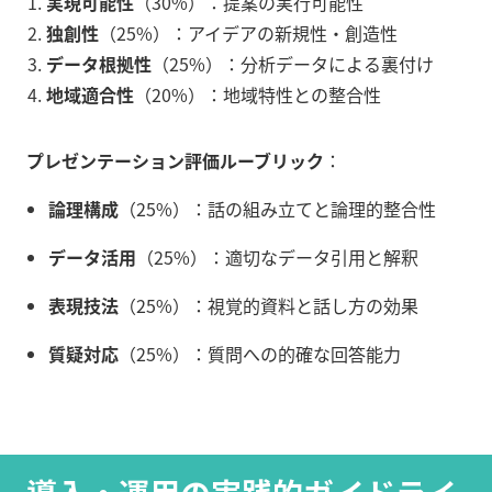
実現可能性
（30%）：提案の実行可能性
独創性
（25%）：アイデアの新規性・創造性
データ根拠性
（25%）：分析データによる裏付け
地域適合性
（20%）：地域特性との整合性
プレゼンテーション評価ルーブリック
：
論理構成
（25%）：話の組み立てと論理的整合性
データ活用
（25%）：適切なデータ引用と解釈
表現技法
（25%）：視覚的資料と話し方の効果
質疑対応
（25%）：質問への的確な回答能力