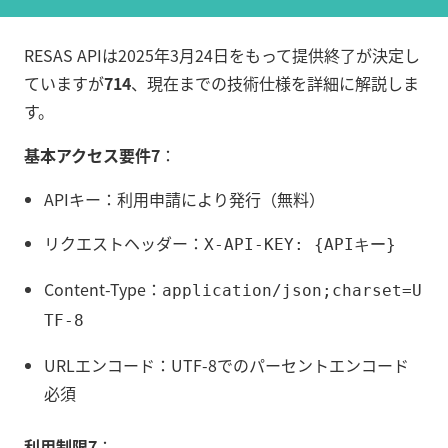
RESAS APIは2025年3月24日をもって提供終了が決定し
ていますが
7
14
、現在までの技術仕様を詳細に解説しま
す。
基本アクセス要件
7
：
APIキー：利用申請により発行（無料）
リクエストヘッダー：
X-API-KEY: {APIキー}
Content-Type：
application/json;charset=U
TF-8
URLエンコード：UTF-8でのパーセントエンコード
必須
利用制限
7
：