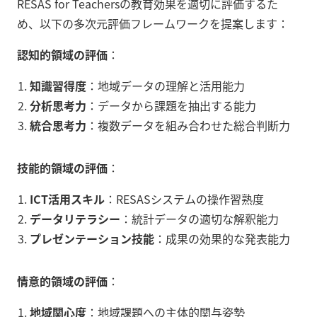
RESAS for Teachersの教育効果を適切に評価するた
め、以下の多次元評価フレームワークを提案します：
認知的領域の評価
：
知識習得度
：地域データの理解と活用能力
分析思考力
：データから課題を抽出する能力
統合思考力
：複数データを組み合わせた総合判断力
技能的領域の評価
：
ICT活用スキル
：RESASシステムの操作習熟度
データリテラシー
：統計データの適切な解釈能力
プレゼンテーション技能
：成果の効果的な発表能力
情意的領域の評価
：
地域関心度
：地域課題への主体的関与姿勢