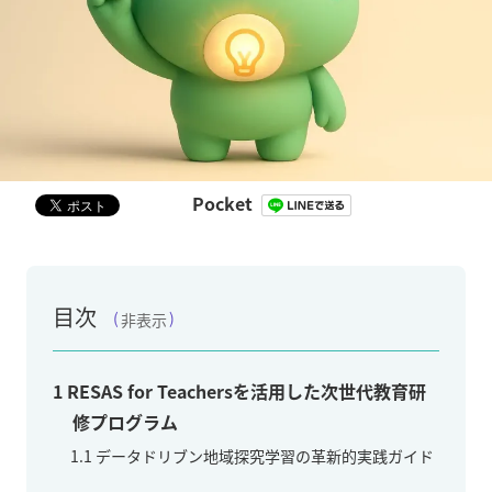
Pocket
目次
非表示
1
RESAS for Teachersを活用した次世代教育研
修プログラム
1.1
データドリブン地域探究学習の革新的実践ガイド