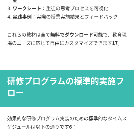
ワークシート
：生徒の思考プロセスを可視化
実践事例
：実際の授業実施結果とフィードバック
これらの教材は全て
無料でダウンロード可能
で、教育現
場のニーズに応じて自由にカスタマイズできます
17
。
研修プログラムの標準的実施フ
ロー
効果的な研修プログラム実装のための標準的なタイムス
ケジュールは以下の通りです
6
：