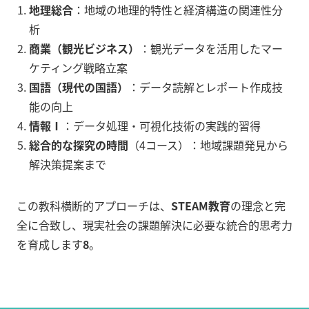
地理総合
：地域の地理的特性と経済構造の関連性分
析
商業（観光ビジネス）
：観光データを活用したマー
ケティング戦略立案
国語（現代の国語）
：データ読解とレポート作成技
能の向上
情報Ⅰ
：データ処理・可視化技術の実践的習得
総合的な探究の時間
（4コース）：地域課題発見から
解決策提案まで
この教科横断的アプローチは、
STEAM教育
の理念と完
全に合致し、現実社会の課題解決に必要な統合的思考力
を育成します
8
。