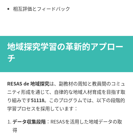
相互評価とフィードバック
地域探究学習の革新的アプロー
チ
RESAS de 地域探究
は、副教材の周知と教員間のコミュ
ニティ形成を通じて、自律的な地域人材育成を目指す取
り組みです
5
11
18
。このプログラムでは、以下の段階的
学習プロセスを採用しています：
データ収集段階
：RESASを活用した地域データの取
得