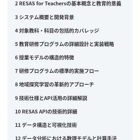
2
RESAS for Teachersの基本概念と教育的意義
3
システム概要と開発背景
4
対象教科・科目の包括的カバレッジ
5
教育研修プログラムの詳細設計と実装戦略
6
授業モデルの構造的特徴
7
研修プログラムの標準的実施フロー
8
地域探究学習の革新的アプローチ
9
技術仕様とAPI活用の詳細解説
10
RESAS APIの技術的詳細
11
データ構造と可視化技術
12
データ分析における数理モデルと計算手法