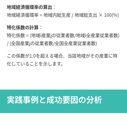
地域経済循環率の算出
：
地域経済循環率 = 地域内総生産 / 地域総支出 × 100(%)
特化係数の計算
：
特化係数 = (地域i産業jの従業者数/地域i全産業従業者数)
/ (全国産業jの従業者数/全国全産業従業者数)
この係数が1.0を超える場合、当該地域がその産業に特
化していることを示します。
実践事例と成功要因の分析