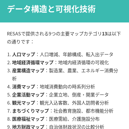
データ構造と可視化技術
RESASで提供される9つの主要マップカテゴリ
13
は以下
の通りです：
人口マップ
：人口増減、年齢構成、転入出データ
地域経済循環マップ
：地域内経済循環の可視化
産業構造マップ
：製造業、農業、エネルギー消費分
析
消費マップ
：地域消費動向の時系列分析
企業活動マップ
：企業立地、倒産・開業データ
観光マップ
：観光入込客数、外国人訪問者分析
まちづくりマップ
：社会教育施設、都市機能分析
医療福祉マップ
：医療需給、介護施設分布
地方財政マップ
：自治体財政状況の比較分析