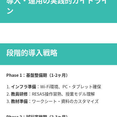
導入・運用の実践的ガイドライ
ン
段階的導入戦略
Phase 1：基盤整備期（1-2ヶ月）
インフラ準備
：Wi-Fi環境、PC・タブレット確保
教員研修
：RESAS操作習熟、授業モデル理解
教材準備
：ワークシート・資料のカスタマイズ
Phase 2：試行実施期（2-3ヶ月）