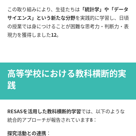
この取り組みにより、生徒たちは
「統計学」や「データ
サイエンス」という新たな分野
を実践的に学習し、日頃
の授業では身につけることが困難な思考力・判断力・表
現力を獲得しました
12
。
高等学校における教科横断的実
践
RESASを活用した教科横断的学習
では、以下のような
統合的アプローチが報告されています
8
：
探究活動との連携
：