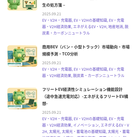
生の処方箋 –
2025.09.21
EV・V2H・充電器, EV・V2Hの基礎知識, EV・充電
器・V2H経済効果, エネがえるEV・V2H, 地産地消, 脱
炭素・カーボンニュートラル
商用BEV（バン・小型トラック）市場動向・市場
規模予測・TCO分析
2025.09.21
EV・V2H・充電器, EV・V2Hの基礎知識, EV・充電
器・V2H経済効果, 脱炭素・カーボンニュートラル
フリートEV経済性シミュレーション機能設計
（途中急速充電対応）-エネがえるフリートEV構
想-
2025.09.21
EV・V2H・充電器, EV・V2Hの基礎知識, EV・充電
器・V2H経済効果, イノベーション, エネがえるEV・V
2H, 太陽光, 太陽光・蓄電池の基礎知識, 太陽光・蓄電