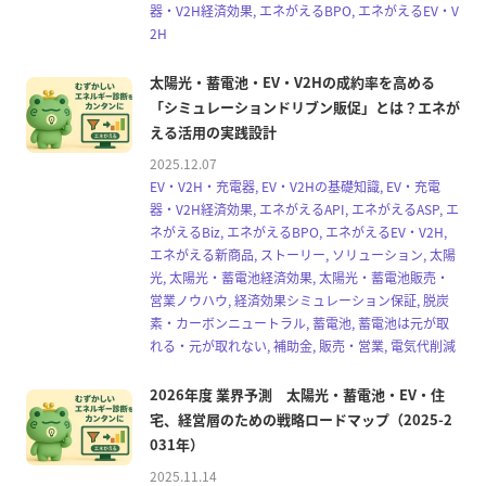
器・V2H経済効果, エネがえるBPO, エネがえるEV・V
2H
太陽光・蓄電池・EV・V2Hの成約率を高める
「シミュレーションドリブン販促」とは？エネが
える活用の実践設計
2025.12.07
EV・V2H・充電器, EV・V2Hの基礎知識, EV・充電
器・V2H経済効果, エネがえるAPI, エネがえるASP, エ
ネがえるBiz, エネがえるBPO, エネがえるEV・V2H,
エネがえる新商品, ストーリー, ソリューション, 太陽
光, 太陽光・蓄電池経済効果, 太陽光・蓄電池販売・
営業ノウハウ, 経済効果シミュレーション保証, 脱炭
素・カーボンニュートラル, 蓄電池, 蓄電池は元が取
れる・元が取れない, 補助金, 販売・営業, 電気代削減
2026年度 業界予測 太陽光・蓄電池・EV・住
宅、経営層のための戦略ロードマップ（2025-2
031年）
2025.11.14