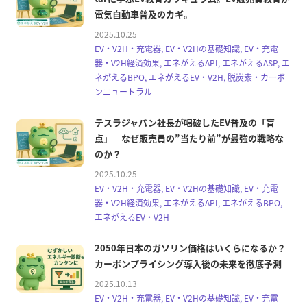
電気自動車普及のカギ。
2025.10.25
EV・V2H・充電器, EV・V2Hの基礎知識, EV・充電
器・V2H経済効果, エネがえるAPI, エネがえるASP, エ
ネがえるBPO, エネがえるEV・V2H, 脱炭素・カーボ
ンニュートラル
テスラジャパン社長が喝破したEV普及の「盲
点」 なぜ販売員の”当たり前”が最強の戦略な
のか？
2025.10.25
EV・V2H・充電器, EV・V2Hの基礎知識, EV・充電
器・V2H経済効果, エネがえるAPI, エネがえるBPO,
エネがえるEV・V2H
2050年日本のガソリン価格はいくらになるか？
カーボンプライシング導入後の未来を徹底予測
2025.10.13
EV・V2H・充電器, EV・V2Hの基礎知識, EV・充電