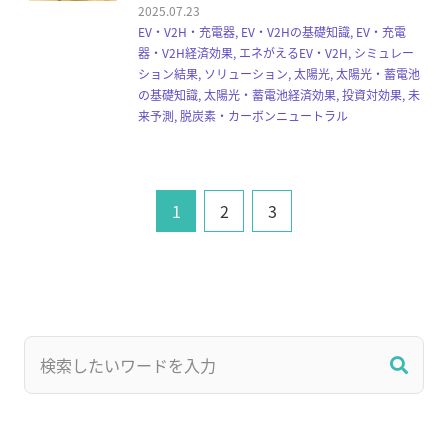
2025.07.23
EV・V2H・充電器, EV・V2Hの基礎知識, EV・充電
器・V2H経済効果, エネがえるEV・V2H, シミュレー
ション結果, ソリューション, 太陽光, 太陽光・蓄電池
の基礎知識, 太陽光・蓄電池経済効果, 投資対効果, 未
来予測, 脱炭素・カーボンニュートラル
1
2
3