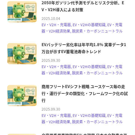
2050年ガソリン代予測モデルとリスク分析、E
V・V2H導入による対策
2025.10.04
EV・V2H・充電器, EV・V2Hの基礎知識, EV・充電
器・V2H経済効果, 脱炭素・カーボンニュートラル
EVバッテリー劣化率は年平均1.8% 実車データ1
万台が示すEV蓄電池寿命トレンド
2025.09.30
EV・V2H・充電器, EV・V2Hの基礎知識, EV・充電
器・V2H経済効果, 脱炭素・カーボンニュートラル
商用フリートEVシフト戦略 ユースケース毎の走
行・運行データの類型化・フレームワーク化の試
行
2025.09.30
EV・V2H・充電器, EV・V2Hの基礎知識, EV・充電
器・V2H経済効果, 脱炭素・カーボンニュートラル