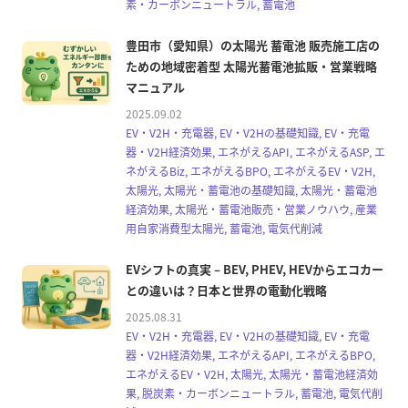
素・カーボンニュートラル, 蓄電池
豊田市（愛知県）の太陽光 蓄電池 販売施工店の
ための地域密着型 太陽光蓄電池拡販・営業戦略
マニュアル
2025.09.02
EV・V2H・充電器, EV・V2Hの基礎知識, EV・充電
器・V2H経済効果, エネがえるAPI, エネがえるASP, エ
ネがえるBiz, エネがえるBPO, エネがえるEV・V2H,
太陽光, 太陽光・蓄電池の基礎知識, 太陽光・蓄電池
経済効果, 太陽光・蓄電池販売・営業ノウハウ, 産業
用自家消費型太陽光, 蓄電池, 電気代削減
EVシフトの真実 – BEV, PHEV, HEVからエコカー
との違いは？日本と世界の電動化戦略
2025.08.31
EV・V2H・充電器, EV・V2Hの基礎知識, EV・充電
器・V2H経済効果, エネがえるAPI, エネがえるBPO,
エネがえるEV・V2H, 太陽光, 太陽光・蓄電池経済効
果, 脱炭素・カーボンニュートラル, 蓄電池, 電気代削