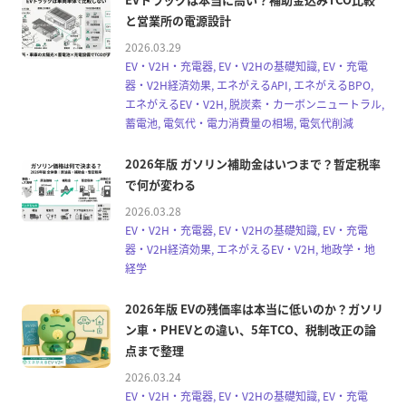
と営業所の電源設計
2026.03.29
EV・V2H・充電器, EV・V2Hの基礎知識, EV・充電
器・V2H経済効果, エネがえるAPI, エネがえるBPO,
エネがえるEV・V2H, 脱炭素・カーボンニュートラル,
蓄電池, 電気代・電力消費量の相場, 電気代削減
2026年版 ガソリン補助金はいつまで？暫定税率
で何が変わる
2026.03.28
EV・V2H・充電器, EV・V2Hの基礎知識, EV・充電
器・V2H経済効果, エネがえるEV・V2H, 地政学・地
経学
2026年版 EVの残価率は本当に低いのか？ガソリ
ン車・PHEVとの違い、5年TCO、税制改正の論
点まで整理
2026.03.24
EV・V2H・充電器, EV・V2Hの基礎知識, EV・充電