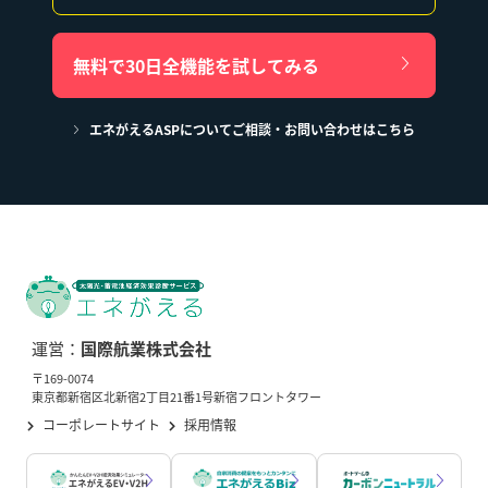
無料で30日全機能を試してみる
エネがえるASPについてご相談・お問い合わせはこちら
運営：
国際航業株式会社
〒169-0074
東京都新宿区北新宿2丁目21番1号新宿フロントタワー
コーポレートサイト
採用情報