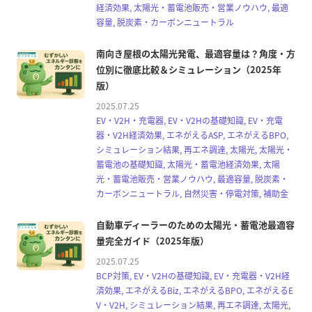
経済効果, 太陽光・蓄電池販売・営業ノウハウ, 最適
容量, 脱炭素・カーボンニュートラル
南向き屋根の太陽光発電、最適容量は？角度・方
位別に徹底比較＆シミュレーション（2025年
版）
2025.07.25
EV・V2H・充電器, EV・V2Hの基礎知識, EV・充電
器・V2H経済効果, エネがえるASP, エネがえるBPO,
シミュレーション結果, 再エネ調達, 太陽光, 太陽光・
蓄電池の基礎知識, 太陽光・蓄電池経済効果, 太陽
光・蓄電池販売・営業ノウハウ, 最適容量, 脱炭素・
カーボンニュートラル, 自然災害・停電対策, 補助金
自動車ディーラーのための太陽光・蓄電池最適容
量完全ガイド（2025年版）
2025.07.25
BCP対策, EV・V2Hの基礎知識, EV・充電器・V2H経
済効果, エネがえるBiz, エネがえるBPO, エネがえるE
V・V2H, シミュレーション結果, 再エネ調達, 太陽光,