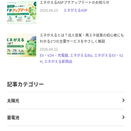
エネがえるASPプチアップデートのお知らせ
2026.04.23
エネがえるASP
エネがえるとは？法人営業・再エネ提案の初心者にも
わかる3つの主要サービスをやさしく解説
2026.04.22
EV・V2H・充電器, エネがえるBiz, エネがえるEV・V2
H, エネがえる新商品
記事カテゴリー
太陽光
蓄電池