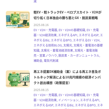
減
軽EV・軽トラックEV・ペロブスカイト・V2Hが
切り拓く日本独自の勝ち筋とGX・脱炭素戦略
2025.08.16
EV・V2H・充電器, EV・V2Hの基礎知識, EV・充電
器・V2H経済効果, エネがえるAPI, エネがえるASP, エ
ネがえるBiz, エネがえるBPO, エネがえるEV・V2H,
エネがえる技術BLOG, 太陽光, 太陽光・蓄電池の基礎
知識, 太陽光・蓄電池経済効果, 太陽光・蓄電池販
売・営業ノウハウ, 脱炭素・カーボンニュートラル,
補助金, 電気代削減
再エネ提案DX補助金（案）による再エネ普及ボ
トルネック解消による10兆円規模の経済インパ
クト創出構想（政策提言）
2025.08.15
EV・V2H・充電器, EV・V2Hの基礎知識, EV・充電
器・V2H経済効果, イノベーション, エネがえるAPI,
エネがえるASP, エネがえるBiz, エネがえるBPO, エネ