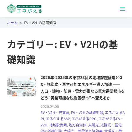
ホーム
EV・V2Hの基礎知識
カテゴリー:
EV・V2Hの基
礎知識
2026年-2035年の東京23区の地域課題構造とG
X・脱炭素・再生可能エネルギー導入加速 ――
人口・建物・防災・電力が重なる巨大需要都市を
どう“実装可能な脱炭素都市”へ変えるか
2026.04.06
EV・V2H・充電器, EV・V2Hの基礎知識, エネがえるA
PI, エネがえるASP, エネがえるBPO, エネがえるEV・
V2H, 地域脱炭素, 地方自治体, 太陽光, 太陽光・蓄電
池の基礎知識, 太陽光・蓄電池経済効果, 太陽光・蓄