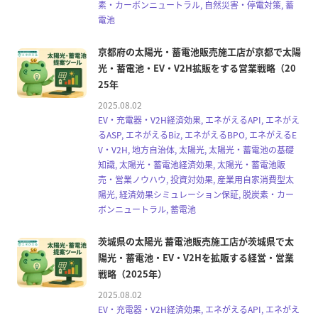
素・カーボンニュートラル, 自然災害・停電対策, 蓄
電池
京都府の太陽光・蓄電池販売施工店が京都で太陽
光・蓄電池・EV・V2H拡販をする営業戦略（20
25年
2025.08.02
EV・充電器・V2H経済効果, エネがえるAPI, エネがえ
るASP, エネがえるBiz, エネがえるBPO, エネがえるE
V・V2H, 地方自治体, 太陽光, 太陽光・蓄電池の基礎
知識, 太陽光・蓄電池経済効果, 太陽光・蓄電池販
売・営業ノウハウ, 投資対効果, 産業用自家消費型太
陽光, 経済効果シミュレーション保証, 脱炭素・カー
ボンニュートラル, 蓄電池
茨城県の太陽光 蓄電池販売施工店が茨城県で太
陽光・蓄電池・EV・V2Hを拡販する経営・営業
戦略（2025年）
2025.08.02
EV・充電器・V2H経済効果, エネがえるAPI, エネがえ