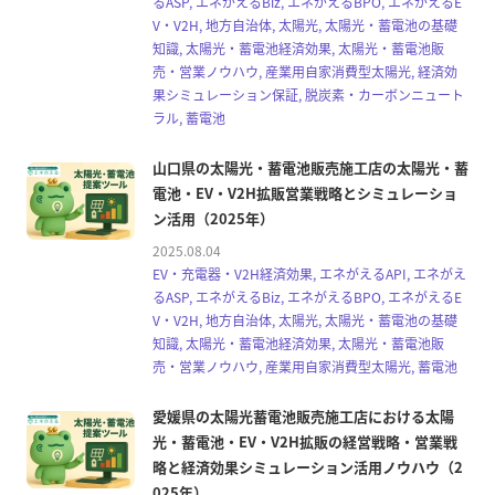
るASP, エネがえるBiz, エネがえるBPO, エネがえるE
V・V2H, 地方自治体, 太陽光, 太陽光・蓄電池の基礎
知識, 太陽光・蓄電池経済効果, 太陽光・蓄電池販
売・営業ノウハウ, 産業用自家消費型太陽光, 経済効
果シミュレーション保証, 脱炭素・カーボンニュート
ラル, 蓄電池
山口県の太陽光・蓄電池販売施工店の太陽光・蓄
電池・EV・V2H拡販営業戦略とシミュレーショ
ン活用（2025年）
2025.08.04
EV・充電器・V2H経済効果, エネがえるAPI, エネがえ
るASP, エネがえるBiz, エネがえるBPO, エネがえるE
V・V2H, 地方自治体, 太陽光, 太陽光・蓄電池の基礎
知識, 太陽光・蓄電池経済効果, 太陽光・蓄電池販
売・営業ノウハウ, 産業用自家消費型太陽光, 蓄電池
愛媛県の太陽光蓄電池販売施工店における太陽
光・蓄電池・EV・V2H拡販の経営戦略・営業戦
略と経済効果シミュレーション活用ノウハウ（2
025年）