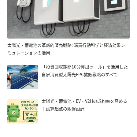
太陽光・蓄電池の革新的販売戦略: 購買行動科学と経済効果シ
ミュレーションの活用
「投資回収期間10分算出ツール」を活用した
自家消費型太陽光EPC拡販戦略のすべて
太陽光・蓄電池・EV・V2Hの成約率を高める
｜試算起点の販促設計