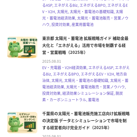
るASP, エネがえるBiz, エネがえるBPO, エネがえるE
V・V2H, 太陽光, 太陽光・蓄電池の基礎知識, 太陽
光・蓄電池経済効果, 太陽光・蓄電池販売・営業ノウ
ハウ, 投資対効果, 産業用蓄電池
東京都 太陽光・蓄電池 拡販戦略ガイド 補助金最
大化と「エネがえる」活用で市場を制覇する経
営・営業戦略（2025年）
2025.08.01
EV・充電器・V2H経済効果, エネがえるASP, エネがえ
るBiz, エネがえるBPO, エネがえるEV・V2H, 地方自
治体, 太陽光, 太陽光・蓄電池の基礎知識, 太陽光・蓄
電池経済効果, 太陽光・蓄電池販売・営業ノウハウ,
投資対効果, 経済効果シミュレーション保証, 脱炭
素・カーボンニュートラル, 蓄電池
千葉県の太陽光・蓄電池販売施工店向け拡販戦略
の決定版 データとシミュレーションで市場を制
する経営者向け完全ガイド（2025年）
2025.08.01