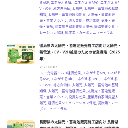
るASP, エネがえるBiz, エネがえるBPO, エネがえるE
V・V2H, 地方自治体, 太陽光, 太陽光・蓄電池の基礎
知識, 太陽光・蓄電池経済効果, 太陽光・蓄電池販
売・営業ノウハウ, 導入事例・成功事例, 気象・天
候・天気, 産業用自家消費型太陽光, 経済効果シミュ
レーション保証, 脱炭素・カーボンニュートラル
徳島県の太陽光・蓄電池販売施工店向け太陽光・
蓄電池・EV・V2H拡販のための営業戦略（2025
年）
2025.08.02
EV・充電器・V2H経済効果, エネがえるAPI, エネがえ
るASP, エネがえるBiz, エネがえるBPO, エネがえるE
V・V2H, 地方自治体, 太陽光, 太陽光・蓄電池の基礎
知識, 太陽光・蓄電池経済効果, 太陽光・蓄電池販
売・営業ノウハウ, 投資対効果, 産業用自家消費型太
陽光, 経済効果シミュレーション保証, 脱炭素・カー
ボンニュートラル
長野県の太陽光・蓄電池販売施工店向け 長野県