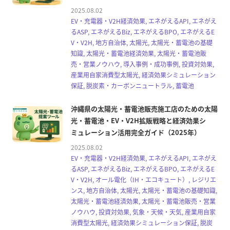
2025.08.02
EV・充電器・V2H経済効果, エネがえるAPI, エネがえ
るASP, エネがえるBiz, エネがえるBPO, エネがえるE
V・V2H, 地方自治体, 太陽光, 太陽光・蓄電池の基礎
知識, 太陽光・蓄電池経済効果, 太陽光・蓄電池販
売・営業ノウハウ, 導入事例・成功事例, 投資対効果,
産業用自家消費型太陽光, 経済効果シミュレーション
保証, 脱炭素・カーボンニュートラル, 蓄電池
沖縄県の太陽光・蓄電池販売施工店のための太陽
光・蓄電池・EV・V2H拡販戦略と経済効果シ
ミュレーション活用完全ガイド（2025年）
2025.08.02
EV・充電器・V2H経済効果, エネがえるAPI, エネがえ
るASP, エネがえるBiz, エネがえるBPO, エネがえるE
V・V2H, オール電化（IH・エコキュート）, レジリエ
ンス, 地方自治体, 太陽光, 太陽光・蓄電池の基礎知識,
太陽光・蓄電池経済効果, 太陽光・蓄電池販売・営業
ノウハウ, 投資対効果, 気象・天候・天気, 産業用自家
消費型太陽光, 経済効果シミュレーション保証, 脱炭