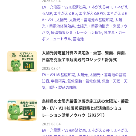
2025.08.04
EV・充電器・V2H経済効果, エネがえるAPI, エネがえ
るASP, エネがえるBiz, エネがえるBPO, エネがえるE
V・V2H, 太陽光, 太陽光・蓄電池の基礎知識, 太陽
光・蓄電池経済効果, 太陽光・蓄電池販売・営業ノウ
ハウ, 経済効果シミュレーション保証, 脱炭素・カー
ボンニュートラル, 蓄電池
太陽光発電量計算の決定版 – 豪雪、壁面、両面、
日陰を克服する超実践的ロジックと計算式
2025.08.04
EV・V2Hの基礎知識, 太陽光, 太陽光・蓄電池の基礎
知識, 学術研究, 気候変動・気候危機, 気象・天候・天
気, 用語・製品の解説
島根県の太陽光蓄電池販売施工店の太陽光・蓄電
池・EV・V2H拡販営業戦略と経済効果シミュ
レーション活用ノウハウ（2025年）
2025.08.04
EV・充電器・V2H経済効果, エネがえるAPI, エネがえ