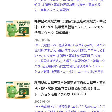
知識, 太陽光・蓄電池経済効果, 太陽光・蓄電池販
売・営業ノウハウ, 蓄電池
福井県の太陽光蓄電池販売施工店の太陽光・蓄電
池・EV・V2H拡販営業戦略とシミュレーション
活用ノウハウ（2025年）
2025.08.06
EV・充電器・V2H経済効果, エネがえるAPI, エネがえ
るASP, エネがえるBiz, エネがえるBPO, エネがえるE
V・V2H, 太陽光, 太陽光・蓄電池の基礎知識, 太陽
光・蓄電池経済効果, 太陽光・蓄電池販売・営業ノウ
ハウ, 産業用自家消費型太陽光, 経済効果シミュレー
ション保証, 脱炭素・カーボンニュートラル, 蓄電池
秋田県の太陽光蓄電池販売施工店の太陽光・蓄電
池・EV・V2H拡販営業戦略と経済効果シミュ
レーション活用ノウハウ（2025年）
2025.08.06
EV・充電器・V2H経済効果, エネがえるAPI, エネがえ
るASP, エネがえるBiz, エネがえるBPO, エネがえるE