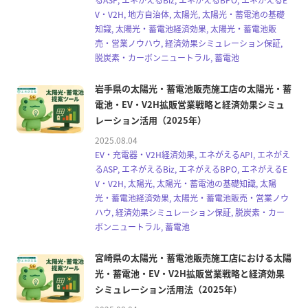
V・V2H, 地方自治体, 太陽光, 太陽光・蓄電池の基礎
知識, 太陽光・蓄電池経済効果, 太陽光・蓄電池販
売・営業ノウハウ, 経済効果シミュレーション保証,
脱炭素・カーボンニュートラル, 蓄電池
岩手県の太陽光・蓄電池販売施工店の太陽光・蓄
電池・EV・V2H拡販営業戦略と経済効果シミュ
レーション活用（2025年）
2025.08.04
EV・充電器・V2H経済効果, エネがえるAPI, エネがえ
るASP, エネがえるBiz, エネがえるBPO, エネがえるE
V・V2H, 太陽光, 太陽光・蓄電池の基礎知識, 太陽
光・蓄電池経済効果, 太陽光・蓄電池販売・営業ノウ
ハウ, 経済効果シミュレーション保証, 脱炭素・カー
ボンニュートラル, 蓄電池
宮崎県の太陽光・蓄電池販売施工店における太陽
光・蓄電池・EV・V2H拡販営業戦略と経済効果
シミュレーション活用法（2025年）