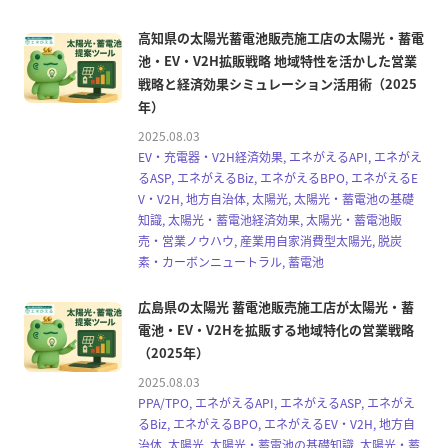
高知県の太陽光蓄電池販売施工店の太陽光・蓄電
池・EV・V2H拡販戦略 地域特性を活かした営業
戦略と経済効果シミュレーション活用術（2025
年）
2025.08.03
EV・充電器・V2H経済効果, エネがえるAPI, エネがえ
るASP, エネがえるBiz, エネがえるBPO, エネがえるE
V・V2H, 地方自治体, 太陽光, 太陽光・蓄電池の基礎
知識, 太陽光・蓄電池経済効果, 太陽光・蓄電池販
売・営業ノウハウ, 産業用自家消費型太陽光, 脱炭
素・カーボンニュートラル, 蓄電池
広島県の太陽光 蓄電池販売施工店が太陽光・蓄
電池・EV・V2Hを拡販する地域特化の営業戦略
（2025年）
2025.08.03
PPA/TPO, エネがえるAPI, エネがえるASP, エネがえ
るBiz, エネがえるBPO, エネがえるEV・V2H, 地方自
治体, 太陽光, 太陽光・蓄電池の基礎知識, 太陽光・蓄