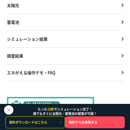
太陽光
蓄電池
シミュレーション結果
調査結果
エネがえる操作デモ・FAQ
たった
15秒
でシミュレーション完了！
誰でもすぐに太陽光・蓄電池の提案が可能！
資料ダウンロードはこちら
無料デモを体験する