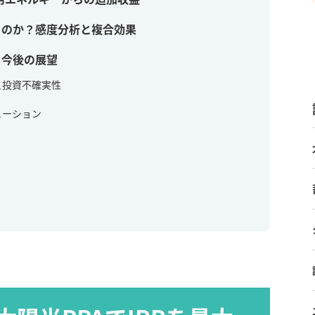
くのか？感度分析と複合効果
と今後の展望
と投資不確実性
ューション