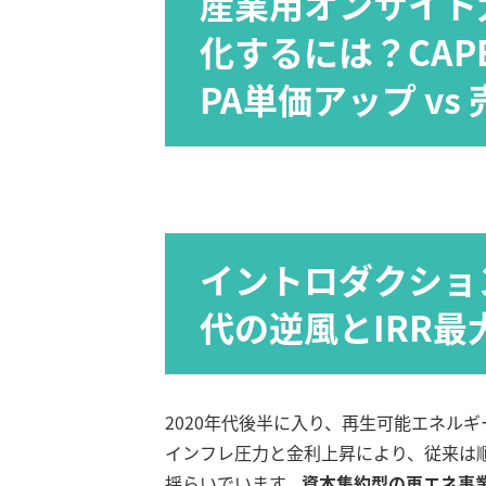
産業用オンサイト太
化するには？CAPEX
PA単価アップ vs
イントロダクショ
代の逆風とIRR最
2020年代後半に入り、再生可能エネル
インフレ圧力と金利上昇により、従来は
揺らいでいます。
資本集約型の再エネ事