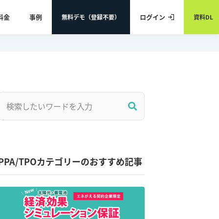
料金
事例
ログイン
無料デモ（登録不要）
資料DL
PPA/TPOカテゴリーのおすすめ記事