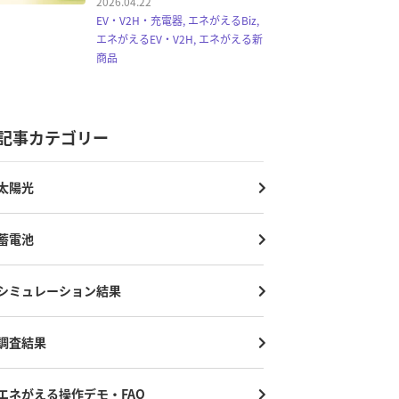
2026.04.22
EV・V2H・充電器, エネがえるBiz,
エネがえるEV・V2H, エネがえる新
商品
記事カテゴリー
太陽光
蓄電池
シミュレーション結果
調査結果
エネがえる操作デモ・FAQ