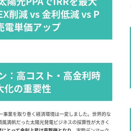
陽光PPAでIRRを最大
削減 vs 金利低減 vs P
 売電単価アップ
ン：高コスト・高金利時
大化の重要性
ギー事業を取り巻く経済環境は一変しました。世界的な
順風満帆だった太陽光発電ビジネスの採算性が大きく
業にとって金利上昇は直撃弾となり
、実際デンマーク