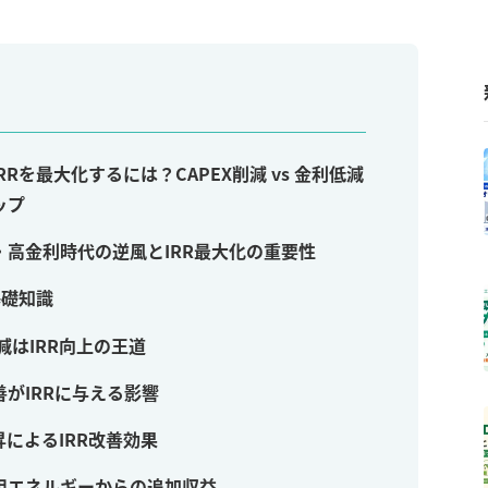
Rを最大化するには？CAPEX削減 vs 金利低減
ップ
高金利時代の逆風とIRR最大化の重要性
基礎知識
減はIRR向上の王道
がIRRに与える影響
によるIRR改善効果
用エネルギーからの追加収益