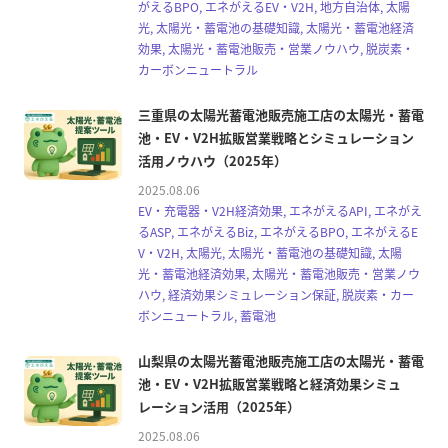
がえるBPO, エネがえるEV・V2H, 地方自治体, 太陽
光, 太陽光・蓄電池の基礎知識, 太陽光・蓄電池経済
効果, 太陽光・蓄電池販売・営業ノウハウ, 脱炭素・
カーボンニュートラル
三重県の太陽光蓄電池販売施工店の太陽光・蓄電
池・EV・V2H拡販営業戦略とシミュレーション
活用ノウハウ（2025年）
2025.08.06
EV・充電器・V2H経済効果, エネがえるAPI, エネがえ
るASP, エネがえるBiz, エネがえるBPO, エネがえるE
V・V2H, 太陽光, 太陽光・蓄電池の基礎知識, 太陽
光・蓄電池経済効果, 太陽光・蓄電池販売・営業ノウ
ハウ, 経済効果シミュレーション保証, 脱炭素・カー
ボンニュートラル, 蓄電池
山梨県の太陽光蓄電池販売施工店の太陽光・蓄電
池・EV・V2H拡販営業戦略と経済効果シミュ
レーション活用（2025年）
2025.08.06