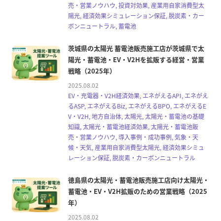
売・営業ノウハウ, 投資対効果, 産業用自家消費型太
陽光, 経済効果シミュレーション保証, 脱炭素・カー
ボンニュートラル, 蓄電池
茨城県の太陽光 蓄電池販売施工店が茨城県で太
陽光・蓄電池・EV・V2Hを拡販する経営・営業
戦略（2025年）
2025.08.02
EV・充電器・V2H経済効果, エネがえるAPI, エネがえ
るASP, エネがえるBiz, エネがえるBPO, エネがえるE
V・V2H, 地方自治体, 太陽光, 太陽光・蓄電池の基礎
知識, 太陽光・蓄電池経済効果, 太陽光・蓄電池販
売・営業ノウハウ, 導入事例・成功事例, 気象・天
候・天気, 産業用自家消費型太陽光, 経済効果シミュ
レーション保証, 脱炭素・カーボンニュートラル
徳島県の太陽光・蓄電池販売施工店向け太陽光・
蓄電池・EV・V2H拡販のための営業戦略（2025
年）
2025.08.02