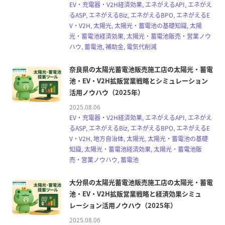
EV・充電器・V2H経済効果, エネがえるAPI, エネがえ
るASP, エネがえるBiz, エネがえるBPO, エネがえるE
V・V2H, 太陽光, 太陽光・蓄電池の基礎知識, 太陽
光・蓄電池経済効果, 太陽光・蓄電池販売・営業ノウ
ハウ, 蓄電池, 補助金, 電気代削減
奈良県の太陽光蓄電池販売施工店の太陽光・蓄電
池・EV・V2H拡販営業戦略とシミュレーション
活用ノウハウ（2025年）
2025.08.06
EV・充電器・V2H経済効果, エネがえるAPI, エネがえ
るASP, エネがえるBiz, エネがえるBPO, エネがえるE
V・V2H, 地方自治体, 太陽光, 太陽光・蓄電池の基礎
知識, 太陽光・蓄電池経済効果, 太陽光・蓄電池販
売・営業ノウハウ, 蓄電池
大分県の太陽光蓄電池販売施工店の太陽光・蓄電
池・EV・V2H拡販営業戦略と経済効果シミュ
レーション活用ノウハウ（2025年）
2025.08.06