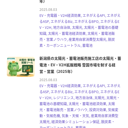
年）
2025.08.03
EV・充電器・V2H経済効果, エネがえるAPI, エネがえ
るASP, エネがえるBiz, エネがえるBPO, エネがえるE
V・V2H, 地方自治体, 太陽光, 太陽光・蓄電池の基礎
知識, 太陽光・蓄電池経済効果, 太陽光・蓄電池販
売・営業ノウハウ, 産業用自家消費型太陽光, 脱炭
素・カーボンニュートラル, 蓄電池
新潟県の太陽光・蓄電池販売施工店の太陽光・蓄
電池・EV・V2H拡販戦略 雪国市場を制する経
営・営業（2025年）
2025.08.03
EV・充電器・V2H経済効果, エネがえるAPI, エネがえ
るASP, エネがえるBiz, エネがえるBPO, エネがえるE
V・V2H, レジリエンス, 地方自治体, 太陽光, 太陽光・
蓄電池の基礎知識, 太陽光・蓄電池経済効果, 太陽
光・蓄電池販売・営業ノウハウ, 投資対効果, 気候変
動・気候危機, 気象・天候・天気, 産業用自家消費型
太陽光, 経済効果シミュレーション保証, 脱炭素・
カーボンニュートラル, 蓄電池