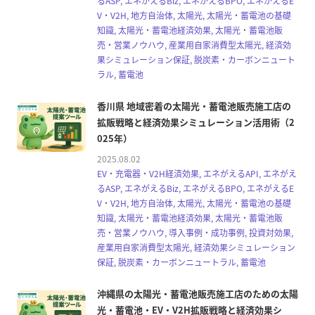
るASP, エネがえるBiz, エネがえるBPO, エネがえるE
V・V2H, 地方自治体, 太陽光, 太陽光・蓄電池の基礎
知識, 太陽光・蓄電池経済効果, 太陽光・蓄電池販
売・営業ノウハウ, 産業用自家消費型太陽光, 経済効
果シミュレーション保証, 脱炭素・カーボンニュート
ラル, 蓄電池
香川県 地域密着の太陽光・蓄電池販売施工店の
拡販戦略と経済効果シミュレーション活用術（2
025年）
2025.08.02
EV・充電器・V2H経済効果, エネがえるAPI, エネがえ
るASP, エネがえるBiz, エネがえるBPO, エネがえるE
V・V2H, 地方自治体, 太陽光, 太陽光・蓄電池の基礎
知識, 太陽光・蓄電池経済効果, 太陽光・蓄電池販
売・営業ノウハウ, 導入事例・成功事例, 投資対効果,
産業用自家消費型太陽光, 経済効果シミュレーション
保証, 脱炭素・カーボンニュートラル, 蓄電池
沖縄県の太陽光・蓄電池販売施工店のための太陽
光・蓄電池・EV・V2H拡販戦略と経済効果シ