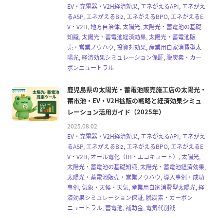
EV・充電器・V2H経済効果, エネがえるAPI, エネがえ
るASP, エネがえるBiz, エネがえるBPO, エネがえるE
V・V2H, 地方自治体, 太陽光, 太陽光・蓄電池の基礎
知識, 太陽光・蓄電池経済効果, 太陽光・蓄電池販
売・営業ノウハウ, 投資対効果, 産業用自家消費型太
陽光, 経済効果シミュレーション保証, 脱炭素・カー
ボンニュートラル
鹿児島県の太陽光・蓄電池販売施工店の太陽光・
蓄電池・EV・V2H拡販の戦略と経済効果シミュ
レーション活用ガイド（2025年）
2025.08.02
EV・充電器・V2H経済効果, エネがえるAPI, エネがえ
るASP, エネがえるBiz, エネがえるBPO, エネがえるE
V・V2H, オール電化（IH・エコキュート）, 太陽光,
太陽光・蓄電池の基礎知識, 太陽光・蓄電池経済効果,
太陽光・蓄電池販売・営業ノウハウ, 導入事例・成功
事例, 気象・天候・天気, 産業用自家消費型太陽光, 経
済効果シミュレーション保証, 脱炭素・カーボン
ニュートラル, 蓄電池, 補助金, 電気代削減