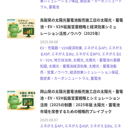
果シミュレーション保証, 脱炭素・カーボンニュート
ラル, 蓄電池
鳥取県の太陽光蓄電池販売施工店の太陽光・蓄電
池・EV・V2H拡販営業戦略と経済効果シミュ
レーション活用ノウハウ（2025年）
2025.08.08
EV・充電器・V2H経済効果, エネがえるAPI, エネがえ
るASP, エネがえるBiz, エネがえるBPO, エネがえるE
V・V2H, 地方自治体, 太陽光, 太陽光・蓄電池の基礎
知識, 太陽光・蓄電池経済効果, 太陽光・蓄電池販
売・営業ノウハウ, 経済効果シミュレーション保証,
脱炭素・カーボンニュートラル, 蓄電池
岡山県の太陽光蓄電池販売施工店の太陽光・蓄電
池・EV・V2H拡販営業戦略とシミュレーション
活用（2025の制覇：2025年版 太陽光・蓄電池
市場を席巻するための戦略的プレイブック
2025.08.07
エネがえるAPI, エネがえるASP, エネがえるBiz, エネ