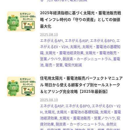
2025年経済指標に基づく太陽光・蓄電池販売戦
略 インフレ時代の「守りの資産」としての価値
最大化
2025.08.10
エネがえるAPI, エネがえるASP, エネがえるBPO, エ
ネがえるEV・V2H, 太陽光, 太陽光・蓄電池の基礎知
識, 太陽光・蓄電池経済効果, 太陽光・蓄電池販売・
営業ノウハウ, 脱炭素・カーボンニュートラル, 蓄電
池, 販売・営業, 電気代削減
住宅用太陽光・蓄電池販売パーフェクトマニュア
ル 明日から使える顧客タイプ別セールストーク
＆ヒアリング完全攻略【2025年最新版】
2025.08.10
エネがえるASP, エネがえるBPO, エネがえるEV・V2
H, 太陽光, 太陽光・蓄電池の基礎知識, 太陽光・蓄電
池経済効果, 太陽光・蓄電池販売・営業ノウハウ, 投
資対効果, 脱炭素・カーボンニュートラル, 自然災