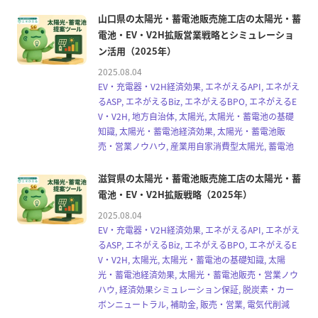
山口県の太陽光・蓄電池販売施工店の太陽光・蓄
電池・EV・V2H拡販営業戦略とシミュレーショ
ン活用（2025年）
2025.08.04
EV・充電器・V2H経済効果, エネがえるAPI, エネがえ
るASP, エネがえるBiz, エネがえるBPO, エネがえるE
V・V2H, 地方自治体, 太陽光, 太陽光・蓄電池の基礎
知識, 太陽光・蓄電池経済効果, 太陽光・蓄電池販
売・営業ノウハウ, 産業用自家消費型太陽光, 蓄電池
滋賀県の太陽光・蓄電池販売施工店の太陽光・蓄
電池・EV・V2H拡販戦略（2025年）
2025.08.04
EV・充電器・V2H経済効果, エネがえるAPI, エネがえ
るASP, エネがえるBiz, エネがえるBPO, エネがえるE
V・V2H, 太陽光, 太陽光・蓄電池の基礎知識, 太陽
光・蓄電池経済効果, 太陽光・蓄電池販売・営業ノウ
ハウ, 経済効果シミュレーション保証, 脱炭素・カー
ボンニュートラル, 補助金, 販売・営業, 電気代削減