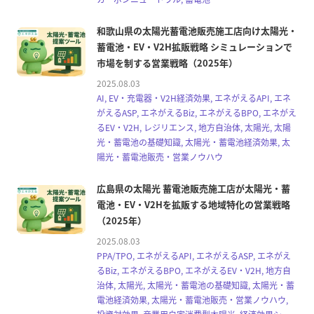
和歌山県の太陽光蓄電池販売施工店向け太陽光・
蓄電池・EV・V2H拡販戦略 シミュレーションで
市場を制する営業戦略（2025年）
2025.08.03
AI, EV・充電器・V2H経済効果, エネがえるAPI, エネ
がえるASP, エネがえるBiz, エネがえるBPO, エネがえ
るEV・V2H, レジリエンス, 地方自治体, 太陽光, 太陽
光・蓄電池の基礎知識, 太陽光・蓄電池経済効果, 太
陽光・蓄電池販売・営業ノウハウ
広島県の太陽光 蓄電池販売施工店が太陽光・蓄
電池・EV・V2Hを拡販する地域特化の営業戦略
（2025年）
2025.08.03
PPA/TPO, エネがえるAPI, エネがえるASP, エネがえ
るBiz, エネがえるBPO, エネがえるEV・V2H, 地方自
治体, 太陽光, 太陽光・蓄電池の基礎知識, 太陽光・蓄
電池経済効果, 太陽光・蓄電池販売・営業ノウハウ,