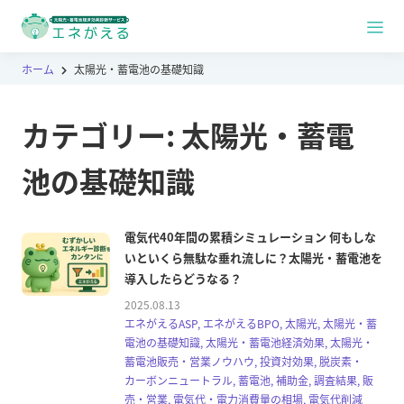
ホーム
太陽光・蓄電池の基礎知識
カテゴリー:
太陽光・蓄電
池の基礎知識
電気代40年間の累積シミュレーション 何もしな
いといくら無駄な垂れ流しに？太陽光・蓄電池を
導入したらどうなる？
2025.08.13
エネがえるASP, エネがえるBPO, 太陽光, 太陽光・蓄
電池の基礎知識, 太陽光・蓄電池経済効果, 太陽光・
蓄電池販売・営業ノウハウ, 投資対効果, 脱炭素・
カーボンニュートラル, 蓄電池, 補助金, 調査結果, 販
売・営業, 電気代・電力消費量の相場, 電気代削減