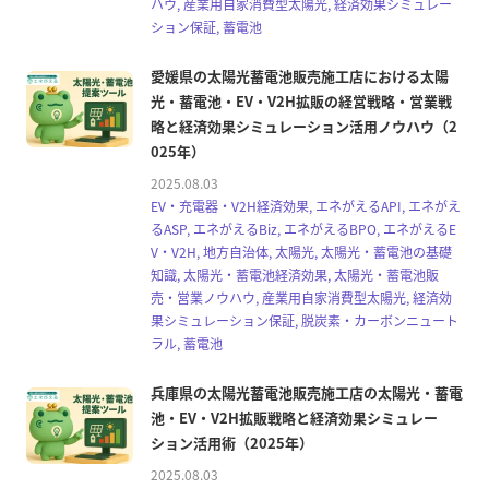
ハウ, 産業用自家消費型太陽光, 経済効果シミュレー
ション保証, 蓄電池
愛媛県の太陽光蓄電池販売施工店における太陽
光・蓄電池・EV・V2H拡販の経営戦略・営業戦
略と経済効果シミュレーション活用ノウハウ（2
025年）
2025.08.03
EV・充電器・V2H経済効果, エネがえるAPI, エネがえ
るASP, エネがえるBiz, エネがえるBPO, エネがえるE
V・V2H, 地方自治体, 太陽光, 太陽光・蓄電池の基礎
知識, 太陽光・蓄電池経済効果, 太陽光・蓄電池販
売・営業ノウハウ, 産業用自家消費型太陽光, 経済効
果シミュレーション保証, 脱炭素・カーボンニュート
ラル, 蓄電池
兵庫県の太陽光蓄電池販売施工店の太陽光・蓄電
池・EV・V2H拡販戦略と経済効果シミュレー
ション活用術（2025年）
2025.08.03