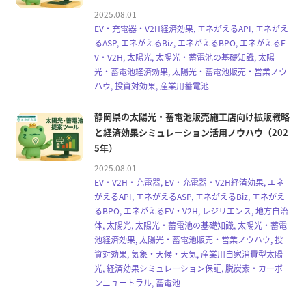
2025.08.01
EV・充電器・V2H経済効果, エネがえるAPI, エネがえ
るASP, エネがえるBiz, エネがえるBPO, エネがえるE
V・V2H, 太陽光, 太陽光・蓄電池の基礎知識, 太陽
光・蓄電池経済効果, 太陽光・蓄電池販売・営業ノウ
ハウ, 投資対効果, 産業用蓄電池
静岡県の太陽光・蓄電池販売施工店向け拡販戦略
と経済効果シミュレーション活用ノウハウ（202
5年）
2025.08.01
EV・V2H・充電器, EV・充電器・V2H経済効果, エネ
がえるAPI, エネがえるASP, エネがえるBiz, エネがえ
るBPO, エネがえるEV・V2H, レジリエンス, 地方自治
体, 太陽光, 太陽光・蓄電池の基礎知識, 太陽光・蓄電
池経済効果, 太陽光・蓄電池販売・営業ノウハウ, 投
資対効果, 気象・天候・天気, 産業用自家消費型太陽
光, 経済効果シミュレーション保証, 脱炭素・カーボ
ンニュートラル, 蓄電池